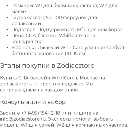
Размеры: W1 для больших участков, W2 для
малых.
Гидромассаж: 50–100 форсунок для
релаксации.
Подогрев: Поддерживает 38°C для комфорта.
Цена: СПА-бассейн WhirlCare цена
конкурентна.
Установка: Джакузи WhirlCare уличное требует
бетонного основания (10–15 см).
Этапы покупки в Zodiacstore
Купить СПА-бассейн WhirlCare в Москве на
zodiacstore.ru — просто и надежно. Мы
сопровождаем на каждом этапе.
Консультация и выбор
Звоните +7 (495) 154-12-18 или пишите на
info@zodiacstore.ru. Эксперты помогут выбрать
модель: W1 для семей, W2 для компактных участков.