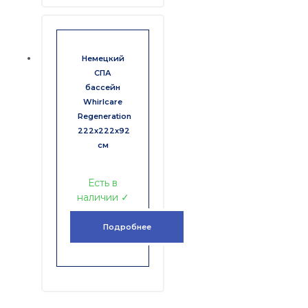
Немецкий
СПА
бассейн
Whirlcare
Regeneration
222х222х92
см
Есть в
наличии ✓
Подробнее