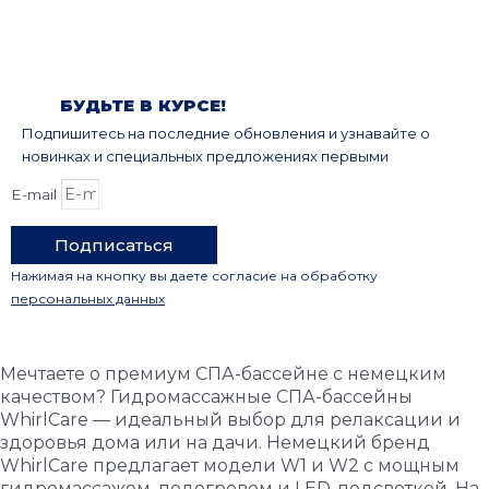
БУДЬТЕ В КУРСЕ!
Подпишитесь на последние обновления и узнавайте о
новинках и специальных предложениях первыми
E-mail
Подписаться
Нажимая на кнопку вы даете согласие на обработку
персональных данных
Мечтаете о премиум СПА-бассейне с немецким
качеством? Гидромассажные СПА-бассейны
WhirlCare — идеальный выбор для релаксации и
здоровья дома или на дачи. Немецкий бренд
WhirlCare предлагает модели W1 и W2 с мощным
гидромассажем, подогревом и LED-подсветкой. На