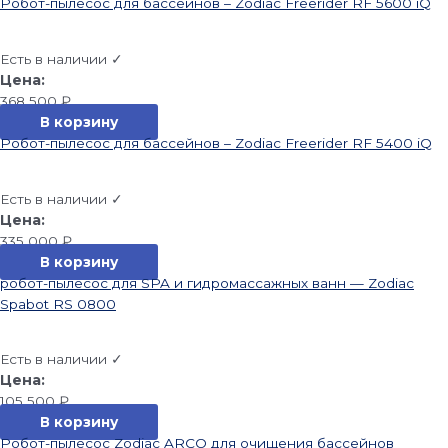
Робот-пылесос для бассейнов – Zodiac Freerider RF 5600 iQ
Есть в наличии ✓
368 500
₽
В корзину
Робот-пылесос для бассейнов – Zodiac Freerider RF 5400 iQ
Есть в наличии ✓
335 000
₽
В корзину
робот-пылесос для SPA и гидромассажных ванн — Zodiac
Spabot RS 0800
Есть в наличии ✓
105 500
₽
В корзину
Робот-пылесос Zodiac ARCO для очищения бассейнов