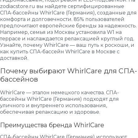
zodiacstore.ru вы найдете сертифицированные
СПА-бассейны WhirlCare (Германия), созданные для
комфорта и долговечности. 85% пользователей
предпочитают европейские бренды за надежность.
Например, семья из Москвы установила W1 на
террасе и наслаждается релаксацией круглый год.
Узнайте, почему WhirlCare — ваш путь к роскоши, и
как купить СПА-бассейн WhirlCare в Москве с
доставкой.
Почему выбирают WhirlCare для СПА-
бассейнов
WhirlCare — эталон немецкого качества. СПА-
бассейны WhirlCare (Германия) подходят для
уличного и внутреннего использования,
обеспечивая релаксацию и здоровье.
Преимущества бренда WhirlCare
СПА-бассейны WhirlCare (Германия) используют