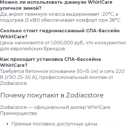
Можно ли использовать джакузи WhirlCare
уличное зимой?
Да, акрил премиум-класса выдерживает -20°C, а
подогрев (3 кВт) обеспечивает комфорт при 38°C.
Сколько стоит гидромассажный СПА-бассейн
WhirlCare?
Цены начинаются от 1,000,000 руб., что конкурентно
для европейских брендов.
Как проходит установка СПА-бассейна
WhirlCare?
Требуется бетонное основание (10–15 см) и сеть 220
В (УЗО 25–30 А), профессиональный монтаж от
Zodiacstore.
Почему покупают в Zodiacstore
Zodiacstore — официальный дилер WhirlCare.
Преимущества:
Прямые поставки, доступные цены.