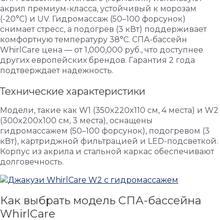
акрил премиум-класса, устойчивый к морозам
(-20°C) и UV. Гидромассаж (50–100 форсунок)
снимает стресс, а подогрев (3 кВт) поддерживает
комфортную температуру 38°C. СПА-бассейн
WhirlCare цена — от 1,000,000 руб., что доступнее
других европейских брендов. Гарантия 2 года
подтверждает надежность.
Технические характеристики
Модели, такие как W1 (350x220x110 см, 4 места) и W2
(300x200x100 см, 3 места), оснащены
гидромассажем (50–100 форсунок), подогревом (3
кВт), картриджной фильтрацией и LED-подсветкой.
Корпус из акрила и стальной каркас обеспечивают
долговечность.
Как выбрать модель СПА-бассейна
WhirlCare