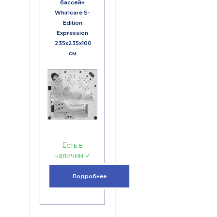
бассейн
Whirlcare S-
Edition
Expression
235х235х100
см
Есть в
наличии ✓
Подробнее