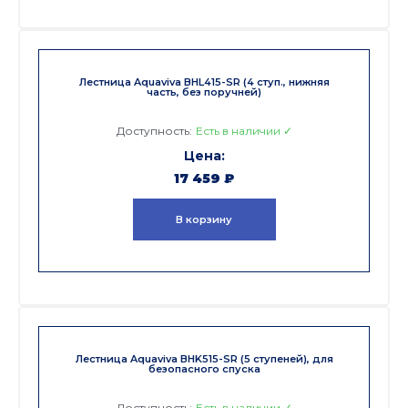
Лестница Aquaviva BHL415-SR (4 ступ., нижняя
часть, без поручней)
Доступность:
Есть в наличии ✓
17 459
₽
В корзину
Лестница Aquaviva BHK515-SR (5 ступеней), для
безопасного спуска
Доступность:
Есть в наличии ✓