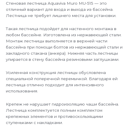
Стеновая лестница Aquaviva Muro MU-515 — это
отличный вариант для входа и выхода из бассейна.
Лестница не требует лишнего места для установки.
Такая лестница подойдет для настенного монтажа в
любом бассейне. Изготовлена из нержавеющей стали.
Монтаж лестницы выполняется в верхней части
бассейна при помощи болтов из нержавеющей стали и
закладного стакана (анкера). Нижняя часть лестницы
упирается в стену бассейна резиновыми заглушками.
Усиленная конструкция лестницы обусловлена
специальной поперечной перемычкой. Благодаря ей
лестница отлично подходит для интенсивного
использования.
Крепеж не нарушает гидроизоляцию чаши бассейна.
Лестница комплектуется полным комплектом
крепежных элементов и противоскользящими
ступеньками с накладками.