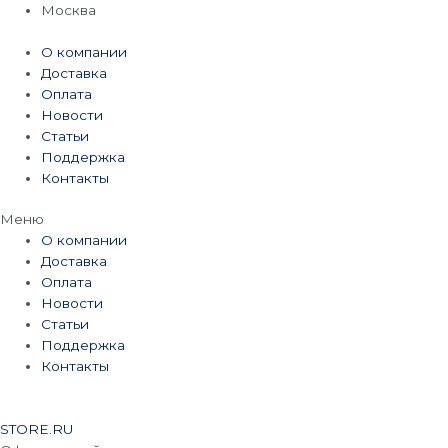
Перейти
Москва
к
содержимому
О компании
Доставка
Оплата
Новости
Статьи
Поддержка
Контакты
Меню
О компании
Доставка
Оплата
Новости
Статьи
Поддержка
Контакты
STORE.RU