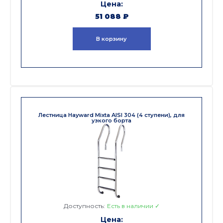
51 088
₽
В корзину
Лестница Hayward Mixta AISI 304 (4 ступени), для
узкого борта
Доступность:
Есть в наличии ✓