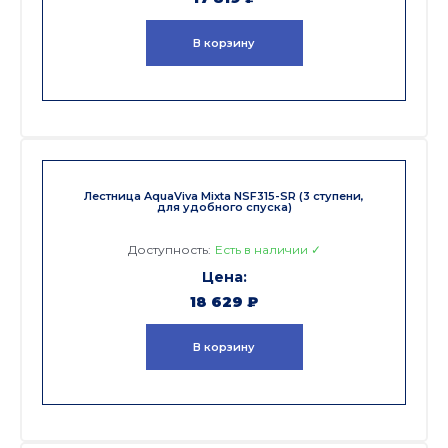
В корзину
Лестница AquaViva Mixta NSF315-SR (3 ступени,
для удобного спуска)
Доступность:
Есть в наличии ✓
18 629
₽
В корзину