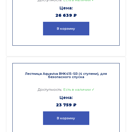
26 639
₽
В корзину
Лестница Aquaviva BHK415-SR (4 ступени), для
безопасного спуска
Доступность:
Есть в наличии ✓
23 759
₽
В корзину