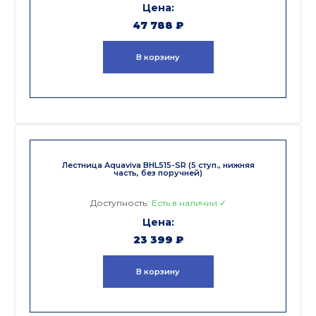
47 788
₽
В корзину
Лестница Aquaviva BHL515-SR (5 ступ., нижняя
часть, без поручней)
Доступность:
Есть в наличии ✓
23 399
₽
В корзину