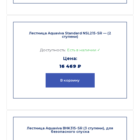
Лестница Aquaviva Standard NSL215-SR — (2
ступени)
Доступность:
Есть в наличии ✓
16 469
₽
В корзину
Лестница Aquaviva BHK315-SR (3 ступени), для
безопасного спуска