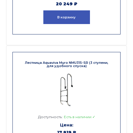
20 249
₽
В корзину
Лестница Aquaviva Muro NMU315-SR (3 ступени,
для удобного спуска)
Доступность:
Есть в наличии ✓
17 819
₽