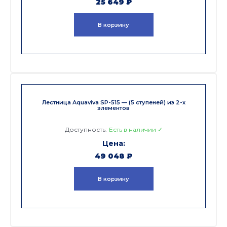
25 649
₽
В корзину
Лестница Aquaviva SP-515 — (5 ступеней) из 2-х
элементов
Доступность:
Есть в наличии ✓
49 048
₽
В корзину