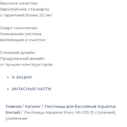
Высокое качество
Европейские стандарты
с гарантией более 20 лет
Смарт-технологии
Уникальная система
фильтрации и очистки
Стильный дизайн
Продуманный дизайн
от лучших конструкторов
% АКЦИИ
ЗАПАСНЫЕ ЧАСТИ
Главная
/
Каталог
/
Лестницы для бассейнов AquaViva
(Китай)
/
Лестница Aquaviva Muro MU-515 (5 ступеней),
усиленная