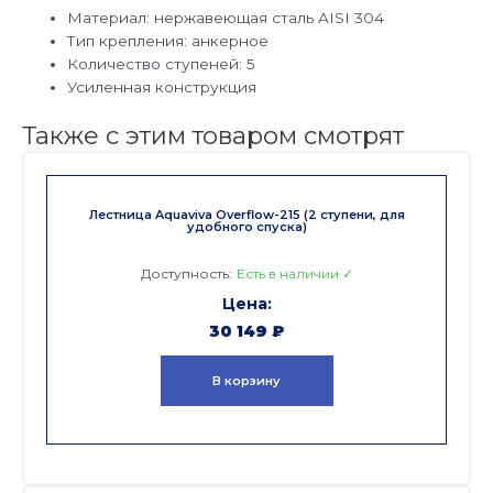
Материал: нержавеющая сталь AISI 304
Тип крепления: анкерное
Количество ступеней: 5
Усиленная конструкция
Также с этим товаром смотрят
Лестница Aquaviva Overflow-215 (2 ступени, для
удобного спуска)
Доступность:
Есть в наличии ✓
30 149
₽
В корзину