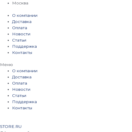
Перейти
Москва
к
содержимому
О компании
Доставка
Оплата
Новости
Статьи
Поддержка
Контакты
Меню
О компании
Доставка
Оплата
Новости
Статьи
Поддержка
Контакты
STORE.RU