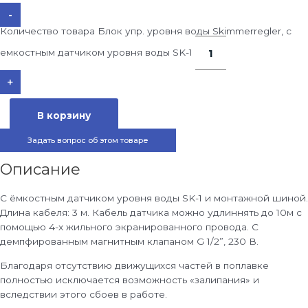
-
Количество товара Блок упр. уровня воды Skimmerregler, с
емкостным датчиком уровня воды SK-1
+
В корзину
Задать вопрос об этом товаре
Описание
С ёмкостным датчиком уровня воды SK-1 и монтажной шиной.
Длина кабеля: 3 м. Кабель датчика можно удлиннять до 10м с
помощью 4-х жильного экранированного провода. С
демпфированным магнитным клапаном G 1/2”, 230 В.
Благодаря отсутствию движущихся частей в поплавке
полностью исключается возможность «залипания» и
вследствии этого сбоев в работе.