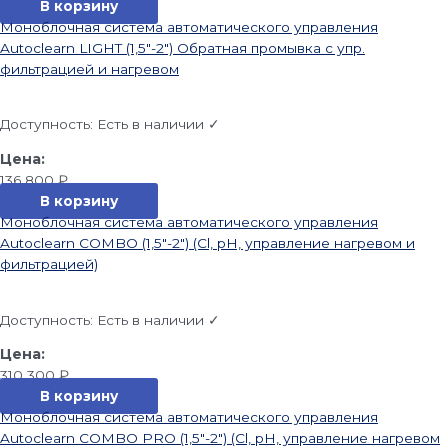
В корзину
Моноблочная система автоматического управления
Autoclearn LIGHT (1,5″-2″) Обратная промывка с упр.
фильтрацией и нагревом
Доступность:
Есть в наличии ✓
136 800
₽
В корзину
Моноблочная система автоматического управления
Autoclearn COMBO (1,5″-2″) (Cl, pH, управление нагревом и
фильтрацией)
Доступность:
Есть в наличии ✓
310 300
₽
В корзину
Моноблочная система автоматического управления
Autoclearn COMBO PRO (1,5″-2″) (Cl, pH, управление нагревом