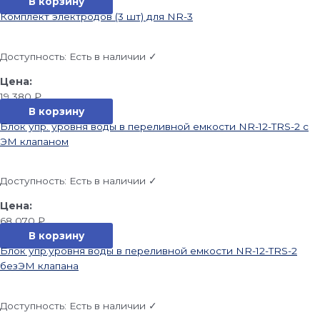
В корзину
Комплект электродов (3 шт) для NR-3
Доступность:
Есть в наличии ✓
19 380
₽
В корзину
Блок упр. уровня воды в переливной емкости NR-12-TRS-2 с
ЭМ клапаном
Доступность:
Есть в наличии ✓
68 070
₽
В корзину
Блок упр.уровня воды в переливной емкости NR-12-TRS-2
безЭМ клапана
Доступность:
Есть в наличии ✓