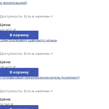
и фильтрацией)
Доступность:
Есть в наличии ✓
411 600
₽
В корзину
Электропривод шарового крана
Доступность:
Есть в наличии ✓
28 400
₽
В корзину
Поплавковый минипереключатель (комплект)
Доступность:
Есть в наличии ✓
16 745
₽