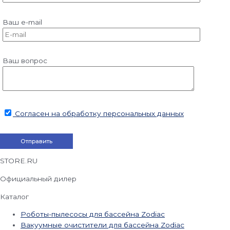
Ваш e-mail
Ваш вопрос
Согласен на обработку персональных данных
STORE.RU
Официальный дилер
Каталог
Роботы-пылесосы для бассейна Zodiac
Вакуумные очистители для бассейна Zodiac