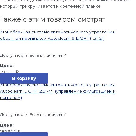
который прикручивается к крепежной планке
Также с этим товаром смотрят
Моноблочная система автоматического управления
обратной промывкой Autoclearn S-LIGHT (1,5″-2″)
Доступность:
Есть в наличии ✓
99 900
₽
В корзину
Моноблочная система автоматического управления
Autoclearn LIGHT (2,5″-4″) (управление фильтрацией и
нагревом)
Доступность:
Есть в наличии ✓
186 300
₽