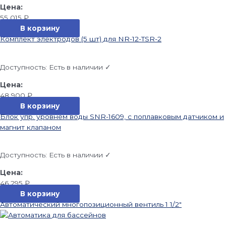
55 015
₽
В корзину
Комплект электродов (5 шт) для NR-12-TSR-2
Доступность:
Есть в наличии ✓
48 900
₽
В корзину
Блок упр. уровнем воды SNR-1609, с поплавковым датчиком и
магнит клапаном
Доступность:
Есть в наличии ✓
46 295
₽
В корзину
Автоматический многопозиционный вентиль 1 1/2″