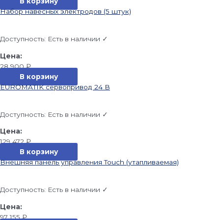
В корзину
Набор навесных электродов (5 штук)
Доступность:
Есть в наличии ✓
28 900
₽
В корзину
EUROMATIK сервопривод 24 В
Доступность:
Есть в наличии ✓
129 472
₽
В корзину
Внешняя панель управления Touch (утапливаемая)
Доступность:
Есть в наличии ✓
97 155
₽