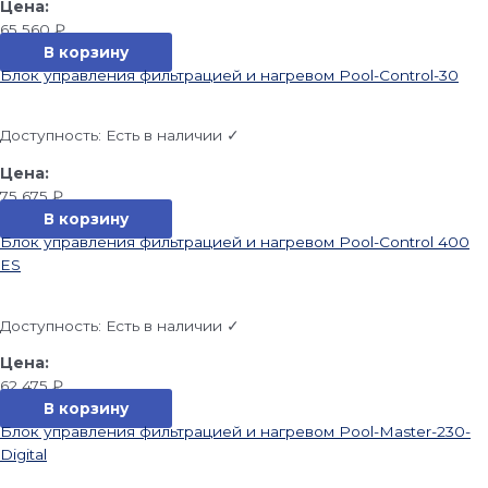
65 560
₽
В корзину
Блок управления фильтрацией и нагревом Pool-Control-30
Доступность:
Есть в наличии ✓
75 675
₽
В корзину
Блок управления фильтрацией и нагревом Pool-Control 400
ES
Доступность:
Есть в наличии ✓
62 475
₽
В корзину
Блок управления фильтрацией и нагревом Pool-Master-230-
Digital