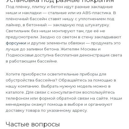
Под плёнку, плитку и бетон идут разные закладные
ниши и накладки — стальные или из ABS-пластика. В
плёночный бассейн ставят нишу с уплотнением под
лайнер, в бетонный — закладную под штукатурку.
Светильник без ниши монтируют там, где её не
предусмотрели. Заодно со светом в стену закладывают
форсунки
и другие элементы обвязки — продумать это
лучше до заливки бетона. Жителям Москвы и
Подмосковья доступна бесплатная демонстрация света
в работающем бассейне.
Хотите приобрести осветительные приборы для
обустройства бассейна? Обращайтесь за помощью в
нашу компанию. Выбрать нужную модель можно в
каталоге. Для связи с консультантом воспользуйтесь
телефоном или формой обратной связи на сайте. Наши
менеджеры окажут помощь в выборе и организуют
доставку товара по указанному адресу.
Частые вопросы