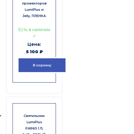
прожекторов
LumiPlus и
Jelly. ПЛЕНКА
Есть в наличии
✓
5 100
₽
В корзину
Светильник
LumiPlus
PAR65 1.11,