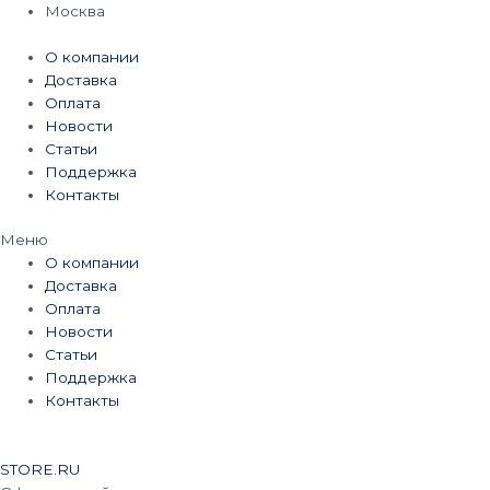
Перейти
Москва
к
содержимому
О компании
Доставка
Оплата
Новости
Статьи
Поддержка
Контакты
Меню
О компании
Доставка
Оплата
Новости
Статьи
Поддержка
Контакты
STORE.RU