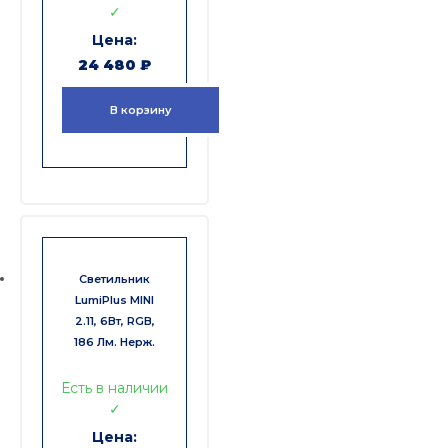
✓
24 480
₽
В корзину
Светильник
LumiPlus MINI
2.11, 6Вт, RGB,
186 Лм. Нерж.
Есть в наличии
✓