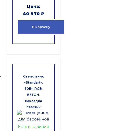
40 970
₽
В корзину
Светильник
«Standart»,
30Вт, RGB,
БЕТОН,
накладка
пластик
Есть в наличии