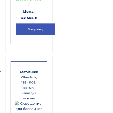
✓
32 555
₽
В корзину
Светильник
«Standart»,
18Вт, RGB,
БЕТОН,
накладка
пластик