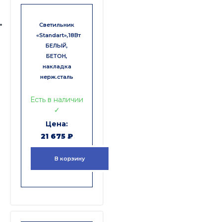
Светильник
«Standart»,18Вт
БЕЛЫЙ,
БЕТОН,
накладка
нерж.сталь
Есть в наличии
✓
21 675
₽
В корзину