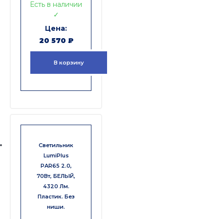
Есть в наличии
✓
20 570
₽
В корзину
Светильник
LumiPlus
PAR65 2.0,
70Вт, БЕЛЫЙ,
4320 Лм.
Пластик. Без
ниши.