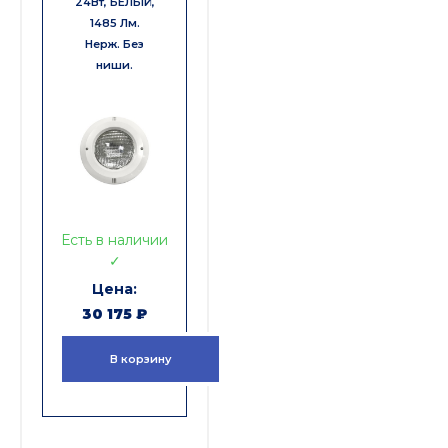
24Вт, БЕЛЫЙ,
1485 Лм.
Нерж. Без
ниши.
Есть в наличии
✓
30 175
₽
В корзину