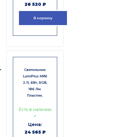
26 520
₽
В корзину
Светильник
LumiPlus MINI
2.11, 6Вт, RGB,
186 Лм.
Пластик.
Есть в наличии
✓
24 565
₽