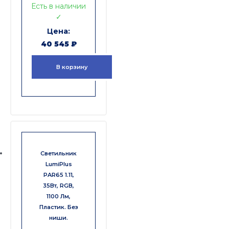
Есть в наличии
✓
40 545
₽
В корзину
Светильник
LumiPlus
PAR65 1.11,
35Вт, RGB,
1100 Лм,
Пластик. Без
ниши.