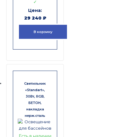
✓
29 240
₽
В корзину
Светильник
«Standart»,
30Вт, RGB,
БЕТОН,
накладка
нерж.сталь
Есть в наличии