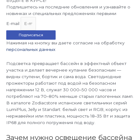
БУДЬТЕ В КУРСЕ!
Подпишитесь на последние обновления и узнавайте о
новинках и специальных предложениях первыми
E-mail
Подписаться
Нажимая на кнопку вы даете согласие на обработку
персональных данных
Подсветка превращает бассейн в эффектный объект
участка и делает вечернее купание безопасным —
видны ступени, бортик и сама вода. Светодиодные
прожекторы работают под водой на безопасном
напряжении 12 В, служат 30 000–50 000 часов и
потребляют на 70–80% меньше старых галогенных ламп.
В каталоге Zodiacstore испанские светильники серий
LumiPlus, Jelly и Standart: белый свет и RGB, корпус из
нержавейки или пластика, мощность 18–35 Вт и защита
IP68 для полного погружения под воду.
Зачем нужно освещение бассейна