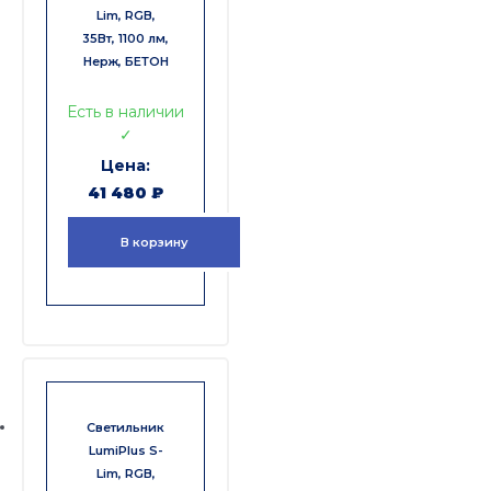
Lim, RGB,
35Вт, 1100 лм,
Нерж, БЕТОН
Есть в наличии
✓
41 480
₽
В корзину
Светильник
LumiPlus S-
Lim, RGB,