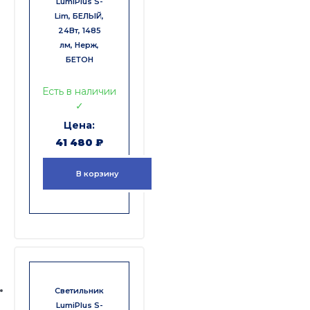
LumiPlus S-
Lim, БЕЛЫЙ,
24Вт, 1485
лм, Нерж,
БЕТОН
Есть в наличии
✓
41 480
₽
В корзину
Светильник
LumiPlus S-