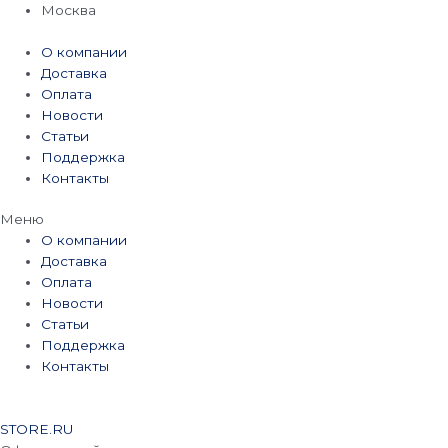
Перейти
Москва
к
содержимому
О компании
Доставка
Оплата
Новости
Статьи
Поддержка
Контакты
Меню
О компании
Доставка
Оплата
Новости
Статьи
Поддержка
Контакты
STORE.RU