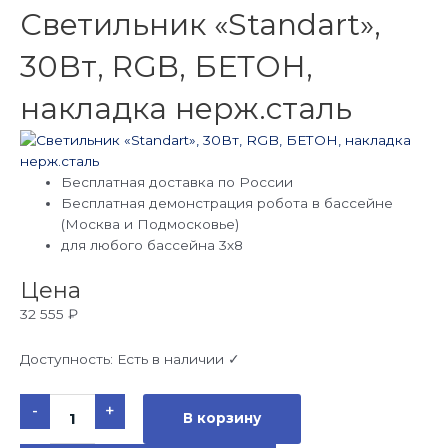
Светильник «Standart»,
30Вт, RGB, БЕТОН,
накладка нерж.сталь
Бесплатная доставка по России
Бесплатная демонстрация робота в бассейне
(Москва и Подмосковье)
для любого бассейна 3х8
Цена
32 555
₽
Доступность:
Есть в наличии ✓
Количество
-
+
товара
В корзину
Светильник
"Standart",