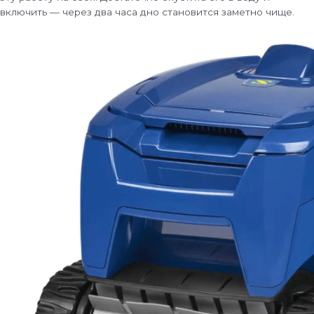
включить — через два часа дно становится заметно чище.