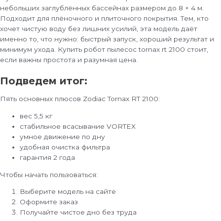
небольших заглублённых бассейнах размером до 8 × 4 м.
Подходит для плёночного и плиточного покрытия. Тем, кто
хочет чистую воду без лишних усилий, эта модель даёт
именно то, что нужно: быстрый запуск, хороший результат и
минимум ухода. Купить робот пылесос tornax rt 2100 стоит,
если важны простота и разумная цена.
Подведем итог:
Пять основных плюсов Zodiac Tornax RT 2100:
вес 5,5 кг
стабильное всасывание VORTEX
умное движение по дну
удобная очистка фильтра
гарантия 2 года
Чтобы начать пользоваться:
Выберите модель на сайте
Оформите заказ
Получайте чистое дно без труда