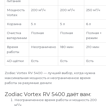
питания
Мощность
200 м³/ч
200 м³/ч
250 м³/ч
Vortex
Корзина
5 л
5 л
6 л
Очистка
Полная
Полная
Полная +
ватерлинии
режим
Время
Неограничено
180 мин
210 мин
работы
4D-щётки
Есть
Есть
Есть
Zodiac Vortex RV 5400 — лучший выбор, когда нужна
максимальная мощность и неограниченное время
работы за разумные деньги.
Zodiac Vortex RV 5400 даёт вам:
Неограниченное время работы и мощность 200
м³/ч