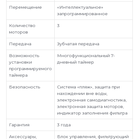
Перемещение
«Интеллектуальное»
запрограммированное
Количество
3
моторов
Передача
Зубчатая передача
Возможность
Многофункциональный 7-
установки
дневный таймер
программируемого
таймера
Безопасность
Система «пляж», защита при
нахождении вне воды,
электронная самодиагностика,
электронная защита моторов,
индикатор заполнения фильтра
Гарантия
3 года
Аксессуары,
Блок управления, фильтрующий