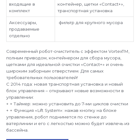
входящие в
контейнер, щетки «Contact+»,
комплект
транспортная установка
Аксессуары,
фильтр для крупного мусора
продаваемые
отдельно
Современный робот-очиститель с эффектом VortexTM,
полным приводом, контейнером для сбора мусора,
щетками для идеальной очистки «Contact+» и очень
широким заборным отверстием. Для самых
требовательных пользователей!
С 2014 года: новая транспортная установка и новый
блок управления – открывают новые возможности в
управлении:
+ + Таймер: можно установить до 7-ми циклов очистки
+ + Функция «Lift System»: нажав кнопку на блоке
управления, робот поднимется по стенке до
ватерлинии и его с легкостью можно будет извлечь из
бассейна.