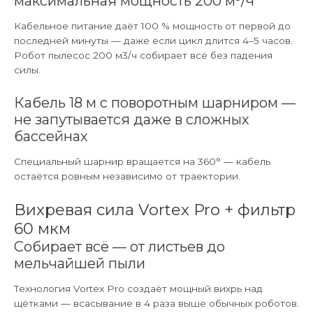
максимальная мощность 200 м³/ч
Кабельное питание даёт 100 % мощность от первой до
последней минуты — даже если цикл длится 4–5 часов.
Робот пылесос 200 м3/ч собирает всё без падения
силы.
Кабель 18 м с поворотным шарниром —
не запутывается даже в сложных
бассейнах
Специальный шарнир вращается на 360° — кабель
остаётся ровным независимо от траектории.
Вихревая сила Vortex Pro + фильтр
60 мкм
Собирает всё — от листьев до
мельчайшей пыли
Технология Vortex Pro создаёт мощный вихрь над
щётками — всасывание в 4 раза выше обычных роботов.