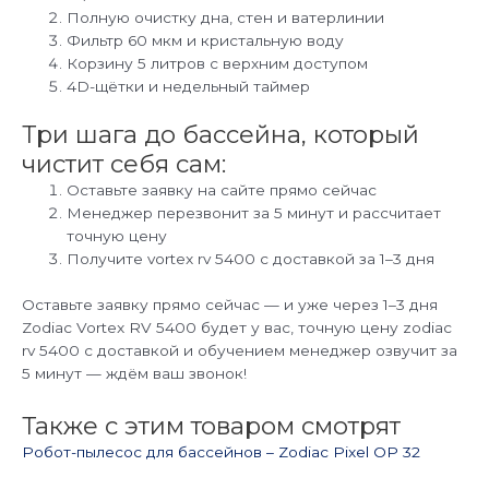
Полную очистку дна, стен и ватерлинии
Фильтр 60 мкм и кристальную воду
Корзину 5 литров с верхним доступом
4D-щётки и недельный таймер
Три шага до бассейна, который
чистит себя сам:
Оставьте заявку на сайте прямо сейчас
Менеджер перезвонит за 5 минут и рассчитает
точную цену
Получите vortex rv 5400 с доставкой за 1–3 дня
Оставьте заявку прямо сейчас — и уже через 1–3 дня
Zodiac Vortex RV 5400 будет у вас, точную цену zodiac
rv 5400 с доставкой и обучением менеджер озвучит за
5 минут — ждём ваш звонок!
Также с этим товаром смотрят
Робот-пылесос для бассейнов – Zodiac Pixel OP 32