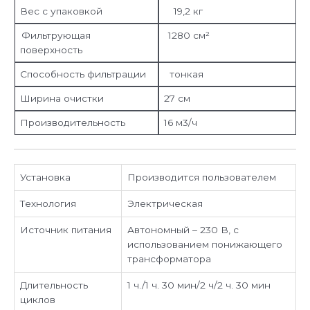
Вес с упаковкой
19,2 кг
Фильтрующая
1280 см²
поверхность
Способность фильтрации
тонкая
Ширина очистки
27 cм
Производительность
16 м3/ч
Установка
Производится пользователем
Технология
Электрическая
Источник питания
Автономный – 230 В, с
использованием понижающего
трансформатора
Длительность
1 ч./1 ч. 30 мин/2 ч/2 ч. 30 мин
циклов