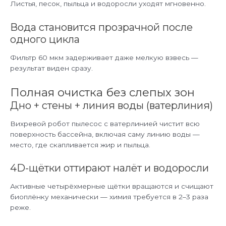
Листья, песок, пыльца и водоросли уходят мгновенно.
Вода становится прозрачной после
одного цикла
Фильтр 60 мкм задерживает даже мелкую взвесь —
результат виден сразу.
Полная очистка без слепых зон
Дно + стены + линия воды (ватерлиния)
Вихревой робот пылесос с ватерлинией чистит всю
поверхность бассейна, включая саму линию воды —
место, где скапливается жир и пыльца.
4D-щётки оттирают налёт и водоросли
Активные четырёхмерные щётки вращаются и счищают
биоплёнку механически — химия требуется в 2–3 раза
реже.