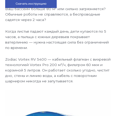
Скачать инструкцию
Ваш бассейн больше 80 м² или сильно загрязняется?
Обычные роботы не справляются, а беспроводные
садятся через 2 часа?
Когда листья падают каждый день, дети купаются по 5
часов, а пыльца с южных деревьев покрывает
ватерлинию — нужна настоящая сила без ограничений
по времени.
Zodiac Vortex RV 5400 — кабельный флагман с вихревой
технологией Vortex Pro 200 м³/ч, фильтром 60 мкм и
корзиной 5 литров. Он работает сколько угодно, чистит
дно, стены и линию воды, а кабель с поворотным
шарниром никогда не запутывается.