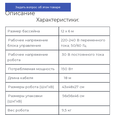
Задать вопрос об этом товаре
Описание
Характеристики:
Размер бассейна
12 х 6 м
Рабочее напряжение
220-240 В переменного
блока управления
тока; 50/60 Гц
Рабочее напряжение
30 В постоянного тока
робота
Потребляемая мощность
150 Вт
Длина кабеля
18 м
Размеры робота (ШxГxВ)
43х48х27 см
Размеры упаковки
56х56х46 см
(ШxГxВ)
Вес робота
9,5 кг