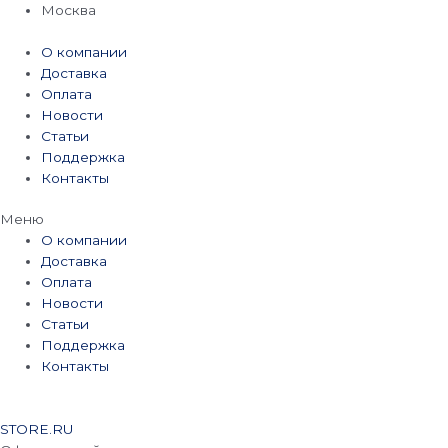
Перейти
Москва
к
содержимому
О компании
Доставка
Оплата
Новости
Статьи
Поддержка
Контакты
Меню
О компании
Доставка
Оплата
Новости
Статьи
Поддержка
Контакты
STORE.RU