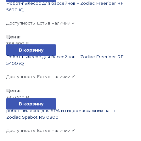
Робот-пылесос для бассейнов – Zodiac Freerider RF
5600 iQ
Доступность:
Есть в наличии ✓
368 500
₽
В корзину
Робот-пылесос для бассейнов – Zodiac Freerider RF
5400 iQ
Доступность:
Есть в наличии ✓
335 000
₽
В корзину
робот-пылесос для SPA и гидромассажных ванн —
Zodiac Spabot RS 0800
Доступность:
Есть в наличии ✓