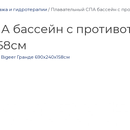
ажа и гидротерапии
/
Плавательный СПА бассейн с про
 бассейн с противот
58см