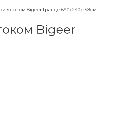
тивотоком Bigeer Гранде 690x240x158см
оком Bigeer