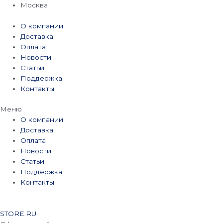
Перейти
Москва
к
содержимому
О компании
Доставка
Оплата
Новости
Статьи
Поддержка
Контакты
Меню
О компании
Доставка
Оплата
Новости
Статьи
Поддержка
Контакты
STORE.RU