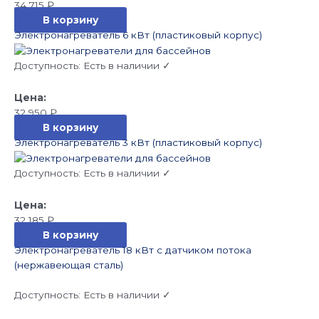
34 715
₽
В корзину
Электронагреватель 6 кВт (пластиковый корпус)
Доступность:
Есть в наличии ✓
32 950
₽
В корзину
Электронагреватель 3 кВт (пластиковый корпус)
Доступность:
Есть в наличии ✓
32 185
₽
В корзину
Электронагреватель 18 кВт с датчиком потока
(нержавеющая сталь)
Доступность:
Есть в наличии ✓