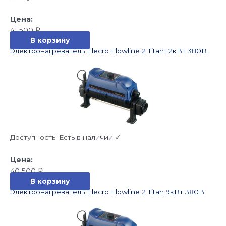
41 500
₽
В корзину
Электронагреватель Elecro Flowline 2 Titan 12кВт 380В
Доступность:
Есть в наличии ✓
40 500
₽
В корзину
Электронагреватель Elecro Flowline 2 Titan 9кВт 380В