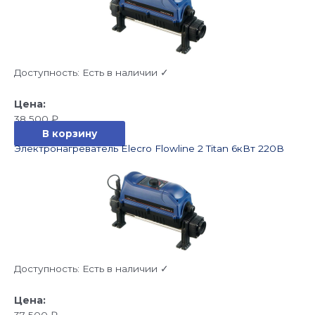
Доступность:
Есть в наличии ✓
38 500
₽
В корзину
Электронагреватель Elecro Flowline 2 Titan 6кВт 220В
Доступность:
Есть в наличии ✓
37 500
₽