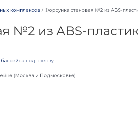
дных комплексов
/
Форсунка стеновая №2 из ABS-пласти
я №2 из ABS-пластик
сейне (Москва и Подмосковье)