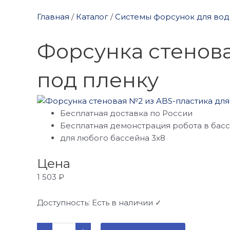
Главная
/
Каталог
/
Системы форсунок для во
Форсунка стенова
под пленку
Бесплатная доставка по России
Бесплатная демонстрация робота в бас
для любого бассейна 3х8
Цена
1 503
₽
Доступность:
Есть в наличии ✓
Количество