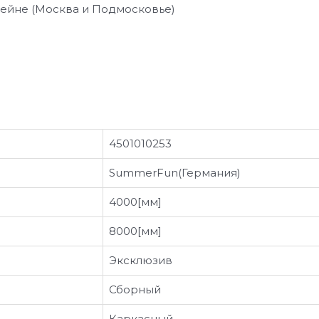
сейне (Москва и Подмосковье)
4501010253
SummerFun(Германия)
4000[мм]
8000[мм]
Эксклюзив
Сборный
Каркасный