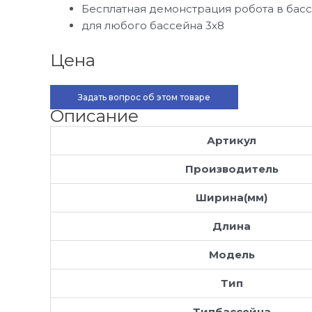
Бесплатная демонстрация робота в бас
для любого бассейна 3х8
Цена
Задать вопрос об этом товаре
Описание
Артикул
Производитель
Ширина(мм)
Длина
Модель
Тип
Типбассейна