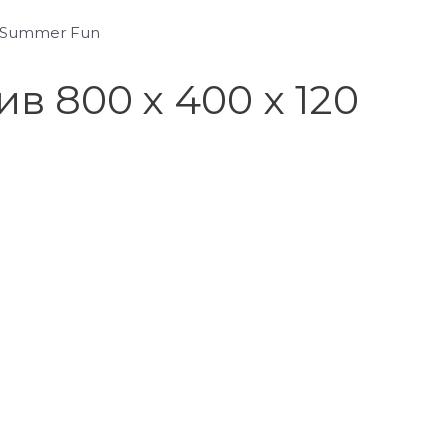
м Summer Fun
 800 х 400 x 120