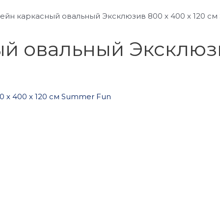
ейн каркасный овальный Эксклюзив 800 х 400 x 120 с
й овальный Эксклюзив