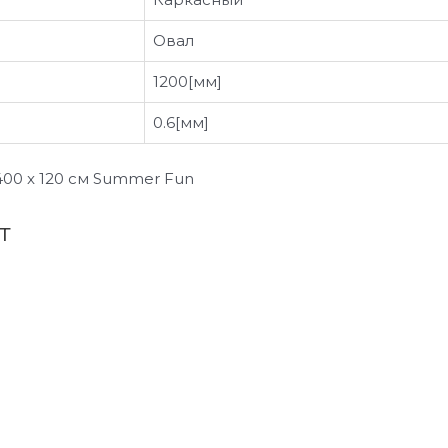
Овал
1200[мм]
0.6[мм]
00 x 120 см Summer Fun
т