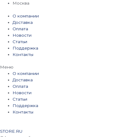
Перейти
Москва
к
содержимому
О компании
Доставка
Оплата
Новости
Статьи
Поддержка
Контакты
Меню
О компании
Доставка
Оплата
Новости
Статьи
Поддержка
Контакты
STORE.RU