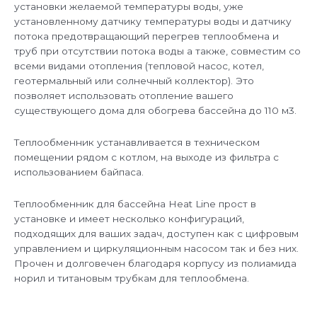
установки желаемой температуры воды, уже
установленному датчику температуры воды и датчику
потока предотвращающий перегрев теплообмена и
труб при отсутствии потока воды а также, совместим со
всеми видами отопления (тепловой насос, котел,
геотермальный или солнечный коллектор). Это
позволяет использовать отопление вашего
существующего дома для обогрева бассейна до 110 м3.
Теплообменник устанавливается в техническом
помещении рядом с котлом, на выходе из фильтра с
использованием байпаса.
Теплообменник для бассейна Heat Line прост в
установке и имеет несколько конфигураций,
подходящих для ваших задач, доступен как с цифровым
управлением и циркуляционным насосом так и без них.
Прочен и долговечен благодаря корпусу из полиамида
норил и титановым трубкам для теплообмена.