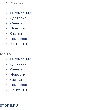
Перейти
Москва
к
содержимому
О компании
Доставка
Оплата
Новости
Статьи
Поддержка
Контакты
Меню
О компании
Доставка
Оплата
Новости
Статьи
Поддержка
Контакты
STORE.RU