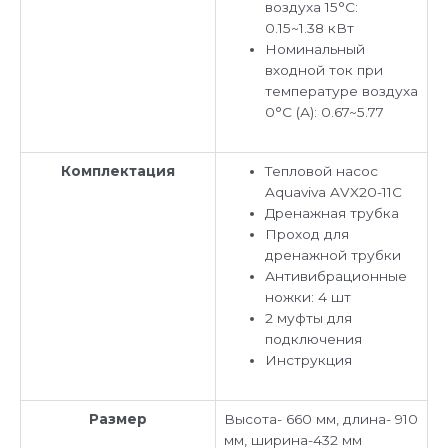
воздуха 15°C:
0.15~1.38 кВт
Номинальный
входной ток при
температуре воздуха
0°C (А): 0.67~5.77
Комплектация
Тепловой насос
Aquaviva AVX20-11C
Дренажная трубка
Проход для
дренажной трубки
Антивибрационные
ножки: 4 шт
2 муфты для
подключения
Инструкция
Размер
Высота- 660 мм, длина- 910
мм, ширина-432 мм