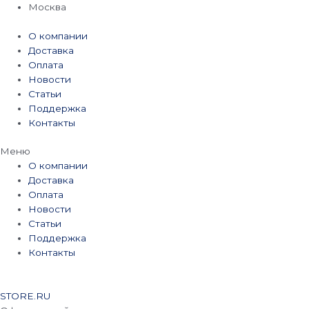
Перейти
Москва
к
содержимому
О компании
Доставка
Оплата
Новости
Статьи
Поддержка
Контакты
Меню
О компании
Доставка
Оплата
Новости
Статьи
Поддержка
Контакты
STORE.RU