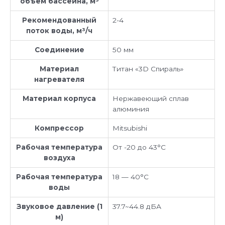
объем бассейна, м³
Рекомендованный
2-4
поток воды, м³/ч
Соединение
50 мм
Материал
Титан «3D Спираль»
нагревателя
Материал корпуса
Нержавеющий сплав
алюминия
Компрессор
Mitsubishi
Рабочая температура
От -20 до 43°C
воздуха
Рабочая температура
18 — 40°C
воды
Звуковое давление (1
37.7~44.8 дБА
м)