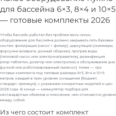
для бассейна 6×3, 8×4 и 10×5
— готовые комплекты 2026
Чтобы бассейн работал без проблем весь сезон,
оборудование для бассейна должно закрывать пять базовых
систем: фильтрация (насос + фильтр), циркуляция (скиммеры,
форсунки возврата, донный сборник), прогрев воды
(тепловой насос или электронагреватель), дезинфекция
(хлор-таблетки, дозатор или электролиз) и обслуживание дна
(ручной или роботизированный пылесос). Ниже — три
готовых комплекта под типовые размеры 6×3, 8×4 и 10×5
метров, каждый в трёх уровнях оснащения (бюджет,
стандарт, премиум), с указанием конкретных моделей и цен
2026 года. В конце — калькулятор подбора для
нестандартных объёмов и пояснения, чем отличаются уровни
между собой.
Из чего состоит комплект