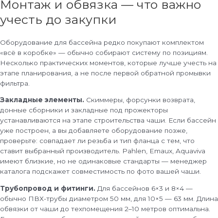
Монтаж и обвязка — что важно
учесть до закупки
Оборудование для бассейна редко покупают комплектом
«всё в коробке» — обычно собирают систему по позициям.
Несколько практических моментов, которые лучше учесть на
этапе планирования, а не после первой обратной промывки
фильтра.
Закладные элементы.
Скиммеры, форсунки возврата,
донные сборники и закладные под прожекторы
устанавливаются на этапе строительства чаши. Если бассейн
уже построен, а вы добавляете оборудование позже,
проверьте: совпадает ли резьба и тип фланца с тем, что
ставит выбранный производитель. Pahlen, Emaux, Aquaviva
имеют близкие, но не одинаковые стандарты — менеджер
каталога подскажет совместимость по фото вашей чаши.
Трубопровод и фитинги.
Для бассейнов 6×3 и 8×4 —
обычно ПВХ-трубы диаметром 50 мм, для 10×5 — 63 мм. Длина
обвязки от чаши до техпомещения 2–10 метров оптимальна.