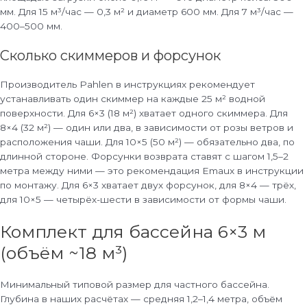
мм. Для 15 м³/час — 0,3 м² и диаметр 600 мм. Для 7 м³/час —
400–500 мм.
Сколько скиммеров и форсунок
Производитель Pahlen в инструкциях рекомендует
устанавливать один скиммер на каждые 25 м² водной
поверхности. Для 6×3 (18 м²) хватает одного скиммера. Для
8×4 (32 м²) — один или два, в зависимости от розы ветров и
расположения чаши. Для 10×5 (50 м²) — обязательно два, по
длинной стороне. Форсунки возврата ставят с шагом 1,5–2
метра между ними — это рекомендация Emaux в инструкции
по монтажу. Для 6×3 хватает двух форсунок, для 8×4 — трёх,
для 10×5 — четырёх-шести в зависимости от формы чаши.
Комплект для бассейна 6×3 м
(объём ~18 м³)
Минимальный типовой размер для частного бассейна.
Глубина в наших расчётах — средняя 1,2–1,4 метра, объём