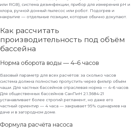
или RGB), система дезинфекции, прибор для измерения pH и
хлора, ручной донный пылесос или робот. Подогрев и
накрытие — отдельные позиции, которые обычно докупают.
Как рассчитать
производительность под объём
бассейна
Норма оборота воды — 4–6 часов
Базовый параметр для всех расчётов: за сколько часов
система должна полностью пропустить через фильтр объём
чаши. Для частных бассейнов отраслевая норма — 4–6 часов.
Для общественных бассейнов СанПиН 2.1.3684-21
устанавливает более строгий регламент, но даже его
частный ориентир — 4 часа — закрывает 95% сценариев на
даче и в загородном доме.
Формула расчёта насоса