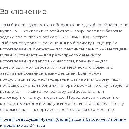
Заключение
Если бассейн уже есть, а оборудование для бассейна ещё не
куплено — комплект из этой статьи закрывает все базовые
задачи под типовые размеры 6×3, 8×4 и 10×5 метров.
Выбирайте уровень оснащения по бюджету и сценарию
использования: бюджет — для сезонной дачи с 2–3 месяцами
купания, стандарт — для регулярного семейного
использования с тепловым насосом, премиум — для
круглогодичной работы или коммерческого объекта с
автоматизированной дезинфекцией. Если нужна
консультация под нестандартный размер или форму чаши,
помощь с заменой позиций, которые временно отсутствуют в
каталоге, — пишите менеджеру zodiacstore.ru или
используйте калькулятор выше. Перед заказом сверяйте
конкретные модели и актуальные цены с каталогом на дату
оформления — ассортимент обновляется ежемесячно.
Пред.
Предыдущая
Мутная (белая) вода в бассейне: 7 причин
и решение за 24 часа