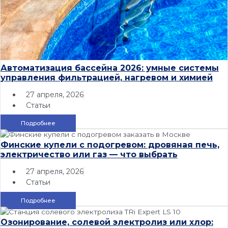
Автоматизация бассейна 2026: умные системы
управления фильтрацией, нагревом и химией
27 апреля, 2026
Статьи
Подробнее
Финские купели с подогревом: дровяная печь,
электричество или газ — что выбрать
27 апреля, 2026
Статьи
Подробнее
Озонирование, солевой электролиз или хлор: