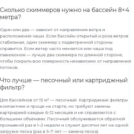
Сколько скиммеров нужно на бассейн 8×4
метра?
Один или два — зависит от направления ветра и
расположения чаши. Если бассейн открытый и роза ветров
стабильная, один скиммер с подветренной стороны
справится. Если ветер часто меняется или чаша под
павильоном — лучше два скиммера по длинной стороне,
чтобы покрыть всю поверхность независимо от направления
потоков.
Что лучше — песочный или картриджный
фильтр?
Для бассейнов от 15 м³ — песочный. Картриджные фильтры
компактнее и проще на старте, но требуют замены
картриджей каждые 6–12 месяцев и не справляются с
большими объёмами. Песочный обслуживается обратной
промывкой раз в 1–2 недели и служит десятки лет на одной
загрузке песка (раз в 5–7 лет — замена песка).