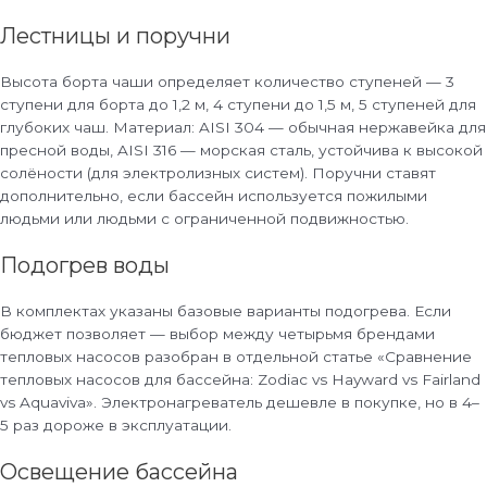
Лестницы и поручни
Высота борта чаши определяет количество ступеней — 3
ступени для борта до 1,2 м, 4 ступени до 1,5 м, 5 ступеней для
глубоких чаш. Материал: AISI 304 — обычная нержавейка для
пресной воды, AISI 316 — морская сталь, устойчива к высокой
солёности (для электролизных систем). Поручни ставят
дополнительно, если бассейн используется пожилыми
людьми или людьми с ограниченной подвижностью.
Подогрев воды
В комплектах указаны базовые варианты подогрева. Если
бюджет позволяет — выбор между четырьмя брендами
тепловых насосов разобран в отдельной статье «Сравнение
тепловых насосов для бассейна: Zodiac vs Hayward vs Fairland
vs Aquaviva». Электронагреватель дешевле в покупке, но в 4–
5 раз дороже в эксплуатации.
Освещение бассейна