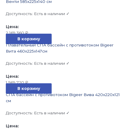
Венти 585x225x140 см
Доступность:
Есть в наличии ✓
2 169 360
₽
В корзину
Плавательный СПА бассейн с противотоком Bigeer
Вита 460x225x147см
Доступность:
Есть в наличии ✓
1 969 720
₽
В корзину
СПА бассейн с противотоком Bigeer Вива 420x220x121
см
Доступность:
Есть в наличии ✓