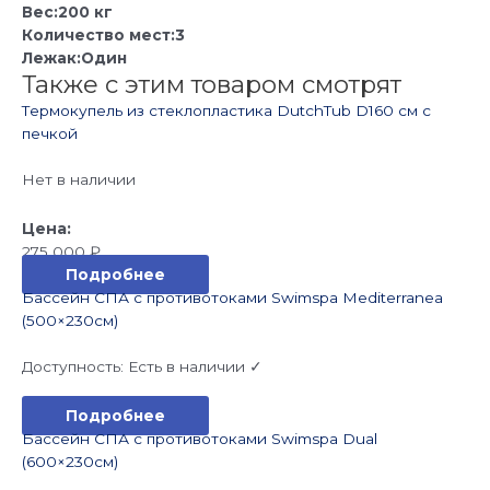
Вес:200 кг
Количество мест:3
Лежак:Один
Также с этим товаром смотрят
Термокупель из стеклопластика DutchTub D160 см с
печкой
Нет в наличии
275 000
₽
Подробнее
Бассейн СПА с противотоками Swimspa Mediterranea
(500×230см)
Доступность:
Есть в наличии ✓
Подробнее
Бассейн СПА с противотоками Swimspa Dual
(600×230см)