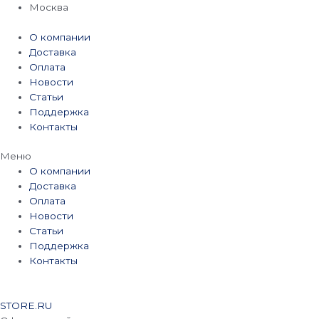
Перейти
Москва
к
содержимому
О компании
Доставка
Оплата
Новости
Статьи
Поддержка
Контакты
Меню
О компании
Доставка
Оплата
Новости
Статьи
Поддержка
Контакты
STORE.RU