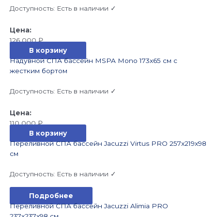
Доступность:
Есть в наличии ✓
126 000
₽
В корзину
Надувной СПА бассейн MSPA Mono 173х65 см с
жестким бортом
Доступность:
Есть в наличии ✓
110 000
₽
В корзину
Переливной СПА бассейн Jacuzzi Virtus PRO 257x219x98
см
Доступность:
Есть в наличии ✓
Подробнее
Переливной СПА бассейн Jacuzzi Alimia PRO
237x237x98 см