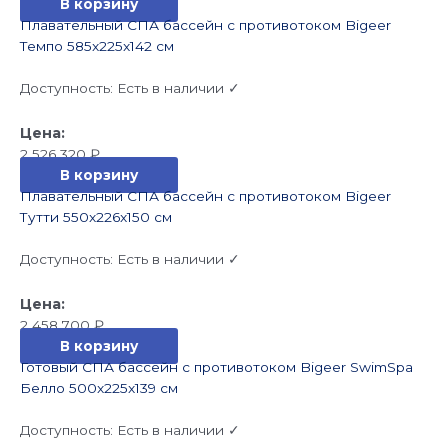
В корзину
Плавательный СПА бассейн с противотоком Bigeer
Темпо 585x225x142 см
Доступность:
Есть в наличии ✓
2 526 320
₽
В корзину
Плавательный СПА бассейн с противотоком Bigeer
Тутти 550x226x150 см
Доступность:
Есть в наличии ✓
2 458 700
₽
В корзину
Готовый СПА бассейн с противотоком Bigeer SwimSpa
Белло 500x225x139 см
Доступность:
Есть в наличии ✓