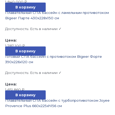
1 840 000
₽
В корзину
Плавательный СПА бассейн с ламельным противотоком
Bigeer Парте 430x228x150 см
Доступность:
Есть в наличии ✓
1 787 100
₽
В корзину
Готовый СПА бассейн с противотоком Bigeer Форте
390x226x120 см
Доступность:
Есть в наличии ✓
1 651 860
₽
В корзину
Плавательный СПА бассейн с турбопротивотоком Joyee
Provence Plus 660x225xh156 см