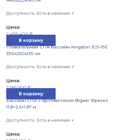
440x225x145 см
Доступность:
Есть в наличии ✓
2 456 400
₽
В корзину
Плавательный СПА бассейн Kingston JCS-15E
350x230x135 см
Доступность:
Есть в наличии ✓
2 116 000
₽
В корзину
Бассейн СПА с противотоком Bigeer Фреско
11,8×2,5×1,67 м
Доступность:
Есть в наличии ✓