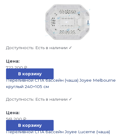
Доступность:
Есть в наличии ✓
722 200
₽
В корзину
Переливной СПА бассейн (чаша) Joyee Melbourne
круглый 240×105 см
Доступность:
Есть в наличии ✓
561 200
₽
В корзину
Переливной СПА бассейн Joyee Lucerne (чаша)