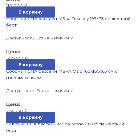
110 000
₽
В корзину
Сборный СПА бассейн MSpa Tuscany 193×73 см жесткий
борт
Доступность:
Есть в наличии ✓
142 000
₽
В корзину
Сборный СПА бассейн MSPA Oslo 160х160х65 см с
гидромассажем
Доступность:
Есть в наличии ✓
224 750
₽
В корзину
Садовый СПА бассейн MSpa Mono 192х65см жёсткий
борт