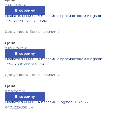
2 686 400
₽
В корзину
Плавательный СПА бассейн с противотоком Kingston
JCS-SS2 585x215x150 см
Доступность:
Есть в наличии ✓
2 898 000
₽
В корзину
Плавательный СПА бассейн с противотоком Kingston
JCS-15 390x225x136 см
Доступность:
Есть в наличии ✓
2 116 000
₽
В корзину
Плавательный СПА бассейн Kingston JCS-SS3
440x225x150 см