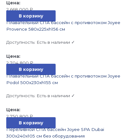
2 668 000
₽
В корзину
Плавательный СПА бассейн с противотоком Joyee
Provence 580x225xh156 см
Доступность:
Есть в наличии ✓
2 704 800
₽
В корзину
Плавательный СПА бассейн с противотоком Joyee
Podol 500x230xh155 см
Доступность:
Есть в наличии ✓
2 750 800
₽
В корзину
Переливной СПА бассейн Joyee SPA Dubai
300x240x105 см без оборудования