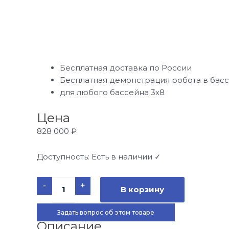
Бесплатная доставка по России
Бесплатная демонстрация робота в бас
для любого бассейна 3х8
Цена
828 000
₽
Доступность:
Есть в наличии ✓
Количество
-
+
товара
В корзину
Гидромассажный
СПА
бассейн
Задать вопрос об этом товаре
Kingston
Описание
JCS-