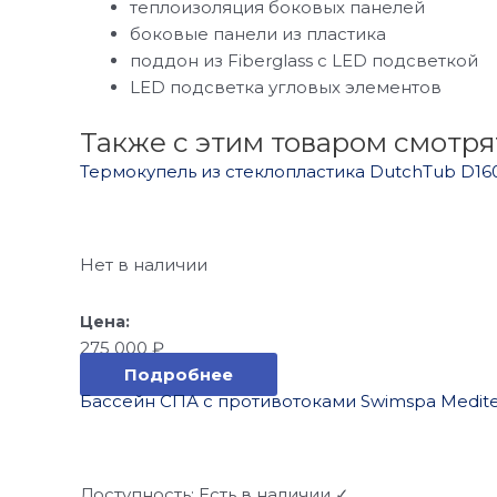
теплоизоляция боковых панелей
боковые панели из пластика
поддон из Fiberglass с LЕD подсветкой
LЕD подсветка угловых элементов
Также с этим товаром смотря
Термокупель из стеклопластика DutchTub D16
Нет в наличии
275 000
₽
Подробнее
Бассейн СПА с противотоками Swimspa Medite
Доступность:
Есть в наличии ✓