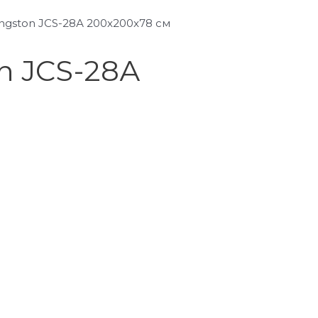
gston JCS-28А 200x200x78 см
n JCS-28А