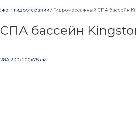
ажа и гидротерапии
/
Гидромассажный СПА бассейн Kin
СПА бассейн Kingsto