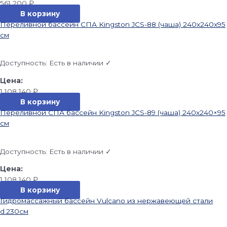
561 200
₽
В корзину
Переливной бассейн СПА Kingston JCS-88 (чаша) 240x240x95
см
Доступность:
Есть в наличии ✓
1 108 140
₽
В корзину
Переливной СПА бассейн Kingston JCS-89 (чаша) 240х240×95
см
Доступность:
Есть в наличии ✓
1 108 140
₽
В корзину
Гидромассажный бассейн Vulcano из нержавеющей стали
d.230см