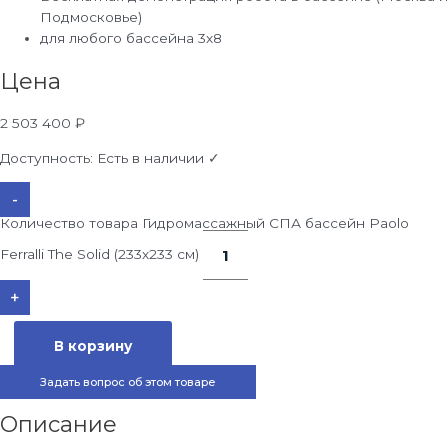
Подмосковье)
для любого бассейна 3х8
Цена
2 503 400
₽
Доступность:
Есть в наличии ✓
-
Количество товара Гидромассажный СПА бассейн Paolo
Ferralli The Solid (233х233 см)
+
В корзину
Задать вопрос об этом товаре
Описание