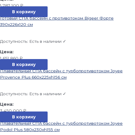
1 787 100
₽
В корзину
Готовый СПА бассейн с противотоком Bigeer Форте
390x226x120 см
Доступность:
Есть в наличии ✓
1 651 860
₽
В корзину
Плавательный СПА бассейн с турбопротивотоком Joyee
Provence Plus 660x225xh156 см
Доступность:
Есть в наличии ✓
3 450 000
₽
В корзину
Плавательный СПА бассейн с турбопротивотоком Joyee
Podol Plus 580x230xh155 см