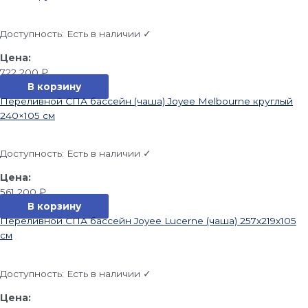
Доступность:
Есть в наличии ✓
722 200
₽
В корзину
Переливной СПА бассейн (чаша) Joyee Melbourne круглый
240×105 см
Доступность:
Есть в наличии ✓
561 200
₽
В корзину
Переливной СПА бассейн Joyee Lucerne (чаша) 257x219x105
см
Доступность:
Есть в наличии ✓