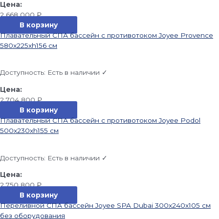
2 668 000
₽
В корзину
Плавательный СПА бассейн с противотоком Joyee Provence
580x225xh156 см
Доступность:
Есть в наличии ✓
2 704 800
₽
В корзину
Плавательный СПА бассейн с противотоком Joyee Podol
500x230xh155 см
Доступность:
Есть в наличии ✓
2 750 800
₽
В корзину
Переливной СПА бассейн Joyee SPA Dubai 300x240x105 см
без оборудования