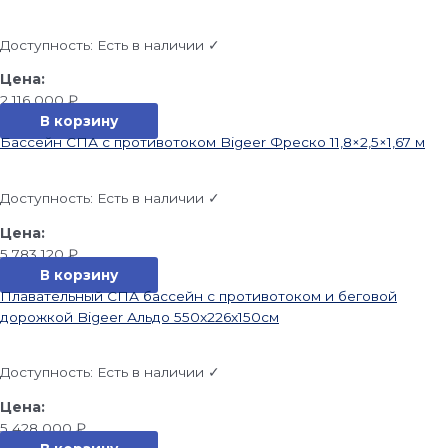
Доступность:
Есть в наличии ✓
2 116 000
₽
В корзину
Бассейн СПА с противотоком Bigeer Фреско 11,8×2,5×1,67 м
Доступность:
Есть в наличии ✓
5 783 120
₽
В корзину
Плавательный СПА бассейн с противотоком и беговой
дорожкой Bigeer Альдо 550x226x150см
Доступность:
Есть в наличии ✓
5 428 000
₽