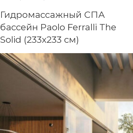
Гидромассажный СПА
бассейн Paolo Ferralli The
Solid (233х233 см)