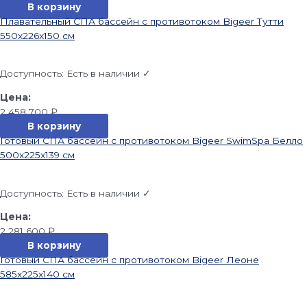
В корзину
Плавательный СПА бассейн с противотоком Bigeer Тутти
550x226x150 см
Доступность:
Есть в наличии ✓
2 458 700
₽
В корзину
Готовый СПА бассейн с противотоком Bigeer SwimSpa Белло
500x225x139 см
Доступность:
Есть в наличии ✓
2 281 600
₽
В корзину
Готовый СПА бассейн с противотоком Bigeer Леоне
585x225x140 см