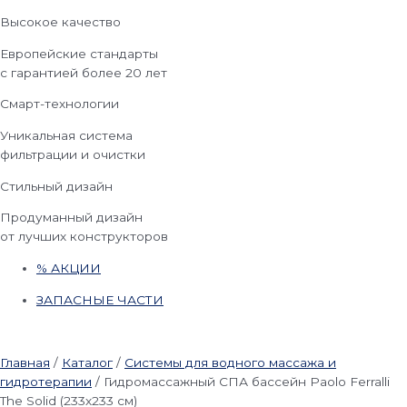
Высокое качество
Европейские стандарты
с гарантией более 20 лет
Смарт-технологии
Уникальная система
фильтрации и очистки
Стильный дизайн
Продуманный дизайн
от лучших конструкторов
% АКЦИИ
ЗАПАСНЫЕ ЧАСТИ
Главная
/
Каталог
/
Системы для водного массажа и
гидротерапии
/
Гидромассажный СПА бассейн Paolo Ferralli
The Solid (233х233 см)