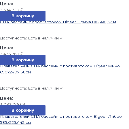
3 694 720
₽
В корзину
СПА бассейн с противотоком Bigeer Прима 8×2,4×1,57 м
Доступность:
Есть в наличии ✓
3 436 760
₽
В корзину
Плавательный СПА бассейн с противотоком Bigeer Мино
690x240x158см
Доступность:
Есть в наличии ✓
3 082 000
₽
В корзину
Плавательный СПА бассейн с противотоком Bigeer Либро
585x225x142 см