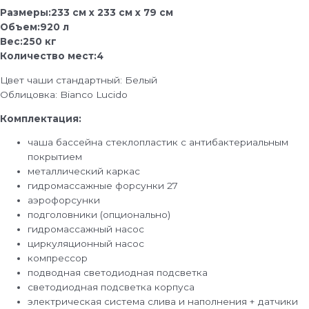
Размеры:233 см x 233 см x 79 см
Объем:920 л
Вес:250 кг
Количество мест:4
Цвет чаши стандартный: Белый
Облицовка: Bianco Lucido
Комплектация:
чаша бассейна стеклопластик с антибактериальным
покрытием
металлический каркас
гидромассажные форсунки 27
аэрофорсунки
подголовники (опционально)
гидромассажный насос
циркуляционный насос
компрессор
подводная светодиодная подсветка
светодиодная подсветка корпуса
электрическая система слива и наполнения + датчики