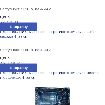
Доступность:
Есть в наличии ✓
3 293 600
₽
В корзину
Плавательный СПА бассейн с противотоком Joyee Zurich
580x225xh156 см
Доступность:
Есть в наличии ✓
2 658 800
₽
В корзину
Плавательный СПА бассейн с противотоком Joyee Toronto
Plus 398x230xh155 см