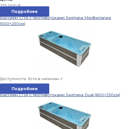
275 000
₽
Подробнее
Бассейн СПА с противотоками Swimspa Mediterranea
(500×230см)
Доступность:
Есть в наличии ✓
Подробнее
Бассейн СПА с противотоками Swimspa Dual (600×230см)