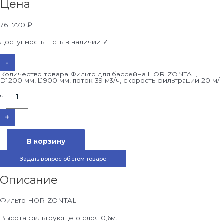
Цена
761 770
₽
Доступность:
Есть в наличии ✓
-
Количество товара Фильтр для бассейна HORIZONTAL,
D1200 мм, L1900 мм, поток 39 м3/ч, скорость фильтрации 20 м/
ч
+
В корзину
Задать вопрос об этом товаре
Описание
Фильтр HORIZONTAL
Высота фильтрующего слоя 0,6м.