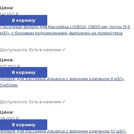
141 100
₽
В корзину
Песочный фильтр для бассейна LISBOA, D600 мм, поток 15,5
м3/ч, с боковым подключением, выполнен из полиэстера
Доступность:
Есть в наличии ✓
107 950
₽
В корзину
Фильтр для бассейна Aquarius с верхним клапаном 6 м3/ч,
D450мм
Доступность:
Есть в наличии ✓
28 050
₽
В корзину
Фильтр для бассейна Aquarius с верхним клапаном 10 м3/ч,