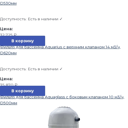
D530мм
Доступность:
Есть в наличии ✓
32 725
₽
В корзину
Фильтр для бассейна Aquarius с верхним клапаном 14 м3/ч,
D620мм
Доступность:
Есть в наличии ✓
35 870
₽
В корзину
Фильтр для бассейна Aquaglass с боковым клапаном 10 м3/ч,
D500мм