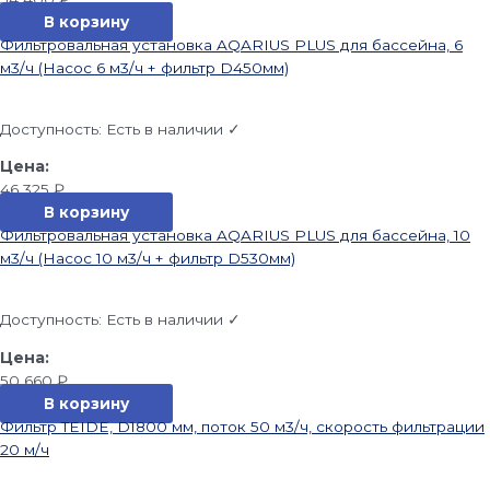
В корзину
Фильтровальная установка AQARIUS PLUS для бассейна, 6
м3/ч (Насос 6 м3/ч + фильтр D450мм)
Доступность:
Есть в наличии ✓
46 325
₽
В корзину
Фильтровальная установка AQARIUS PLUS для бассейна, 10
м3/ч (Насос 10 м3/ч + фильтр D530мм)
Доступность:
Есть в наличии ✓
50 660
₽
В корзину
Фильтр TEIDE, D1800 мм, поток 50 м3/ч, скорость фильтрации
20 м/ч