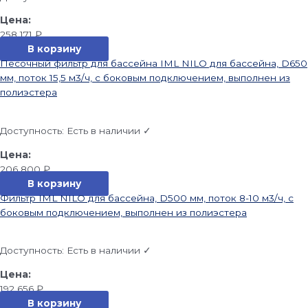
258 171
₽
В корзину
Песочный фильтр для бассейна IML NILO для бассейна, D650
мм, поток 15,5 м3/ч, с боковым подключением, выполнен из
полиэстера
Доступность:
Есть в наличии ✓
206 800
₽
В корзину
Фильтр IML NILO для бассейна, D500 мм, поток 8-10 м3/ч, с
боковым подключением, выполнен из полиэстера
Доступность:
Есть в наличии ✓
192 656
₽
В корзину