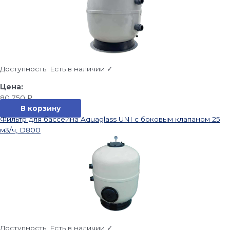
Доступность:
Есть в наличии ✓
80 750
₽
В корзину
Фильтр для бассейна Aquaglass UNI с боковым клапаном 25
м3/ч, D800
Доступность:
Есть в наличии ✓