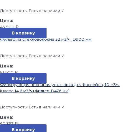
Доступность:
Есть в наличии ✓
45 900
₽
В корзину
Фильтр из стекловолокна 32 м3/ч, D900 мм
Доступность:
Есть в наличии ✓
81 600
₽
В корзину
Фильтрующая песочная установка для бассейна, 10 м3/ч
(насос 14,6 м3/ч+фильтр D476 мм)
Доступность:
Есть в наличии ✓
60 353
₽
В корзину