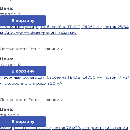
375 700
₽
В корзину
Песочный фильтр для бассейна TEIDE, D1050 мм, поток 25/34
м3/ч, скорость фильтрации 30/40 м/ч
Доступность:
Есть в наличии ✓
327 080
₽
В корзину
Песочный фильтр для бассейна TEIDE, D1050 мм, поток 17 м3/
ч, скорость фильтрации 20 м/ч
Доступность:
Есть в наличии ✓
318 240
₽
В корзину
Фильтр TEIDE, D1800 мм, поток 76 м3/ч, скорость фильтрации