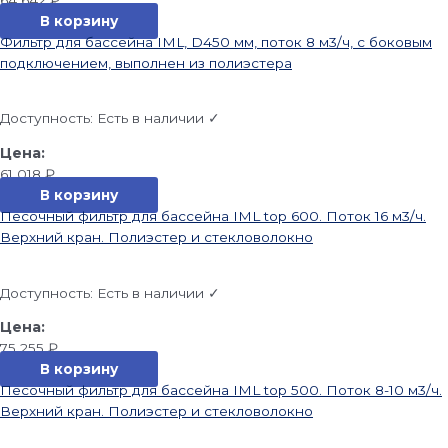
В корзину
Фильтр для бассейна IML, D450 мм, поток 8 м3/ч, с боковым
подключением, выполнен из полиэстера
Доступность:
Есть в наличии ✓
61 018
₽
В корзину
Песочный фильтр для бассейна IML top 600. Поток 16 м3/ч.
Верхний кран. Полиэстер и стекловолокно
Доступность:
Есть в наличии ✓
75 255
₽
В корзину
Песочный фильтр для бассейна IML top 500. Поток 8-10 м3/ч.
Верхний кран. Полиэстер и стекловолокно