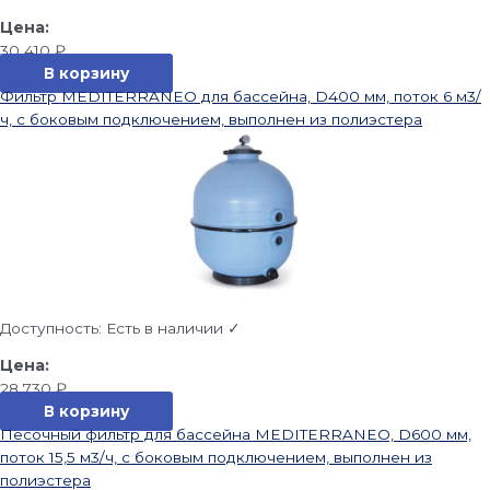
30 410
₽
В корзину
Фильтр MEDITERRANEO для бассейна, D400 мм, поток 6 м3/
ч, с боковым подключением, выполнен из полиэстера
Доступность:
Есть в наличии ✓
28 730
₽
В корзину
Песочный фильтр для бассейна MEDITERRANEO, D600 мм,
поток 15,5 м3/ч, с боковым подключением, выполнен из
полиэстера