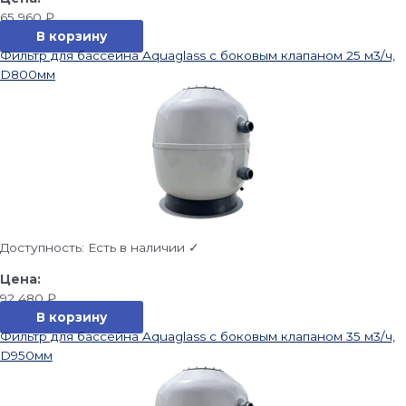
65 960
₽
В корзину
Фильтр для бассейна Aquaglass с боковым клапаном 25 м3/ч,
D800мм
Доступность:
Есть в наличии ✓
92 480
₽
В корзину
Фильтр для бассейна Aquaglass с боковым клапаном 35 м3/ч,
D950мм