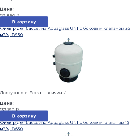
112 880
₽
В корзину
Фильтр для бассейна Aquaglass UNI с боковым клапаном 35
м3/ч, D950
Доступность:
Есть в наличии ✓
137 190
₽
В корзину
Фильтр для бассейна Aquaglass UNI с боковым клапаном 15
м3/ч, D650