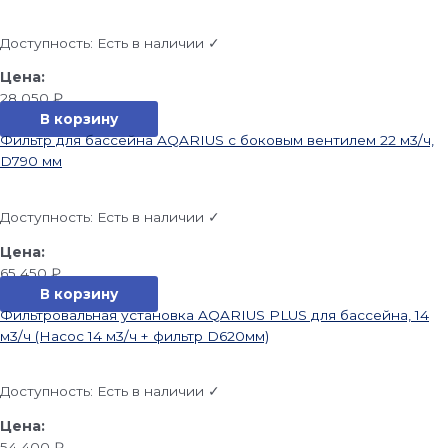
Доступность:
Есть в наличии ✓
28 050
₽
В корзину
Фильтр для бассейна AQARIUS с боковым вентилем 22 м3/ч,
D790 мм
Доступность:
Есть в наличии ✓
65 450
₽
В корзину
Фильтровальная установка AQARIUS PLUS для бассейна, 14
м3/ч (Насос 14 м3/ч + фильтр D620мм)
Доступность:
Есть в наличии ✓
54 400
₽