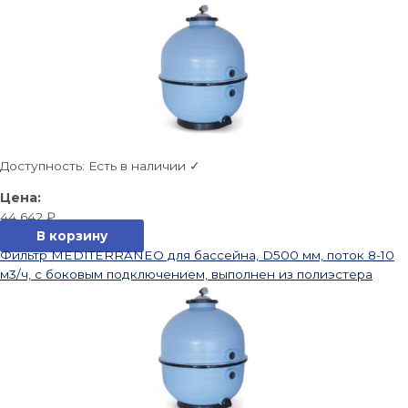
Доступность:
Есть в наличии ✓
44 642
₽
В корзину
Фильтр MEDITERRANEO для бассейна, D500 мм, поток 8-10
м3/ч, с боковым подключением, выполнен из полиэстера