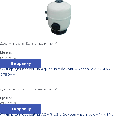
Доступность:
Есть в наличии ✓
89 420
₽
В корзину
Фильтр для бассейна Aquarius с боковым клапаном 22 м3/ч,
D790мм
Доступность:
Есть в наличии ✓
65 450
₽
В корзину
Фильтр для бассейна AQARIUS с боковым вентилем 14 м3/ч,