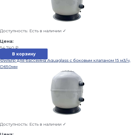
Доступность:
Есть в наличии ✓
54 740
₽
В корзину
Фильтр для бассейна Aquaglass с боковым клапаном 15 м3/ч,
D650мм
Доступность:
Есть в наличии ✓