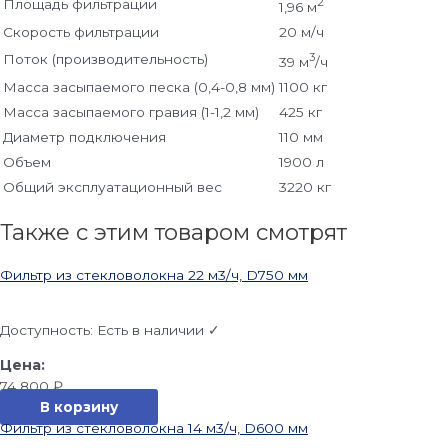
2
Площадь фильтрации
1,96 м
Скорость фильтрации
20 м/ч
3
Поток (производительность)
39 м
/ч
Масса засыпаемого песка (0,4-0,8 мм)
1100 кг
Масса засыпаемого гравия (1-1,2 мм)
425 кг
Диаметр подключения
110 мм
Объем
1900 л
Общий эксплуатационный вес
3220 кг
Также с этим товаром смотрят
Фильтр из стекловолокна 22 м3/ч, D750 мм
Доступность:
Есть в наличии ✓
74 800
₽
В корзину
Фильтр из стекловолокна 14 м3/ч, D600 мм