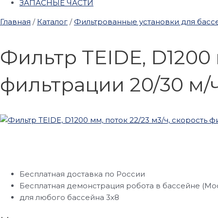
ЗАПАСНЫЕ ЧАСТИ
Главная
/
Каталог
/
Фильтрованные установки для басс
Фильтр TEIDE, D1200 
фильтрации 20/30 м/
Бесплатная доставка по России
Бесплатная демонстрация робота в бассейне (Мо
для любого бассейна 3х8