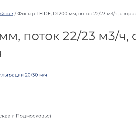
ейнов
/
Фильтр TEIDE, D1200 мм, поток 22/23 м3/ч, скоро
мм, поток 22/23 м3/ч,
ч
сква и Подмосковье)