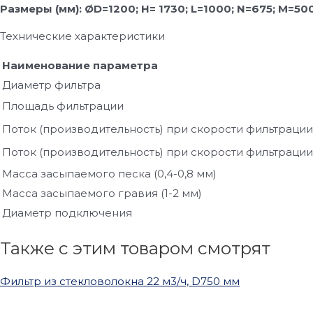
Размеры (мм): Ø
D=1200; H= 1730; L=1000; N=675; M=50
Технические характеристики
Наименование параметра
Диаметр фильтра
Площадь фильтрации
Поток (производительность) при скорости фильтрации
Поток (производительность) при скорости фильтрации
Масса засыпаемого песка (0,4-0,8 мм)
Масса засыпаемого гравия (1-2 мм)
Диаметр подключения
Также с этим товаром смотрят
Фильтр из стекловолокна 22 м3/ч, D750 мм