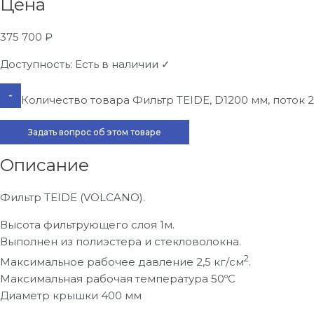
Цена
375 700
₽
Доступность:
Есть в наличии ✓
-
Количество товара Фильтр TEIDE, D1200 мм, поток 2
Задать вопрос об этом товаре
Описание
Фильтр TEIDE (VOLCANO).
Высота фильтрующего слоя 1м.
Выполнен из полиэстера и стекловолокна.
2
Максимальное рабочее давление 2,5 кг/см
.
Максимальная рабочая температура 50ºС
Диаметр крышки 400 мм