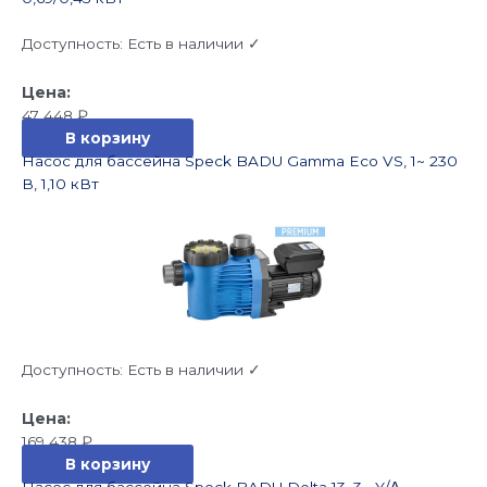
Доступность:
Есть в наличии ✓
47 448
₽
В корзину
Насос для бассейна Speck BADU Gamma Eco VS, 1~ 230
В, 1,10 кВт
Доступность:
Есть в наличии ✓
169 438
₽
В корзину