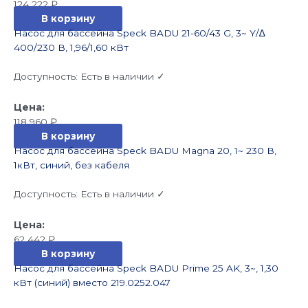
124 222
₽
В корзину
Насос для бассейна Speck BADU 21-60/43 G, 3~ Y/∆
400/230 В, 1,96/1,60 кВт
Доступность:
Есть в наличии ✓
118 960
₽
В корзину
Насос для бассейна Speck BADU Magna 20, 1~ 230 В,
1кВт, синий, без кабеля
Доступность:
Есть в наличии ✓
62 442
₽
В корзину
Насос для бассейна Speck BADU Prime 25 AK, 3~, 1,30
кВт (синий) вместо 219.0252.047