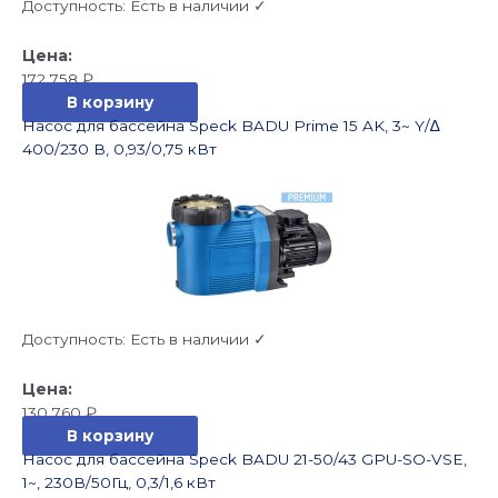
Доступность:
Есть в наличии ✓
172 758
₽
В корзину
Насос для бассейна Speck BADU Prime 15 AK, 3~ Y/∆
400/230 В, 0,93/0,75 кВт
Доступность:
Есть в наличии ✓
130 760
₽
В корзину
Насос для бассейна Speck BADU 21-50/43 GPU-SO-VSE,
1~, 230В/50Гц, 0,3/1,6 кВт