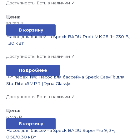
Доступность:
Есть в наличии ✓
52 212
₽
В корзину
Насос для бассейна Speck BADU Profi-MK 28, 1~ 230 В,
1,30 кВт
Доступность:
Есть в наличии ✓
Подробнее
К-т перех. №6 Насос для бассейна Speck EasyFit для
Sta-Rite «5MPR (Dyna Glass)»
Доступность:
Есть в наличии ✓
6 576
₽
В корзину
Насос для бассейна Speck BADU SuperPro 9, 3~,
0,58/0,30 кВт