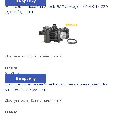
В корзину
Насос для бассейна Speck BADU Magic II/ 4-AK, 1 ~ 230
В, 0,35/0,18 кВт
Доступность:
Есть в наличии ✓
85 811
₽
В корзину
Насос для бассейна Speck повышенного давления IN-
VB 2-60, DR., 0,55 кВт
Доступность:
Есть в наличии ✓