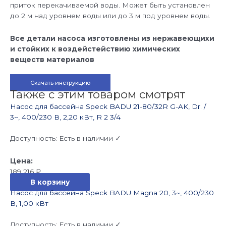
приток перекачиваемой воды. Может быть установлен
до 2 м над уровнем воды или до 3 м под уровнем воды.
Все детали насоса изготовлены из нержавеющихи
и стойких к воздейстействию химических
веществ материалов
Скачать инструкцию
Также с этим товаром смотрят
Насос для бассейна Speck BADU 21-80/32R G-AK, Dr. /
3~, 400/230 В, 2,20 кВт, R 2 3/4
Доступность:
Есть в наличии ✓
189 216
₽
В корзину
Насос для бассейна Speck BADU Magna 20, 3~, 400/230
В, 1,00 кВт
Доступность:
Есть в наличии ✓