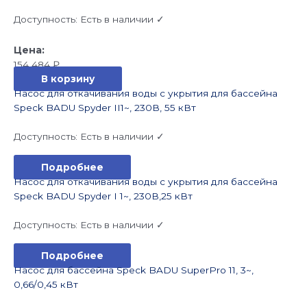
Доступность:
Есть в наличии ✓
154 484
₽
В корзину
Насос для откачивания воды с укрытия для бассейна
Speck BADU Spyder II1~, 230В, 55 кВт
Доступность:
Есть в наличии ✓
Подробнее
Насос для откачивания воды с укрытия для бассейна
Speck BADU Spyder I 1~, 230В,25 кВт
Доступность:
Есть в наличии ✓
Подробнее
Насос для бассейна Speck BADU SuperPro 11, 3~,
0,66/0,45 кВт