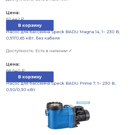
62 442
₽
В корзину
Насос для бассейна Speck BADU Magna 14, 1~ 230 В,
0,97/0,65 кВт, без кабеля
Доступность:
Есть в наличии ✓
68 640
₽
В корзину
Насос для бассейна Speck BADU Prime 7, 1~ 230 В,
0,50/0,30 кВт