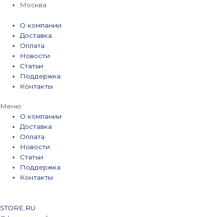
Перейти
Москва
к
содержимому
О компании
Доставка
Оплата
Новости
Статьи
Поддержка
Контакты
Меню
О компании
Доставка
Оплата
Новости
Статьи
Поддержка
Контакты
STORE.RU