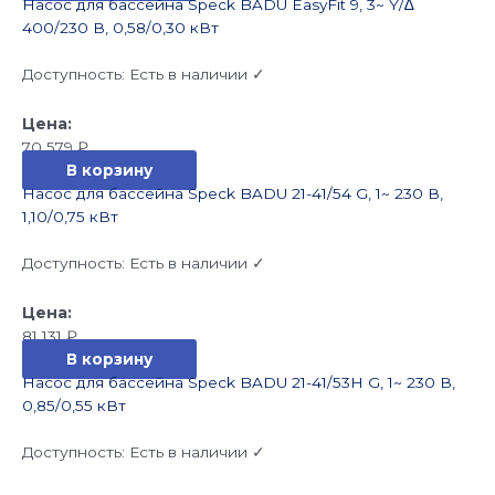
Насос для бассейна Speck BADU EasyFit 9, 3~ Y/∆
400/230 В, 0,58/0,30 кВт
Доступность:
Есть в наличии ✓
70 579
₽
В корзину
Насос для бассейна Speck BADU 21-41/54 G, 1~ 230 В,
1,10/0,75 кВт
Доступность:
Есть в наличии ✓
81 131
₽
В корзину
Насос для бассейна Speck BADU 21-41/53H G, 1~ 230 В,
0,85/0,55 кВт
Доступность:
Есть в наличии ✓