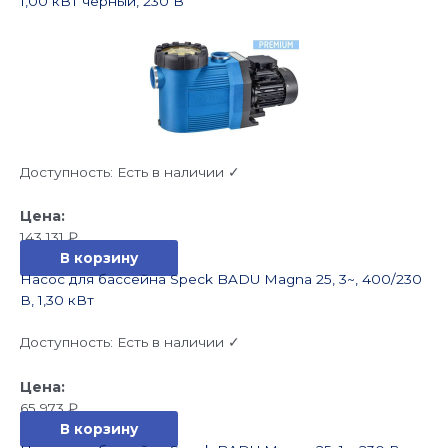
1,00 кВт черный, 230 В
Доступность:
Есть в наличии ✓
143 131
₽
В корзину
Насос для бассейна Speck BADU Magna 25, 3~, 400/230
В, 1,30 кВт
Доступность:
Есть в наличии ✓
65 973
₽
В корзину