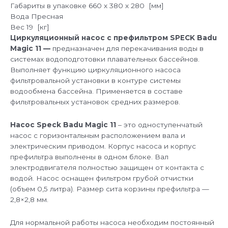
Габариты в упаковке
660 х 380 х 280 [мм]
Вода
Пресная
Вес
19 [кг]
Циркуляционный насос с префильтром SPECK Badu
Magic 11 —
предназначен для перекачивания воды в
системах водоподготовки плавательных бассейнов.
Выполняет функцию циркуляционного насоса
фильтровальной установки в контуре системы
водообмена бассейна. Применяется в составе
фильтровальных установок средних размеров.
Насос Speck Badu Magic 11
– это одноступенчатый
насос с горизонтальным расположением вала и
электрическим приводом. Корпус насоса и корпус
префильтра выполнены в одном блоке. Вал
электродвигателя полностью защищен от контакта с
водой. Насос оснащен фильтром грубой отчистки
(объем 0,5 литра). Размер сита корзины префильтра —
2,8×2,8 мм.
Для нормальной работы насоса необходим постоянный