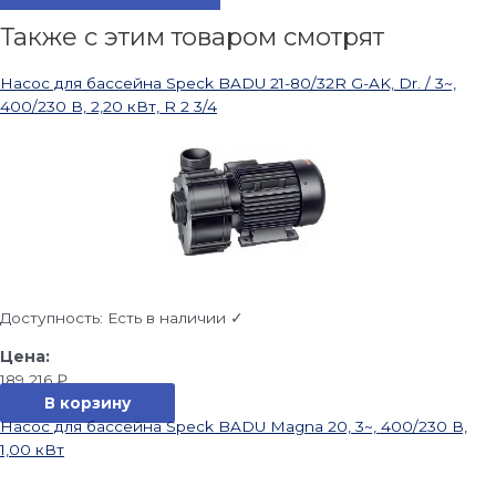
Также с этим товаром смотрят
Насос для бассейна Speck BADU 21-80/32R G-AK, Dr. / 3~,
400/230 В, 2,20 кВт, R 2 3/4
Доступность:
Есть в наличии ✓
189 216
₽
В корзину
Насос для бассейна Speck BADU Magna 20, 3~, 400/230 В,
1,00 кВт