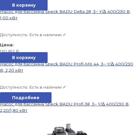
В корзину
Насос для бассейна Speck BADU Delta 28, 3~ Y/∆ 400/230 В,
1,00 кВт
Доступность:
Есть в наличии ✓
130 812
₽
В корзину
Насос для бассейна Speck BADU Profi-MK 44, 3~ Y/∆ 400/230
В, 2,20 кВт
Доступность:
Есть в наличии ✓
Подробнее
Насос для бассейна Speck BADU Profi 38, 3~ Y/∆ 400/230 В,
2,20/1,80 кВт