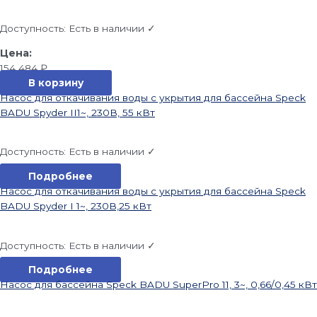
Доступность:
Есть в наличии ✓
154 484
₽
В корзину
Насос для откачивания воды с укрытия для бассейна Speck
BADU Spyder II1~, 230В, 55 кВт
Доступность:
Есть в наличии ✓
Подробнее
Насос для откачивания воды с укрытия для бассейна Speck
BADU Spyder I 1~, 230В,25 кВт
Доступность:
Есть в наличии ✓
Подробнее
Насос для бассейна Speck BADU SuperPro 11, 3~, 0,66/0,45 кВт