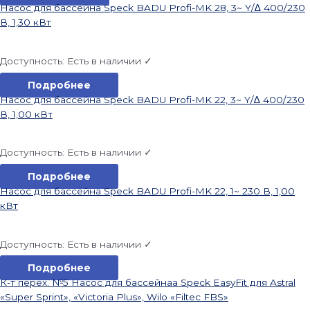
Насос для бассейна Speck BADU Profi-MK 28, 3~ Y/∆ 400/230
В, 1,30 кВт
Доступность:
Есть в наличии ✓
Подробнее
Насос для бассейна Speck BADU Profi-MK 22, 3~ Y/∆ 400/230
В, 1,00 кВт
Доступность:
Есть в наличии ✓
Подробнее
Насос для бассейна Speck BADU Profi-MK 22, 1~ 230 В, 1,00
кВт
Доступность:
Есть в наличии ✓
Подробнее
К-т перех. №5 Насос для бассейнаа Speck EasyFit для Astral
«Super Sprint», «Victoria Plus», Wilo «Filtec FBS»