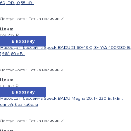
60, DR., 0,55 кВт
Доступность:
Есть в наличии ✓
124 222
₽
В корзину
Насос для бассейна Speck BADU 21-60/43 G, 3~ Y/∆ 400/230 В,
1,96/1,60 кВт
Доступность:
Есть в наличии ✓
118 960
₽
В корзину
Насос для бассейна Speck BADU Magna 20, 1~ 230 В, 1кВт,
синий, без кабеля
Доступность:
Есть в наличии ✓