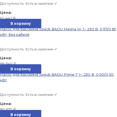
Доступность:
Есть в наличии ✓
62 442
₽
В корзину
Насос для бассейна Speck BADU Magna 14, 1~ 230 В, 0,97/0,65
кВт, без кабеля
Доступность:
Есть в наличии ✓
68 640
₽
В корзину
Насос для бассейна Speck BADU Prime 7, 1~ 230 В, 0,50/0,30
кВт
Доступность:
Есть в наличии ✓
80 675
₽
В корзину