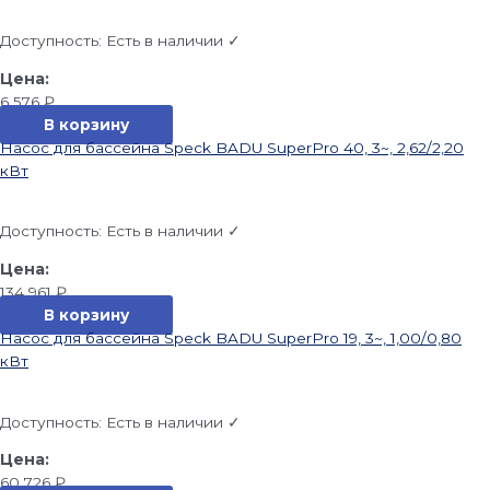
Доступность:
Есть в наличии ✓
6 576
₽
В корзину
Насос для бассейна Speck BADU SuperPro 40, 3~, 2,62/2,20
кВт
Доступность:
Есть в наличии ✓
134 961
₽
В корзину
Насос для бассейна Speck BADU SuperPro 19, 3~, 1,00/0,80
кВт
Доступность:
Есть в наличии ✓
60 726
₽