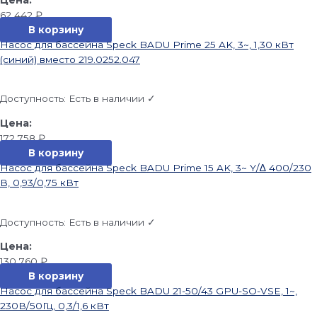
62 442
₽
В корзину
Насос для бассейна Speck BADU Prime 25 AK, 3~, 1,30 кВт
(синий) вместо 219.0252.047
Доступность:
Есть в наличии ✓
172 758
₽
В корзину
Насос для бассейна Speck BADU Prime 15 AK, 3~ Y/∆ 400/230
В, 0,93/0,75 кВт
Доступность:
Есть в наличии ✓
130 760
₽
В корзину
Насос для бассейна Speck BADU 21-50/43 GPU-SO-VSE, 1~,
230В/50Гц, 0,3/1,6 кВт