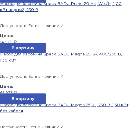
Насос для бассейна Speck BADU Prime 20-AK, We./1~, 1,00
кВт черный, 230 В
Доступность:
Есть в наличии ✓
143 131
₽
В корзину
Насос для бассейна Speck BADU Magna 25, 3~, 400/230 В,
1,30 кВт
Доступность:
Есть в наличии ✓
65 973
₽
В корзину
Насос для бассейна Speck BADU Magna 25, 1~, 230 В, 1,30 кВт,
без кабеля
Доступность:
Есть в наличии ✓