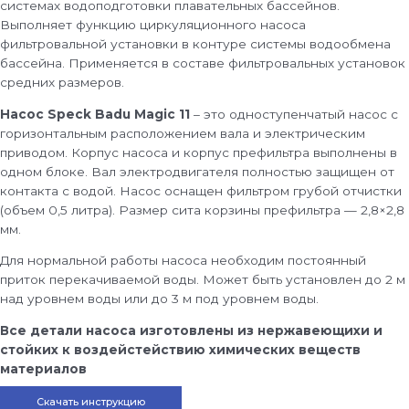
системах водоподготовки плавательных бассейнов.
Выполняет функцию циркуляционного насоса
фильтровальной установки в контуре системы водообмена
бассейна. Применяется в составе фильтровальных установок
средних размеров.
Насос Speck Badu Magic 11
– это одноступенчатый насос с
горизонтальным расположением вала и электрическим
приводом. Корпус насоса и корпус префильтра выполнены в
одном блоке. Вал электродвигателя полностью защищен от
контакта с водой. Насос оснащен фильтром грубой отчистки
(объем 0,5 литра). Размер сита корзины префильтра — 2,8×2,8
мм.
Для нормальной работы насоса необходим постоянный
приток перекачиваемой воды. Может быть установлен до 2 м
над уровнем воды или до 3 м под уровнем воды.
Все детали насоса изготовлены из нержавеющихи и
стойких к воздейстействию химических веществ
материалов
Скачать инструкцию