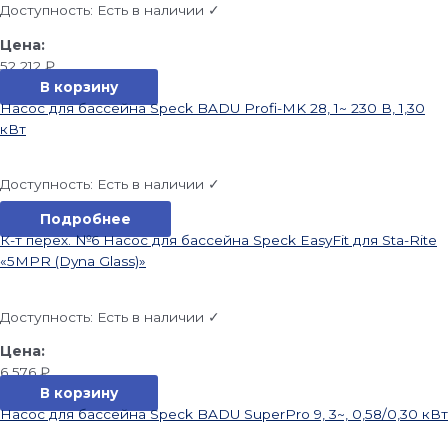
Доступность:
Есть в наличии ✓
52 212
₽
В корзину
Насос для бассейна Speck BADU Profi-MK 28, 1~ 230 В, 1,30
кВт
Доступность:
Есть в наличии ✓
Подробнее
К-т перех. №6 Насос для бассейна Speck EasyFit для Sta-Rite
«5MPR (Dyna Glass)»
Доступность:
Есть в наличии ✓
6 576
₽
В корзину
Насос для бассейна Speck BADU SuperPro 9, 3~, 0,58/0,30 кВт