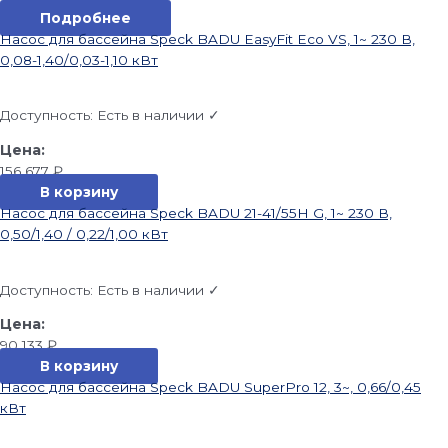
Подробнее
Насос для бассейна Speck BADU EasyFit Eco VS, 1~ 230 В,
0,08-1,40/0,03-1,10 кВт
Доступность:
Есть в наличии ✓
156 677
₽
В корзину
Насос для бассейна Speck BADU 21-41/55H G, 1~ 230 В,
0,50/1,40 / 0,22/1,00 кВт
Доступность:
Есть в наличии ✓
90 133
₽
В корзину
Насос для бассейна Speck BADU SuperPro 12, 3~, 0,66/0,45
кВт