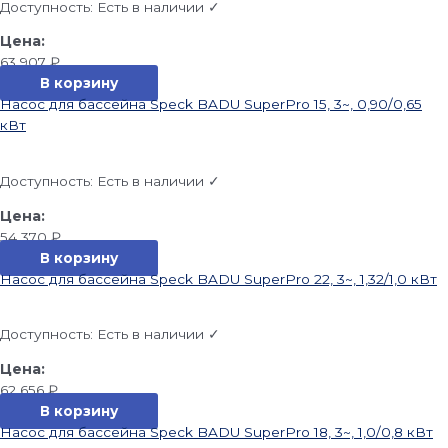
Доступность:
Есть в наличии ✓
63 907
₽
В корзину
Насос для бассейна Speck BADU SuperPro 15, 3~, 0,90/0,65
кВт
Доступность:
Есть в наличии ✓
54 370
₽
В корзину
Насос для бассейна Speck BADU SuperPro 22, 3~, 1,32/1,0 кВт
Доступность:
Есть в наличии ✓
62 656
₽
В корзину
Насос для бассейна Speck BADU SuperPro 18, 3~, 1,0/0,8 кВт