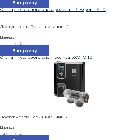
В корзину
Станция солевого электролиза TRi Expert LS 10
Доступность:
Есть в наличии ✓
105 000
₽
В корзину
Станция солевого электролиза eXO iQ 10
Доступность:
Есть в наличии ✓
130 000
₽