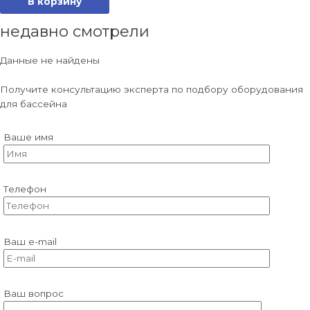
В корзину
недавно смотрели
Данные не найдены
Получите консультацию эксперта по подбору оборудования
для бассейна
Ваше имя
Телефон
Ваш e-mail
Ваш вопрос