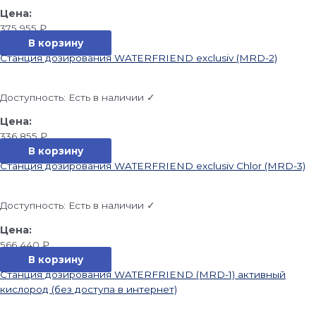
375 955
₽
В корзину
Станция дозирования WATERFRIEND exclusiv (MRD-2)
Доступность:
Есть в наличии ✓
336 855
₽
В корзину
Станция дозирования WATERFRIEND exclusiv Chlor (MRD-3)
Доступность:
Есть в наличии ✓
566 440
₽
В корзину
Станция дозирования WATERFRIEND (MRD-1) активный
кислород (без доступа в интернет)