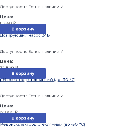
Доступность:
Есть в наличии ✓
8 840
₽
В корзину
Дозирующий насос 24В
Доступность:
Есть в наличии ✓
25 840
₽
В корзину
pH-электрод стеклянный (до -30 °С)
Доступность:
Есть в наличии ✓
17 000
₽
В корзину
Редокс-электрод стеклянный (до -30 °С)