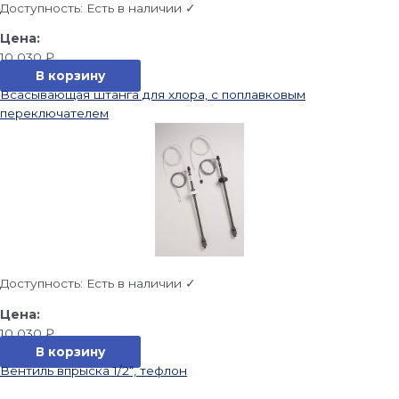
Доступность:
Есть в наличии ✓
10 030
₽
В корзину
Всасывающая штанга для хлора, с поплавковым
переключателем
Доступность:
Есть в наличии ✓
10 030
₽
В корзину
Вентиль впрыска 1/2“, тефлон