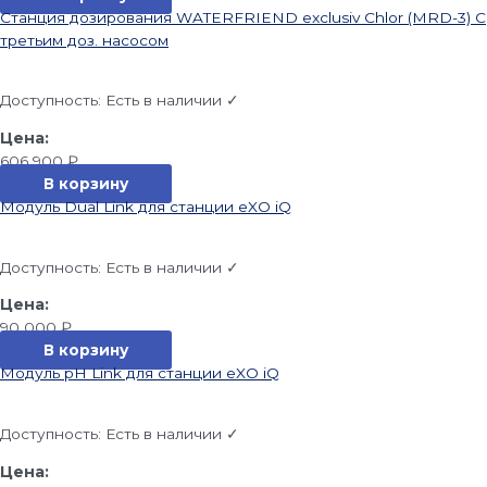
Станция дозирования WATERFRIEND exclusiv Chlor (MRD-3) С
третьим доз. насосом
Доступность:
Есть в наличии ✓
606 900
₽
В корзину
Модуль Dual Link для станции eXO iQ
Доступность:
Есть в наличии ✓
90 000
₽
В корзину
Модуль pH Link для станции eXO iQ
Доступность:
Есть в наличии ✓