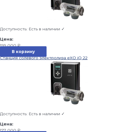
Доступность:
Есть в наличии ✓
199 000
₽
В корзину
Станция солевого электролиза eXO iQ 22
Доступность:
Есть в наличии ✓
177 000
₽