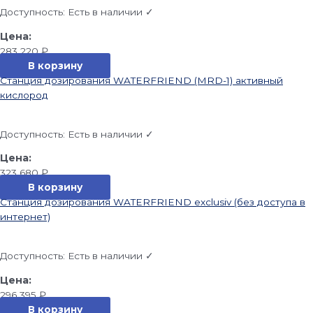
Доступность:
Есть в наличии ✓
283 220
₽
В корзину
Станция дозирования WATERFRIEND (MRD-1) активный
кислород
Доступность:
Есть в наличии ✓
323 680
₽
В корзину
Станция дозирования WATERFRIEND exclusiv (без доступа в
интернет)
Доступность:
Есть в наличии ✓
296 395
₽
В корзину