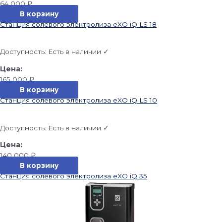
64 000
₽
В корзину
Станция солевого электролиза eXO iQ LS 18
Доступность:
Есть в наличии ✓
165 000
₽
В корзину
Станция солевого электролиза eXO iQ LS 10
Доступность:
Есть в наличии ✓
140 000
₽
В корзину
Станция солевого электролиза eXO iQ 35