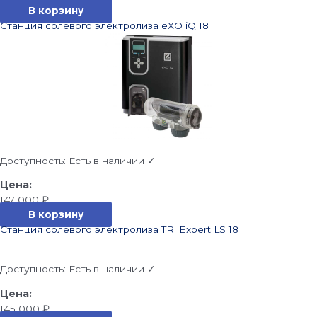
В корзину
Станция солевого электролиза eXO iQ 18
Доступность:
Есть в наличии ✓
147 000
₽
В корзину
Станция солевого электролиза TRi Expert LS 18
Доступность:
Есть в наличии ✓
145 000
₽