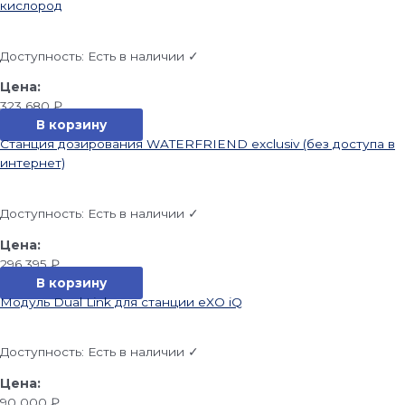
кислород
Доступность:
Есть в наличии ✓
323 680
₽
В корзину
Станция дозирования WATERFRIEND exclusiv (без доступа в
интернет)
Доступность:
Есть в наличии ✓
296 395
₽
В корзину
Модуль Dual Link для станции eXO iQ
Доступность:
Есть в наличии ✓
90 000
₽