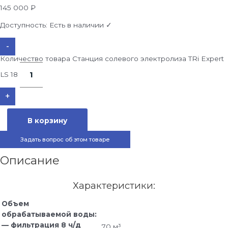
145 000
₽
Доступность:
Есть в наличии ✓
-
Количество товара Станция солевого электролиза TRi Expert
LS 18
+
В корзину
Задать вопрос об этом товаре
Описание
Характеристики:
Объем
обрабатываемой воды:
— фильтрация 8 ч/д
70 м³