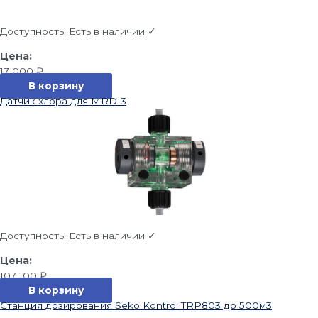
Доступность:
Есть в наличии ✓
17 000
₽
В корзину
Датчик хлора для MRD-3
Доступность:
Есть в наличии ✓
107 100
₽
В корзину
Станция дозирования Seko Kontrol TRP803 до 500м3