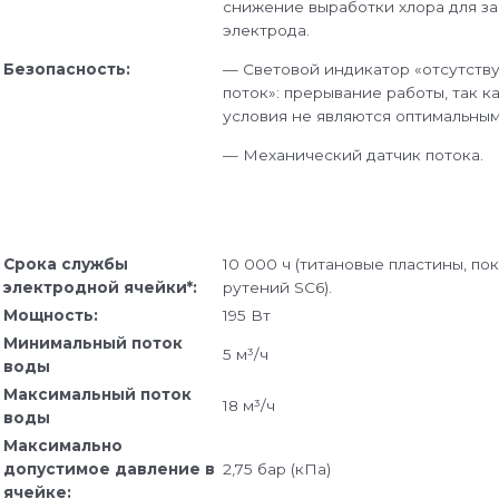
снижение выработки хлора для з
электрода.
— Световой индикатор «отсутств
Безопасность:
поток»: прерывание работы, так к
условия не являются оптимальным
— Механический датчик потока.
Срока службы
10 000 ч (титановые пластины, по
электродной ячейки*:
рутений SC6).
Мощность:
195 Вт
Минимальный поток
5 м³/ч
воды
Максимальный поток
18 м³/ч
воды
Максимально
допустимое давление в
2,75 бар (кПа)
ячейке: