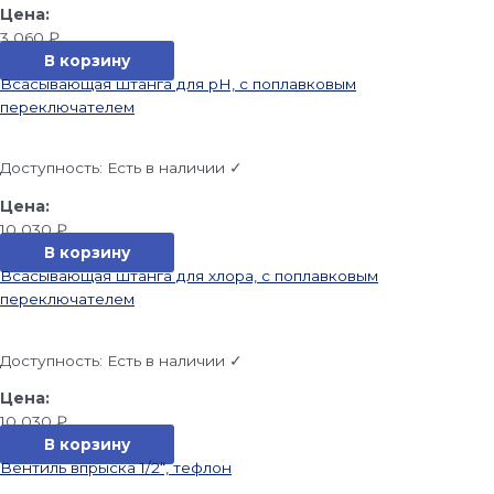
3 060
₽
В корзину
Всасывающая штанга для pH, с поплавковым
переключателем
Доступность:
Есть в наличии ✓
10 030
₽
В корзину
Всасывающая штанга для хлора, с поплавковым
переключателем
Доступность:
Есть в наличии ✓
10 030
₽
В корзину
Вентиль впрыска 1/2“, тефлон