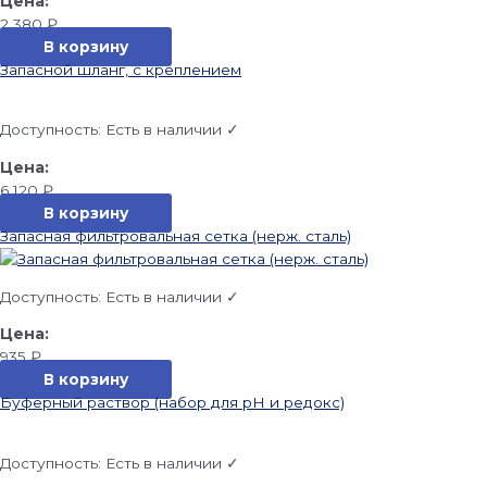
2 380
₽
В корзину
Запасной шланг, с креплением
Доступность:
Есть в наличии ✓
6 120
₽
В корзину
Запасная фильтровальная сетка (нерж. сталь)
Доступность:
Есть в наличии ✓
935
₽
В корзину
Буферный раствор (набор для pH и редокс)
Доступность:
Есть в наличии ✓