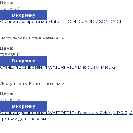
366 095
₽
В корзину
Станция дозирования Etatron POOL GUARD 7 SONDA CL
Доступность:
Есть в наличии ✓
375 955
₽
В корзину
Станция дозирования WATERFRIEND exclusiv (MRD-2)
Доступность:
Есть в наличии ✓
336 855
₽
В корзину
Станция дозирования WATERFRIEND exclusiv Chlor (MRD-3) С
третьим доз. насосом