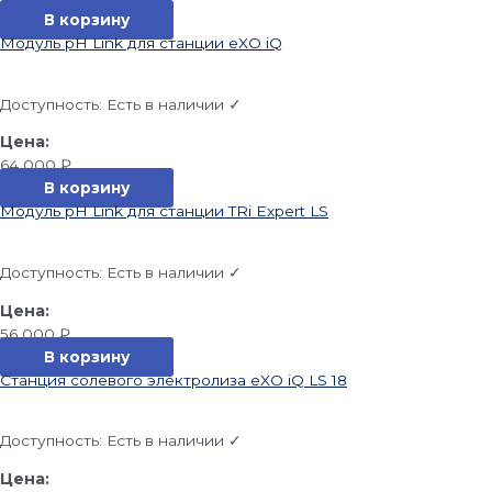
В корзину
Модуль pH Link для станции eXO iQ
Доступность:
Есть в наличии ✓
64 000
₽
В корзину
Модуль pH Link для станции TRi Expert LS
Доступность:
Есть в наличии ✓
56 000
₽
В корзину
Станция солевого электролиза eXO iQ LS 18
Доступность:
Есть в наличии ✓