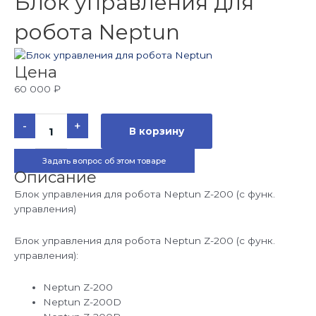
Блок управления для
робота Neptun
Цена
60 000
₽
Количество
-
+
товара
В корзину
Блок
управления
для
Задать вопрос об этом товаре
робота
Neptun
Описание
Блок управления для робота Neptun Z-200 (с функ.
управления)
Блок управления для робота Neptun Z-200 (с функ.
управления):
Neptun Z-200
Neptun Z-200D