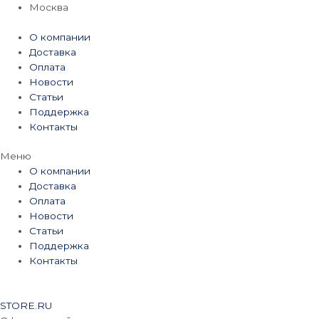
Перейти
Москва
к
содержимому
О компании
Доставка
Оплата
Новости
Статьи
Поддержка
Контакты
Меню
О компании
Доставка
Оплата
Новости
Статьи
Поддержка
Контакты
STORE.RU