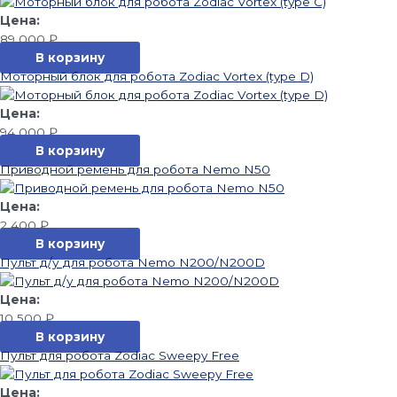
89 000
₽
В корзину
Моторный блок для робота Zodiac Vortex (type D)
94 000
₽
В корзину
Приводной ремень для робота Nemo N50
2 400
₽
В корзину
Пульт д/у для робота Nemo N200/N200D
10 500
₽
В корзину
Пульт для робота Zodiac Sweepy Free