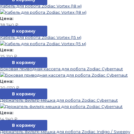
Кабель для робота Zodiac Vortex (18 м)
38 740
₽
В корзину
Кабель для робота Zodiac Vortex (15 м)
25 210
₽
В корзину
Боковая приводная кассета для робота Zodiac Cybernaut
20 070
₽
В корзину
Держатель фильтр-мешка для робота Zodiac Cybernaut
14 740
₽
В корзину
Держатель фильтр-мешка для робота Zodiac Indigo / Sweepy