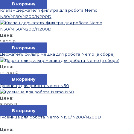
В корзину
Клапан держателя фильтра для робота Nemo
N50/N150/N200/N200D
1 800
₽
В корзину
Держатель фильтр мешка для робота Nemo (в сборе)
10 700
₽
В корзину
Гусеница для робота Nemo N50
8 000
₽
В корзину
Гусеница для робота Nemo N150/N200/N200D