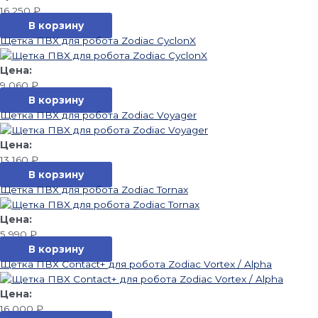
16 250
₽
В корзину
Щетка ПВХ для робота Zodiac CyclonX
9 060
₽
В корзину
Щетка ПВХ для робота Zodiac Voyager
13 160
₽
В корзину
Щетка ПВХ для робота Zodiac Tornax
5 990
₽
В корзину
Щетка ПВХ Contact+ для робота Zodiac Vortex / Alpha
16 000
₽