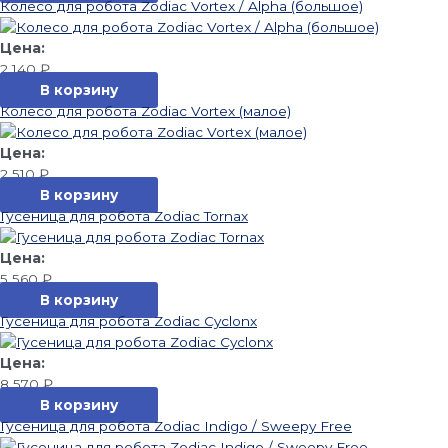
Колесо для робота Zodiac Vortex / Alpha (большое)
2 140
₽
В корзину
Колесо для робота Zodiac Vortex (малое)
2 510
₽
В корзину
Гусеница для робота Zodiac Tornax
5 560
₽
В корзину
Гусеница для робота Zodiac Cyclonx
8 570
₽
В корзину
Гусеница для робота Zodiac Indigo / Sweepy Free