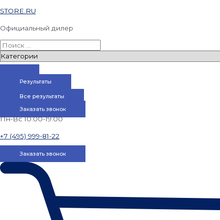
STORE.RU
Официальный дилер
Результаты
Все результаты
Заказать звонок
Пн-Вс 10:00-19:00
+7 (495) 999-81-22
Заказать звонок