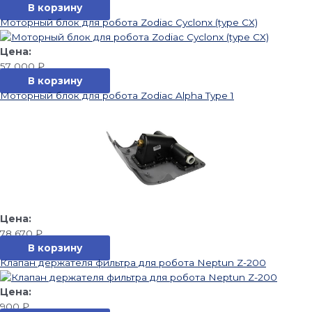
В корзину
Моторный блок для робота Zodiac Cyclonx (type CX)
57 000
₽
В корзину
Моторный блок для робота Zodiac Alpha Type 1
78 670
₽
В корзину
Клапан держателя фильтра для робота Neptun Z-200
900
₽