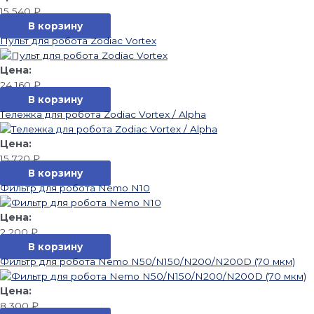
15 540
₽
В корзину
Пульт для робота Zodiac Vortex
24 160
₽
В корзину
Тележка для робота Zodiac Vortex / Alpha
15 720
₽
В корзину
Фильтр для робота Nemo N10
2 200
₽
В корзину
Фильтр для робота Nemo N50/N150/N200/N200D (70 мкм)
8 300
₽