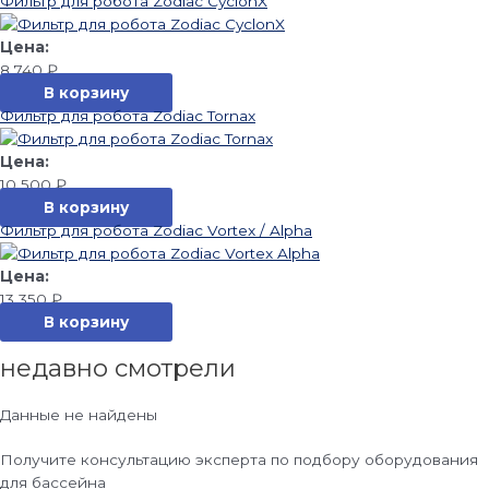
Фильтр для робота Zodiac CyclonX
8 740
₽
В корзину
Фильтр для робота Zodiac Tornax
10 500
₽
В корзину
Фильтр для робота Zodiac Vortex / Alpha
13 350
₽
В корзину
недавно смотрели
Данные не найдены
Получите консультацию эксперта по подбору оборудования
для бассейна