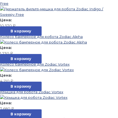
Free
10 570
₽
В корзину
Колесо бамперное для робота Zodiac Alpha
1 730
₽
В корзину
Колесо бамперное для Zodiac Vortex
4 210
₽
В корзину
Крышка для робота Zodiac Vortex
7 680
₽
В корзину