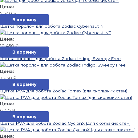
5 540
₽
В корзину
Щетка поролон для робота Zodiac Cybernaut NT
10 450
₽
В корзину
Щетка поролон для робота Zodiac Indigo, Sweepy Free
7 830
₽
В корзину
Щетка PVA для робота Zodiac Tornax (для скользких стен)
6 710
₽
В корзину
Щетка PVA для робота Zodiac CyclonX (для скользких стен)