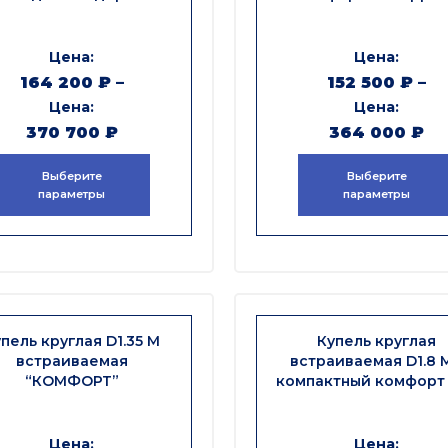
164 200
₽
–
152 500
₽
–
370 700
₽
364 000
₽
Выберите
Выберите
параметры
параметры
пель круглая D1.35 М
Купель круглая
встраиваемая
встраиваемая D1.8 М
“КОМФОРТ”
компактный комфорт
4 человек