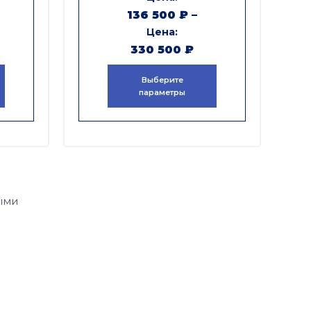
136 500
₽
–
330 500
₽
Выберите
параметры
ыми