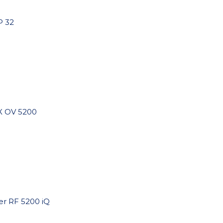
P 32
X OV 5200
r RF 5200 iQ