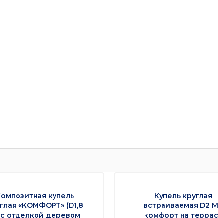
Композитная купель
Купель круглая
глая «КОМФОРТ» (D1,8
встраиваемая D2 М
 с отделкой деревом
комфорт на терра