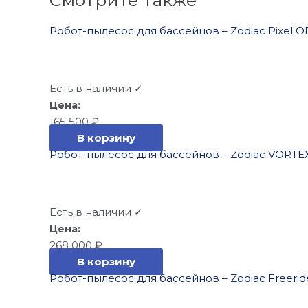
Смотрите также
Робот-пылесос для бассейнов – Zodiac Pixel O
Есть в наличии ✓
165 500
₽
В корзину
Робот-пылесос для бассейнов – Zodiac VORTE
Есть в наличии ✓
268 000
₽
В корзину
Робот-пылесос для бассейнов – Zodiac Freeride