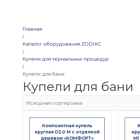
Главная
/
Каталог оборудования ZODIAC
/
Купели для термальных процедур
/
Купели для бани
Купели для бани
Композитная купель
круглая D2,0 М с отделкой
кру
деревом «КОМФОРТ»
М)