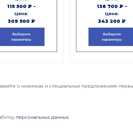
115 500
₽
–
136 700
₽
–
309 500
₽
343 200
₽
Выберите
Выберите
параметры
параметры
авайте о новинках и специальных предложениях перв
аботку
персональных данных