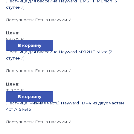
Лестница для бассейна Hayward IEM3HF Munich (3
ступени)
Доступность:
Есть в наличии ✓
83 625
₽
В корзину
Лестница для бассейна Hayward MXI2HF Mixta (2
ступени)
Доступность:
Есть в наличии ✓
31 300
₽
В корзину
Лестница (нижняя часть) Hayward IDP4 из двух частей
4cт AISI-316
Доступность:
Есть в наличии ✓