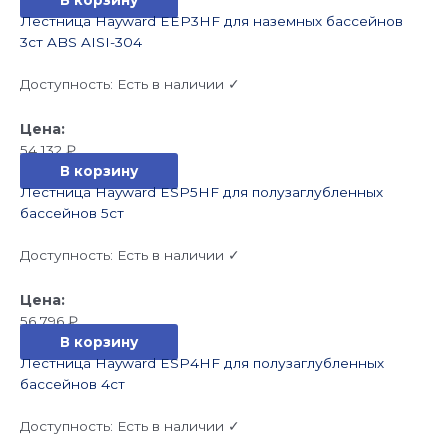
В корзину
Лестница Hayward EEP3HF для наземных бассейнов
3cт ABS AISI-304
Доступность:
Есть в наличии ✓
54 132
₽
В корзину
Лестница Hayward ESP5HF для полузаглубленных
бассейнов 5cт
Доступность:
Есть в наличии ✓
56 796
₽
В корзину
Лестница Hayward ESP4HF для полузаглубленных
бассейнов 4cт
Доступность:
Есть в наличии ✓