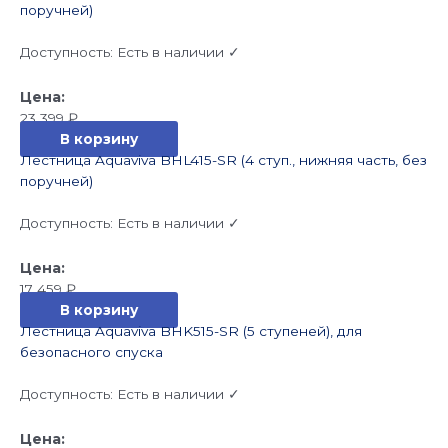
поручней)
Доступность:
Есть в наличии ✓
23 399
₽
В корзину
Лестница Aquaviva BHL415-SR (4 ступ., нижняя часть, без
поручней)
Доступность:
Есть в наличии ✓
17 459
₽
В корзину
Лестница Aquaviva BHK515-SR (5 ступеней), для
безопасного спуска
Доступность:
Есть в наличии ✓