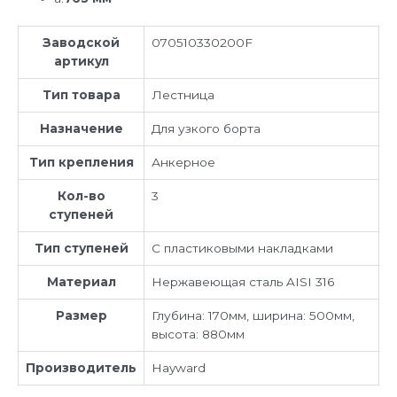
Заводской
070510330200F
артикул
Тип товара
Лестница
Назначение
Для узкого борта
Тип крепления
Анкерное
Кол-во
3
ступеней
Тип ступеней
С пластиковыми накладками
Материал
Нержавеющая сталь AISI 316
Размер
Глубина: 170мм, ширина: 500мм,
высота: 880мм
Производитель
Hayward