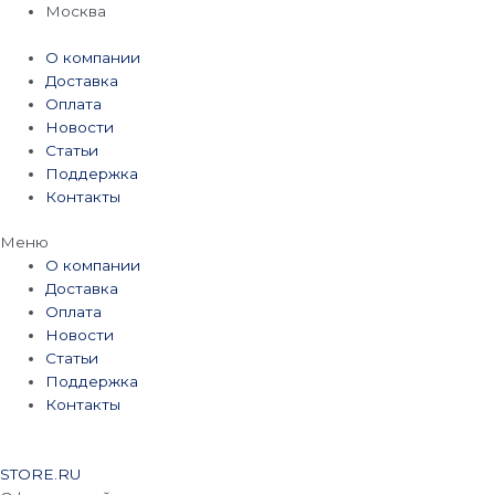
Перейти
Москва
к
содержимому
О компании
Доставка
Оплата
Новости
Статьи
Поддержка
Контакты
Меню
О компании
Доставка
Оплата
Новости
Статьи
Поддержка
Контакты
STORE.RU