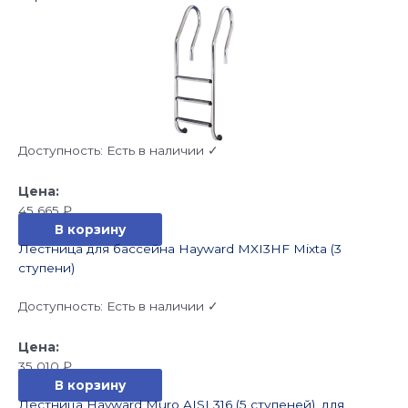
Доступность:
Есть в наличии ✓
45 665
₽
В корзину
Лестница для бассейна Hayward MXI3HF Mixta (3
ступени)
Доступность:
Есть в наличии ✓
35 010
₽
В корзину
Лестница Hayward Muro AISI 316 (5 ступеней), для