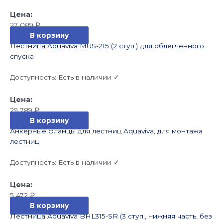
27 089
₽
В корзину
Лестница Aquaviva MUS-215 (2 ступ.) для облегченного
спуска
Доступность:
Есть в наличии ✓
29 789
₽
В корзину
Анкерные фланцы для лестниц Aquaviva, для монтажа
лестниц
Доступность:
Есть в наличии ✓
5 472
₽
В корзину
Лестница Aquaviva BHL315-SR (3 ступ., нижняя часть, без