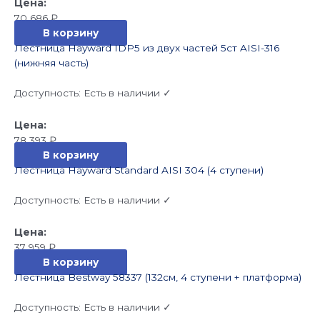
70 686
₽
В корзину
Лестница Hayward IDP5 из двух частей 5cт AISI-316
(нижняя часть)
Доступность:
Есть в наличии ✓
78 393
₽
В корзину
Лестница Hayward Standard AISI 304 (4 ступени)
Доступность:
Есть в наличии ✓
37 959
₽
В корзину
Лестница Bestway 58337 (132см, 4 ступени + платформа)
Доступность:
Есть в наличии ✓