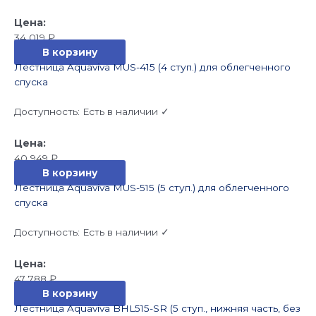
34 019
₽
В корзину
Лестница Aquaviva MUS-415 (4 ступ.) для облегченного
спуска
Доступность:
Есть в наличии ✓
40 949
₽
В корзину
Лестница Aquaviva MUS-515 (5 ступ.) для облегченного
спуска
Доступность:
Есть в наличии ✓
47 788
₽
В корзину
Лестница Aquaviva BHL515-SR (5 ступ., нижняя часть, без