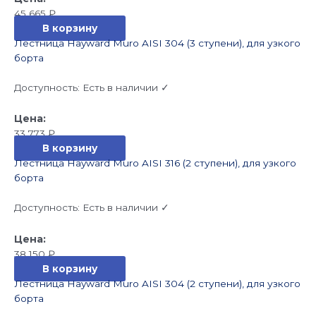
45 665
₽
В корзину
Лестница Hayward Muro AISI 304 (3 ступени), для узкого
борта
Доступность:
Есть в наличии ✓
33 773
₽
В корзину
Лестница Hayward Muro AISI 316 (2 ступени), для узкого
борта
Доступность:
Есть в наличии ✓
38 150
₽
В корзину
Лестница Hayward Muro AISI 304 (2 ступени), для узкого
борта