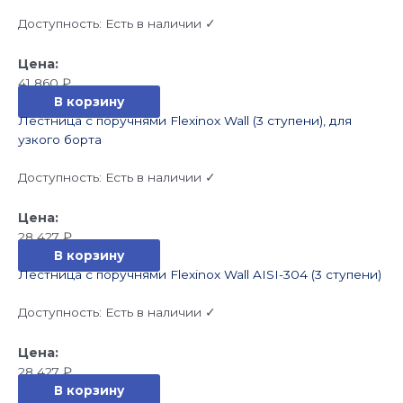
Доступность:
Есть в наличии ✓
41 860
₽
В корзину
Лестница с поручнями Flexinox Wall (3 ступени), для
узкого борта
Доступность:
Есть в наличии ✓
28 427
₽
В корзину
Лестница с поручнями Flexinox Wall AISI-304 (3 ступени)
Доступность:
Есть в наличии ✓
28 427
₽
В корзину