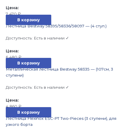
7 470
₽
В корзину
Лестница Bestway 58395/58336/58097 — (4 ступ.)
Доступность:
Есть в наличии ✓
6 480
₽
В корзину
Металлическая лестница Bestway 58335 — (107см, 3
ступени)
Доступность:
Есть в наличии ✓
4 860
₽
В корзину
Лестница Flexinox ESC-PT Two-Pieces (3 ступени), для
узкого борта