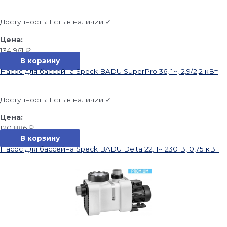
Доступность:
Есть в наличии ✓
134 961
₽
В корзину
Насос для бассейна Speck BADU SuperPro 36, 1~, 2,9/2,2 кВт
Доступность:
Есть в наличии ✓
120 886
₽
В корзину
Насос для бассейна Speck BADU Delta 22, 1~ 230 В, 0,75 кВт