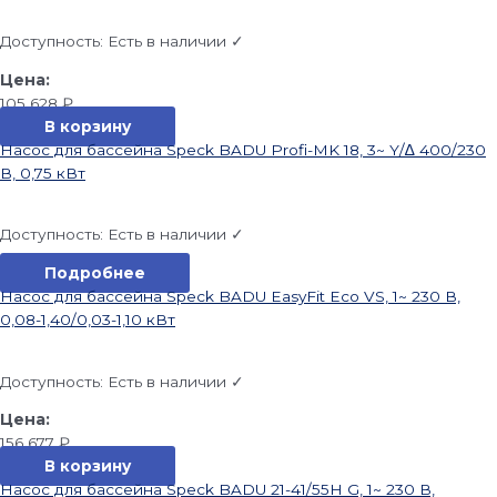
Доступность:
Есть в наличии ✓
105 628
₽
В корзину
Насос для бассейна Speck BADU Profi-MK 18, 3~ Y/∆ 400/230
В, 0,75 кВт
Доступность:
Есть в наличии ✓
Подробнее
Насос для бассейна Speck BADU EasyFit Eco VS, 1~ 230 В,
0,08-1,40/0,03-1,10 кВт
Доступность:
Есть в наличии ✓
156 677
₽
В корзину
Насос для бассейна Speck BADU 21-41/55H G, 1~ 230 В,