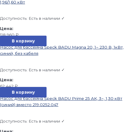
1,96/1,60 кВт
Доступность:
Есть в наличии ✓
118 960
₽
В корзину
Насос для бассейна Speck BADU Magna 20, 1~ 230 В, 1кВт,
синий, без кабеля
Доступность:
Есть в наличии ✓
62 442
₽
В корзину
Насос для бассейна Speck BADU Prime 25 AK, 3~, 1,30 кВт
(синий) вместо 219.0252.047
Доступность:
Есть в наличии ✓