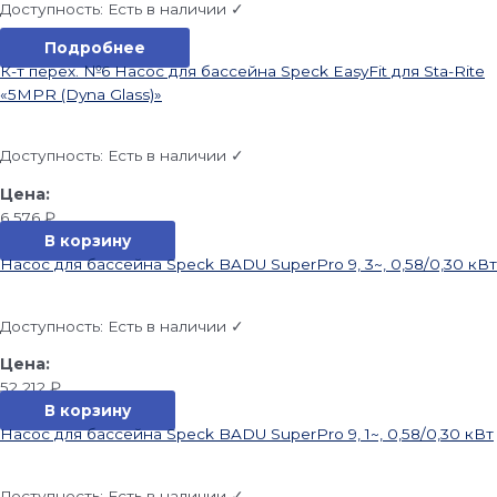
Доступность:
Есть в наличии ✓
Подробнее
К-т перех. №6 Насос для бассейна Speck EasyFit для Sta-Rite
«5MPR (Dyna Glass)»
Доступность:
Есть в наличии ✓
6 576
₽
В корзину
Насос для бассейна Speck BADU SuperPro 9, 3~, 0,58/0,30 кВт
Доступность:
Есть в наличии ✓
52 212
₽
В корзину
Насос для бассейна Speck BADU SuperPro 9, 1~, 0,58/0,30 кВт
Доступность:
Есть в наличии ✓