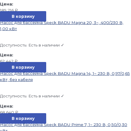
189 216
₽
В корзину
Насос для бассейна Speck BADU Magna 20, 3~, 400/230 В,
1,00 кВт
Доступность:
Есть в наличии ✓
62 442
₽
В корзину
Насос для бассейна Speck BADU Magna 14, 1~ 230 В, 0,97/0,65
кВт, без кабеля
Доступность:
Есть в наличии ✓
68 640
₽
В корзину
Насос для бассейна Speck BADU Prime 7, 1~ 230 В, 0,50/0,30
кВт