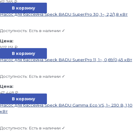
67 765
₽
В корзину
Насос для бассейна Speck BADU SuperPro 30, 1~, 2,2/1,8 кВт
Доступность:
Есть в наличии ✓
107 151
₽
В корзину
Насос для бассейна Speck BADU SuperPro 11, 1~, 0,69/0,45 кВт
Доступность:
Есть в наличии ✓
47 448
₽
В корзину
Насос для бассейна Speck BADU Gamma Eco VS, 1~ 230 В, 1,10
кВт
Доступность:
Есть в наличии ✓