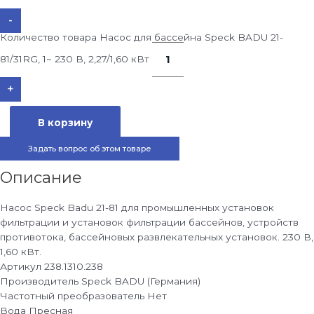
-
Количество товара Насос для бассейна Speck BADU 21-
81/31RG, 1~ 230 В, 2,27/1,60 кВт
+
В корзину
Задать вопрос об этом товаре
Описание
Насос Speck Badu 21-81 для промышленных установок
фильтрации и установок фильтрации бассейнов, устройств
противотока, бассейновых развлекательных установок. 230 В,
1,60 кВт.
Артикул
238.1310.238
Производитель
Speck BADU (Германия)
Частотный преобразователь
Нет
Вода
Пресная