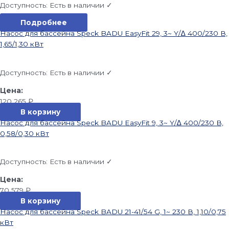
Доступность:
Есть в наличии ✓
Подробнее
Насос для бассейна Speck BADU EasyFit 29, 3~ Y/∆ 400/230 В,
1,65/1,30 кВт
Доступность:
Есть в наличии ✓
120 265
₽
В корзину
Насос для бассейна Speck BADU EasyFit 9, 3~ Y/∆ 400/230 В,
0,58/0,30 кВт
Доступность:
Есть в наличии ✓
70 579
₽
В корзину
Насос для бассейна Speck BADU 21-41/54 G, 1~ 230 В, 1,10/0,75
кВт