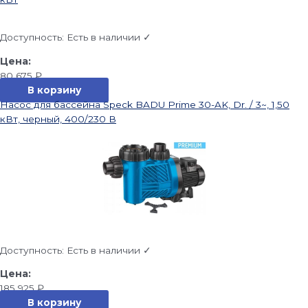
Доступность:
Есть в наличии ✓
80 675
₽
В корзину
Насос для бассейна Speck BADU Prime 30-AK, Dr. / 3~, 1,50
кВт, черный, 400/230 В
Доступность:
Есть в наличии ✓
185 925
₽
В корзину