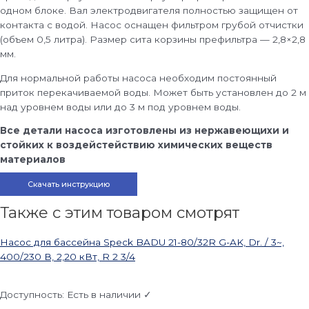
одном блоке. Вал электродвигателя полностью защищен от
контакта с водой. Насос оснащен фильтром грубой отчистки
(объем 0,5 литра). Размер сита корзины префильтра — 2,8×2,8
мм.
Для нормальной работы насоса необходим постоянный
приток перекачиваемой воды. Может быть установлен до 2 м
над уровнем воды или до 3 м под уровнем воды.
Все детали насоса изготовлены из нержавеющихи и
стойких к воздейстействию химических веществ
материалов
Скачать инструкцию
Также с этим товаром смотрят
Насос для бассейна Speck BADU 21-80/32R G-AK, Dr. / 3~,
400/230 В, 2,20 кВт, R 2 3/4
Доступность:
Есть в наличии ✓