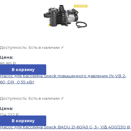
Доступность:
Есть в наличии ✓
85 811
₽
В корзину
Насос для бассейна Speck повышенного давления IN-VB 2-
60, DR., 0,55 кВт
Доступность:
Есть в наличии ✓
124 222
₽
В корзину
Насос для бассейна Speck BADU 21-60/43 G, 3~ Y/∆ 400/230 В,