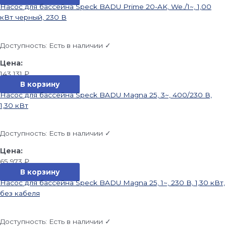
Насос для бассейна Speck BADU Prime 20-AK, We./1~, 1,00
кВт черный, 230 В
Доступность:
Есть в наличии ✓
143 131
₽
В корзину
Насос для бассейна Speck BADU Magna 25, 3~, 400/230 В,
1,30 кВт
Доступность:
Есть в наличии ✓
65 973
₽
В корзину
Насос для бассейна Speck BADU Magna 25, 1~, 230 В, 1,30 кВт,
без кабеля
Доступность:
Есть в наличии ✓