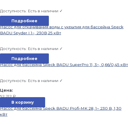
Доступность:
Есть в наличии ✓
Подробнее
Насос для откачивания воды с укрытия для бассейна Speck
BADU Spyder I 1~, 230В,25 кВт
Доступность:
Есть в наличии ✓
Подробнее
Насос для бассейна Speck BADU SuperPro 11, 3~, 0,66/0,45 кВт
Доступность:
Есть в наличии ✓
52 212
₽
В корзину
Насос для бассейна Speck BADU Profi-MK 28, 1~ 230 В, 1,30
кВт