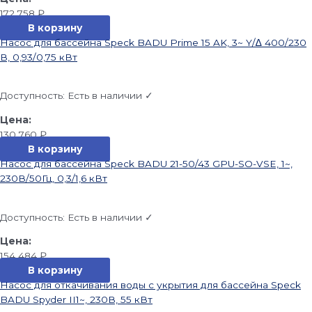
172 758
₽
В корзину
Насос для бассейна Speck BADU Prime 15 AK, 3~ Y/∆ 400/230
В, 0,93/0,75 кВт
Доступность:
Есть в наличии ✓
130 760
₽
В корзину
Насос для бассейна Speck BADU 21-50/43 GPU-SO-VSE, 1~,
230В/50Гц, 0,3/1,6 кВт
Доступность:
Есть в наличии ✓
154 484
₽
В корзину
Насос для откачивания воды с укрытия для бассейна Speck
BADU Spyder II1~, 230В, 55 кВт