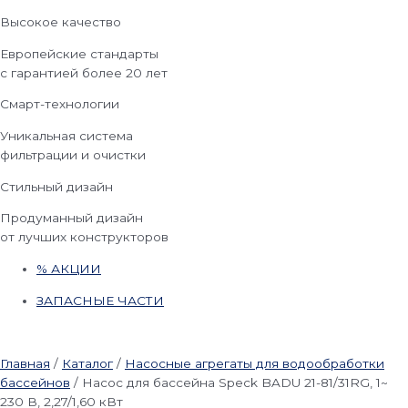
Высокое качество
Европейские стандарты
с гарантией более 20 лет
Смарт-технологии
Уникальная система
фильтрации и очистки
Стильный дизайн
Продуманный дизайн
от лучших конструкторов
% АКЦИИ
ЗАПАСНЫЕ ЧАСТИ
Главная
/
Каталог
/
Насосные агрегаты для водообработки
бассейнов
/
Насос для бассейна Speck BADU 21-81/31RG, 1~
230 В, 2,27/1,60 кВт