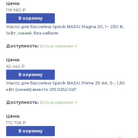
118 960
₽
В корзину
Насос для бассейна Speck BADU Magna 20, 1~ 230 В,
1кВт, синий, без кабеля
Доступность:
Есть в наличии ✓
62 442
₽
В корзину
Насос для бассейна Speck BADU Prime 25 AK, 3~, 1,30
кВт (синий) вместо 219.0252.047
Доступность:
Есть в наличии ✓
172 758
₽
В корзину