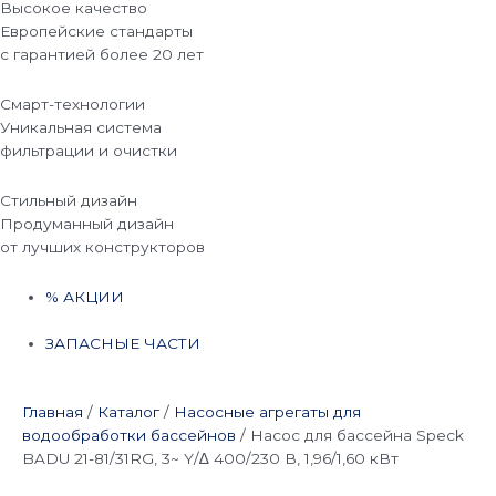
Высокое качество
Европейские стандарты
с гарантией более 20 лет
Смарт-технологии
Уникальная система
фильтрации и очистки
Стильный дизайн
Продуманный дизайн
от лучших конструкторов
% АКЦИИ
ЗАПАСНЫЕ ЧАСТИ
Главная
/
Каталог
/
Насосные агрегаты для
водообработки бассейнов
/
Насос для бассейна Speck
BADU 21-81/31RG, 3~ Y/∆ 400/230 В, 1,96/1,60 кВт