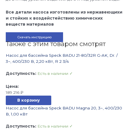
Все детали насоса изготовлены из нержавеющихи
и стойких к воздейстействию химических
веществ материалов
Скачать инструкцию
Также с этим товаром смотрят
Насос для бассейна Speck BADU 21-80/32R G-AK, Dr. /
3~, 400/230 В, 2,20 кВт, R 2 3/4
Доступность:
Есть в наличии ✓
189 216
₽
В корзину
Насос для бассейна Speck BADU Magna 20, 3~, 400/230
В, 1,00 кВт
Доступность:
Есть в наличии ✓