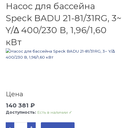
Насос для бассейна
Speck BADU 21-81/31RG, 3~
Y/∆ 400/230 В, 1,96/1,60
кВт
Цена
140 381
₽
Доступность:
Есть в наличии ✓
Количество
-
+
товара