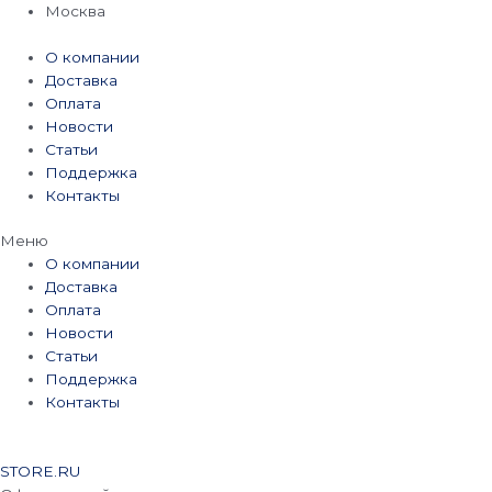
Перейти
Москва
к
содержимому
О компании
Доставка
Оплата
Новости
Статьи
Поддержка
Контакты
Меню
О компании
Доставка
Оплата
Новости
Статьи
Поддержка
Контакты
STORE.RU