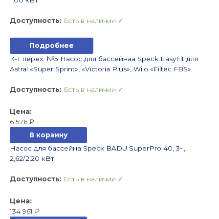
1,00 кВт
Доступность:
Есть в наличии ✓
Подробнее
К-т перех. №5 Насос для бассейнаа Speck EasyFit для
Astral «Super Sprint», «Victoria Plus», Wilo «Filtec FBS»
Доступность:
Есть в наличии ✓
6 576
₽
В корзину
Насос для бассейна Speck BADU SuperPro 40, 3~,
2,62/2,20 кВт
Доступность:
Есть в наличии ✓
134 961
₽