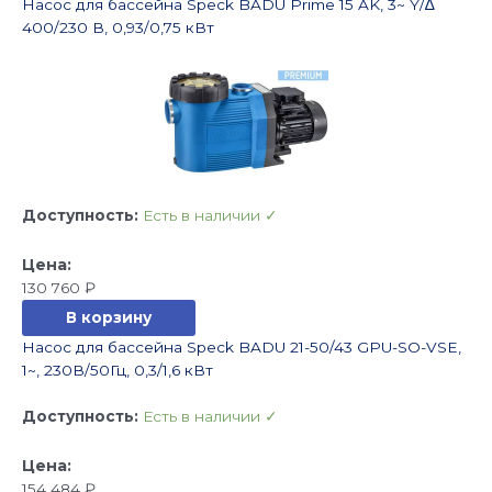
Насос для бассейна Speck BADU Prime 15 AK, 3~ Y/∆
400/230 В, 0,93/0,75 кВт
Доступность:
Есть в наличии ✓
130 760
₽
В корзину
Насос для бассейна Speck BADU 21-50/43 GPU-SO-VSE,
1~, 230В/50Гц, 0,3/1,6 кВт
Доступность:
Есть в наличии ✓
154 484
₽