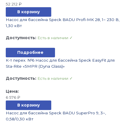
52 212
₽
В корзину
Насос для бассейна Speck BADU Profi-MK 28, 1~ 230 В,
1,30 кВт
Доступность:
Есть в наличии ✓
Подробнее
К-т перех. №6 Насос для бассейна Speck EasyFit для
Sta-Rite «5MPR (Dyna Glass)»
Доступность:
Есть в наличии ✓
6 576
₽
В корзину
Насос для бассейна Speck BADU SuperPro 9, 3~,
0,58/0,30 кВт