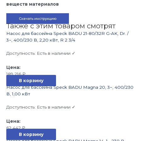
веществ материалов
Скачать инструкцию
Также с этим товаром смотрят
Насос для бассейна Speck BADU 21-80/32R G-AK, Dr. /
3~, 400/230 В, 2,20 кВт, R 2 3/4
Доступность:
Есть в наличии ✓
189 216
₽
В корзину
Насос для бассейна Speck BADU Magna 20, 3~, 400/230
В, 1,00 кВт
Доступность:
Есть в наличии ✓
62 442
₽
В корзину
Насос для бассейна Speck BADU Magna 14, 1~ 230 В,