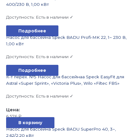
400/230 В, 1,00 кВт
Доступность:
Есть в наличии ✓
Подробнее
Насос для бассейна Speck BADU Profi-MK 22, 1~ 230 В,
1,00 кВт
Доступность:
Есть в наличии ✓
Подробнее
К-т перех. №5 Насос для бассейнаа Speck EasyFit для
Astral «Super Sprint», «Victoria Plus», Wilo «Filtec FBS»
Доступность:
Есть в наличии ✓
6 576
₽
В корзину
Насос для бассейна Speck BADU SuperPro 40, 3~,
2,62/2,20 кВт