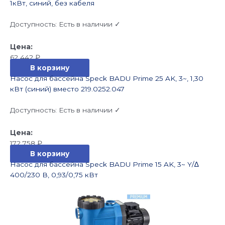
1кВт, синий, без кабеля
Доступность:
Есть в наличии ✓
62 442
₽
В корзину
Насос для бассейна Speck BADU Prime 25 AK, 3~, 1,30
кВт (синий) вместо 219.0252.047
Доступность:
Есть в наличии ✓
172 758
₽
В корзину
Насос для бассейна Speck BADU Prime 15 AK, 3~ Y/∆
400/230 В, 0,93/0,75 кВт