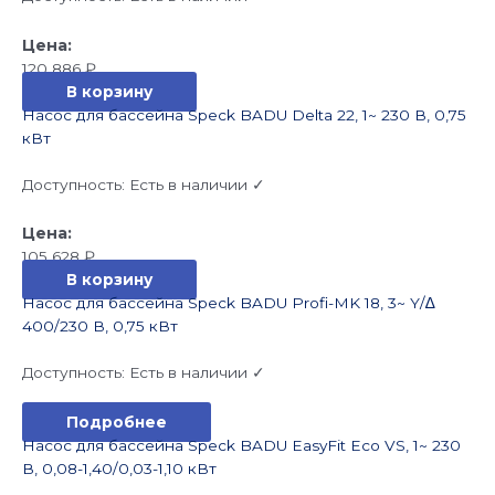
120 886
₽
В корзину
Насос для бассейна Speck BADU Delta 22, 1~ 230 В, 0,75
кВт
Доступность:
Есть в наличии ✓
105 628
₽
В корзину
Насос для бассейна Speck BADU Profi-MK 18, 3~ Y/∆
400/230 В, 0,75 кВт
Доступность:
Есть в наличии ✓
Подробнее
Насос для бассейна Speck BADU EasyFit Eco VS, 1~ 230
В, 0,08-1,40/0,03-1,10 кВт