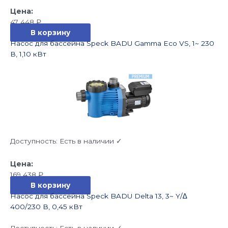
47 448
₽
В корзину
Насос для бассейна Speck BADU Gamma Eco VS, 1~ 230
В, 1,10 кВт
Доступность:
Есть в наличии ✓
169 438
₽
В корзину
Насос для бассейна Speck BADU Delta 13, 3~ Y/∆
400/230 В, 0,45 кВт
Доступность:
Есть в наличии ✓