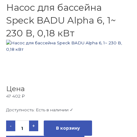
Насос для бассейна
Speck BADU Alpha 6, 1~
230 В, 0,18 кВт
Цена
47 402
₽
Доступность:
Есть в наличии ✓
Количество
-
+
товара
В корзину
Насос
для