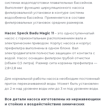
системах водоподготовки плавательных бассейнов.
Выполняет функцию циркуляционного насоса
фильтровальной установки в контуре системы
водообмена бассейна. Применяется в составе
фильтровальных установок средних размеров.
Насос Speck Badu Magic 11
– это одноступенчатый
насос с горизонтальным расположением вала и
электрическим приводом. Корпус насоса и корпус
префильтра выполнены в одном блоке. Вал
электродвигателя полностью защищен от контакта с
водой. Насос оснащен фильтром грубой отчистки
(объем 0,5 литра). Размер сита корзины префильтра —
2,8×2,8 мм.
Для нормальной работы насоса необходим постоянный
приток перекачиваемой воды. Может быть установлен
до 2 м над уровнем воды или до 3 м под уровнем воды.
Все детали насоса изготовлены из нержавеющихи
и стойких к воздейстействию химических