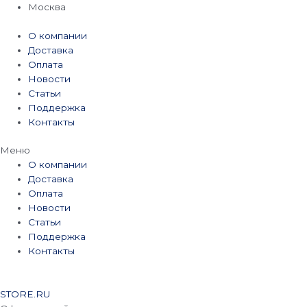
Перейти
Москва
к
содержимому
О компании
Доставка
Оплата
Новости
Статьи
Поддержка
Контакты
Меню
О компании
Доставка
Оплата
Новости
Статьи
Поддержка
Контакты
STORE.RU