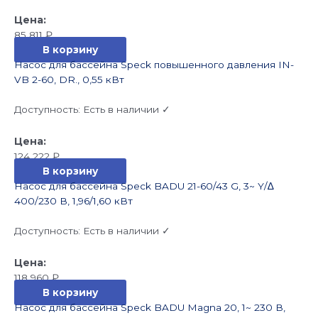
85 811
₽
В корзину
Насос для бассейна Speck повышенного давления IN-
VB 2-60, DR., 0,55 кВт
Доступность:
Есть в наличии ✓
124 222
₽
В корзину
Насос для бассейна Speck BADU 21-60/43 G, 3~ Y/∆
400/230 В, 1,96/1,60 кВт
Доступность:
Есть в наличии ✓
118 960
₽
В корзину
Насос для бассейна Speck BADU Magna 20, 1~ 230 В,