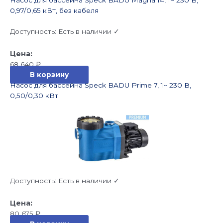
0,97/0,65 кВт, без кабеля
Доступность:
Есть в наличии ✓
68 640
₽
В корзину
Насос для бассейна Speck BADU Prime 7, 1~ 230 В,
0,50/0,30 кВт
Доступность:
Есть в наличии ✓
80 675
₽