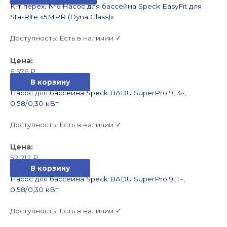
К-т перех. №6 Насос для бассейна Speck EasyFit для
Sta-Rite «5MPR (Dyna Glass)»
Доступность:
Есть в наличии ✓
6 576
₽
В корзину
Насос для бассейна Speck BADU SuperPro 9, 3~,
0,58/0,30 кВт
Доступность:
Есть в наличии ✓
52 212
₽
В корзину
Насос для бассейна Speck BADU SuperPro 9, 1~,
0,58/0,30 кВт
Доступность:
Есть в наличии ✓