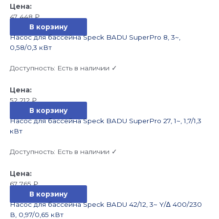
47 448
₽
В корзину
Насос для бассейна Speck BADU SuperPro 8, 3~,
0,58/0,3 кВт
Доступность:
Есть в наличии ✓
52 212
₽
В корзину
Насос для бассейна Speck BADU SuperPro 27, 1~, 1,7/1,3
кВт
Доступность:
Есть в наличии ✓
67 765
₽
В корзину
Насос для бассейна Speck BADU 42/12, 3~ Y/∆ 400/230
В, 0,97/0,65 кВт