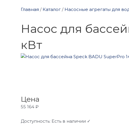
Главная
/
Каталог
/
Насосные агрегаты для во
Насос для бассейн
кВт
Цена
55 164
₽
Доступность:
Есть в наличии ✓