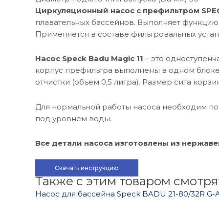
Циркуляционный насос с префильтром SPEC
плавательных бассейнов. Выполняет функцию
Применяется в составе фильтровальных уста
Насос Speck Badu Magic 11
– это одноступенч
корпус префильтра выполнены в одном блоке.
отчистки (объем 0,5 литра). Размер сита корзи
Для нормальной работы насоса необходим пос
под уровнем воды.
Все детали насоса изготовлены из нержав
Скачать инструкцию
Также с этим товаром смотря
Насос для бассейна Speck BADU 21-80/32R G-AK, D