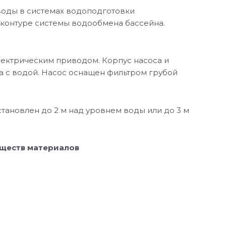
оды в системах водоподготовки
 контуре системы водообмена бассейна.
лектрическим приводом. Корпус насоса и
а с водой. Насос оснащен фильтром грубой
ановлен до 2 м над уровнем воды или до 3 м
еществ материалов