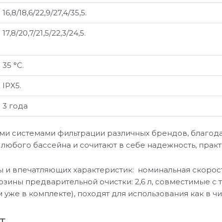
16,8/18,6/22,9/27,4/35,5.
17,8/20,7/21,5/22,3/24,5.
35 °C.
IPX5.
3 года
ми системами фильтрации различных брендов, благод
 любого бассейна и сочитают в себе надежность, прак
ны и впечатляющих характеристик: номинальная скорост
рзины предварительной очистки: 2,6 л, совместимые с
 уже в комплекте), походят для использования как в чи
т