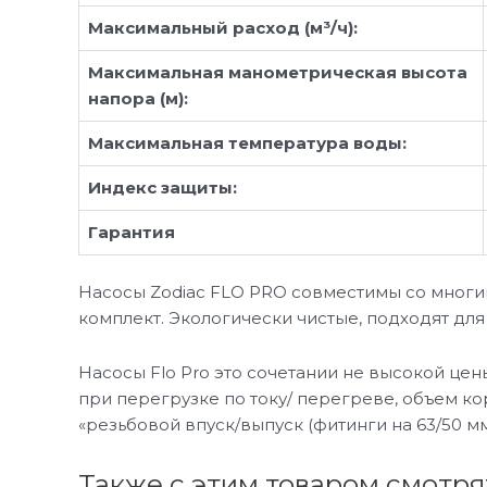
Максимальный расход (м³/ч):
Максимальная манометрическая высота
напора (м):
Максимальная температура воды:
Индекс защиты:
Гарантия
Насосы Zodiac FLO PRO совместимы со многи
комплект. Экологически чистые, подходят для
Насосы Flo Pro это сочетании не высокой це
при перегрузке по току/ перегреве, объем ко
«резьбовой впуск/выпуск (фитинги на 63/50 мм
Также с этим товаром смотря