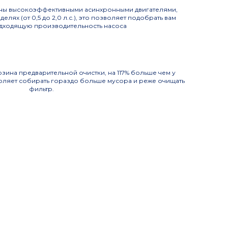
ены высокоэффективными асинхронными двигателями,
елях (от 0,5 до 2,0 л.с.), это позволяет подобрать вам
дходящую производительность насоса
зина предварительной очистки, на 117% больше чем у
воляет собирать гораздо больше мусора и реже очищать
фильтр.