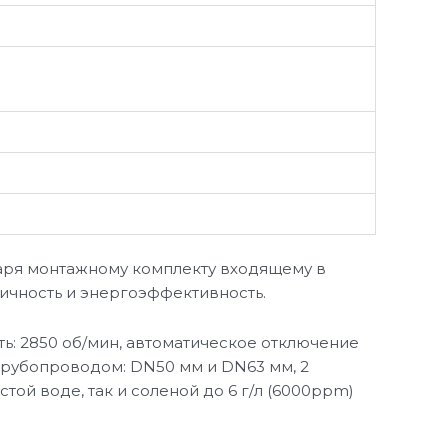
аря монтажному комплекту входящему в
тичность и энергоэффективность.
ь: 2850 об/мин, автоматическое отключение
 трубопроводом: DN50 мм и DN63 мм, 2
стой воде, так и соленой до 6 г/л (6000ppm)