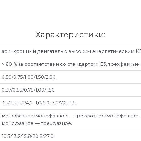
Характеристики:
асинхронный двигатель с высоким энергетическим КПД
> 80 % (в соответствии со стандартом IE3, трехфазные
0,50/0,75/1,00/1,50/2,00.
0,37/0,55/0,75/1,00/1,50.
3,5/3,5–1,2/4,2–1,6/6,0–3,2/7,6–3,5.
монофазное/монофазное — трехфазное/монофазное 
монофазное — трехфазное.
10,3/13,2/15,8/20,8/27,0.