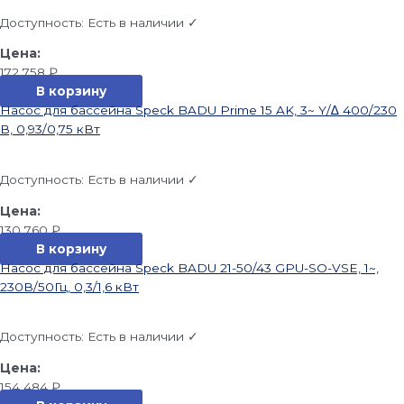
Доступность:
Есть в наличии ✓
172 758
₽
В корзину
Насос для бассейна Speck BADU Prime 15 AK, 3~ Y/∆ 400/230
В, 0,93/0,75 кВт
Доступность:
Есть в наличии ✓
130 760
₽
В корзину
Насос для бассейна Speck BADU 21-50/43 GPU-SO-VSE, 1~,
230В/50Гц, 0,3/1,6 кВт
Доступность:
Есть в наличии ✓
154 484
₽