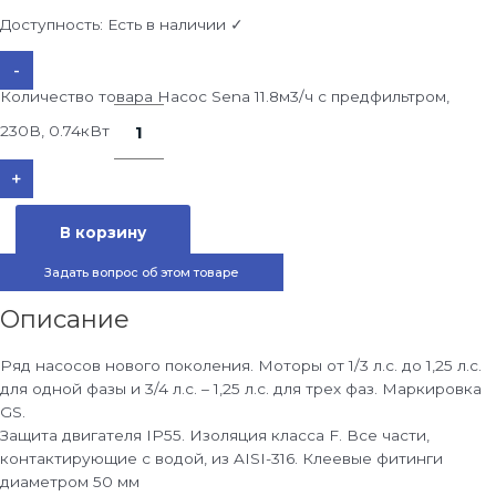
Доступность:
Есть в наличии ✓
-
Количество товара Насос Sena 11.8м3/ч с предфильтром,
230В, 0.74кВт
+
В корзину
Задать вопрос об этом товаре
Описание
Ряд насосов нового поколения. Моторы от 1/3 л.с. до 1,25 л.с.
для одной фазы и 3/4 л.с. – 1,25 л.с. для трех фаз. Маркировка
GS.
Защита двигателя IP55. Изоляция класса F. Все части,
контактирующие с водой, из AISI-316. Клеевые фитинги
диаметром 50 мм