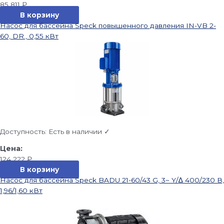
85 811
₽
В корзину
Насос для бассейна Speck повышенного давления IN-VB 2-
60, DR., 0,55 кВт
Доступность:
Есть в наличии ✓
124 222
₽
В корзину
Насос для бассейна Speck BADU 21-60/43 G, 3~ Y/∆ 400/230 В,
1,96/1,60 кВт