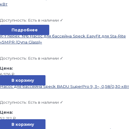
кВт
Доступность:
Есть в наличии ✓
Подробнее
К-т перех. №6 Насос для бассейна Speck EasyFit для Sta-Rite
«5MPR (Dyna Glass)»
Доступность:
Есть в наличии ✓
6 576
₽
В корзину
Насос для бассейна Speck BADU SuperPro 9, 3~, 0,58/0,30 кВт
Доступность:
Есть в наличии ✓
52 212
₽
В корзину