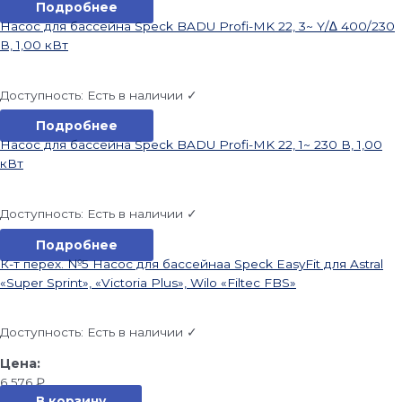
Подробнее
Насос для бассейна Speck BADU Profi-MK 22, 3~ Y/∆ 400/230
В, 1,00 кВт
Доступность:
Есть в наличии ✓
Подробнее
Насос для бассейна Speck BADU Profi-MK 22, 1~ 230 В, 1,00
кВт
Доступность:
Есть в наличии ✓
Подробнее
К-т перех. №5 Насос для бассейнаа Speck EasyFit для Astral
«Super Sprint», «Victoria Plus», Wilo «Filtec FBS»
Доступность:
Есть в наличии ✓
6 576
₽
В корзину