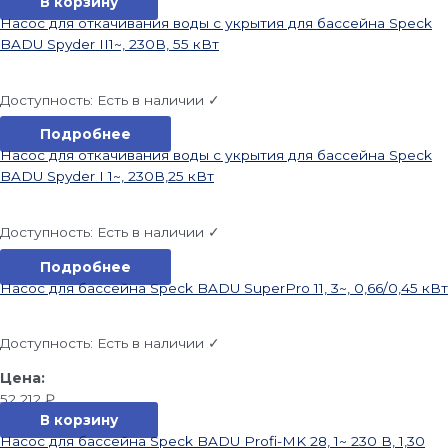
В корзину
Насос для откачивания воды с укрытия для бассейна Speck
BADU Spyder II1~, 230В, 55 кВт
Доступность:
Есть в наличии ✓
Подробнее
Насос для откачивания воды с укрытия для бассейна Speck
BADU Spyder I 1~, 230В,25 кВт
Доступность:
Есть в наличии ✓
Подробнее
Насос для бассейна Speck BADU SuperPro 11, 3~, 0,66/0,45 кВт
Доступность:
Есть в наличии ✓
52 212
₽
В корзину
Насос для бассейна Speck BADU Profi-MK 28, 1~ 230 В, 1,30