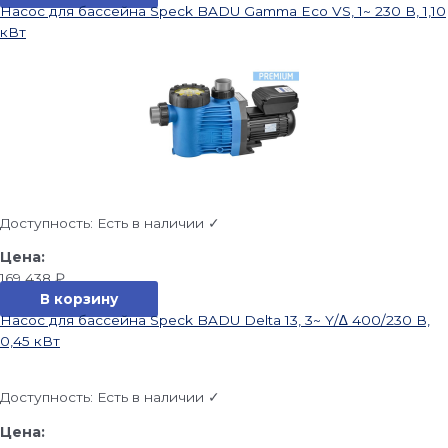
Насос для бассейна Speck BADU Gamma Eco VS, 1~ 230 В, 1,10
кВт
Доступность:
Есть в наличии ✓
169 438
₽
В корзину
Насос для бассейна Speck BADU Delta 13, 3~ Y/∆ 400/230 В,
0,45 кВт
Доступность:
Есть в наличии ✓