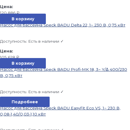
120 886
₽
В корзину
Насос для бассейна Speck BADU Delta 22, 1~ 230 В, 0,75 кВт
Доступность:
Есть в наличии ✓
105 628
₽
В корзину
Насос для бассейна Speck BADU Profi-MK 18, 3~ Y/∆ 400/230
В, 0,75 кВт
Доступность:
Есть в наличии ✓
Подробнее
Насос для бассейна Speck BADU EasyFit Eco VS, 1~ 230 В,
0,08-1,40/0,03-1,10 кВт