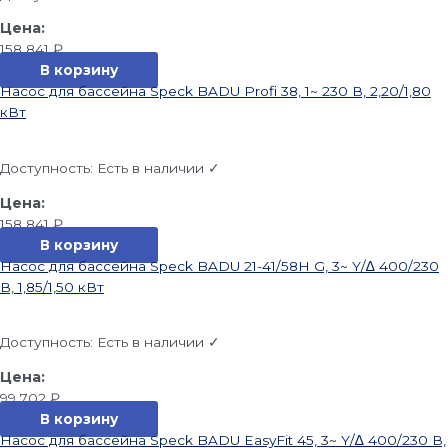
158 841
₽
В корзину
Насос для бассейна Speck BADU Profi 38, 1~ 230 В, 2,20/1,80
кВт
Доступность:
Есть в наличии ✓
158 841
₽
В корзину
Насос для бассейна Speck BADU 21-41/58H G, 3~ Y/∆ 400/230
В, 1,85/1,50 кВт
Доступность:
Есть в наличии ✓
99 702
₽
В корзину
Насос для бассейна Speck BADU EasyFit 45, 3~ Y/∆ 400/230 В,