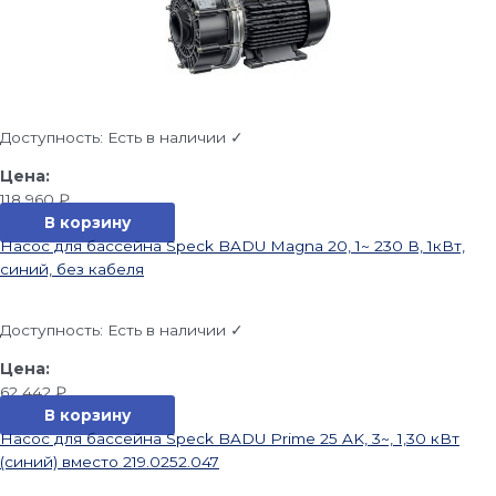
Доступность:
Есть в наличии ✓
118 960
₽
В корзину
Насос для бассейна Speck BADU Magna 20, 1~ 230 В, 1кВт,
синий, без кабеля
Доступность:
Есть в наличии ✓
62 442
₽
В корзину
Насос для бассейна Speck BADU Prime 25 AK, 3~, 1,30 кВт
(синий) вместо 219.0252.047