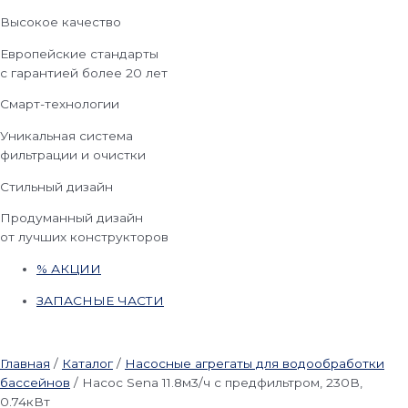
Высокое качество
Европейские стандарты
с гарантией более 20 лет
Смарт-технологии
Уникальная система
фильтрации и очистки
Стильный дизайн
Продуманный дизайн
от лучших конструкторов
% АКЦИИ
ЗАПАСНЫЕ ЧАСТИ
Главная
/
Каталог
/
Насосные агрегаты для водообработки
бассейнов
/
Насос Sena 11.8м3/ч с предфильтром, 230В,
0.74кВт