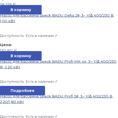
98 336
₽
В корзину
Насос для бассейна Speck BADU Delta 28, 3~ Y/∆ 400/230 В,
1,00 кВт
Доступность:
Есть в наличии ✓
130 812
₽
В корзину
Насос для бассейна Speck BADU Profi-MK 44, 3~ Y/∆ 400/230
В, 2,20 кВт
Доступность:
Есть в наличии ✓
Подробнее
Насос для бассейна Speck BADU Profi 38, 3~ Y/∆ 400/230 В,
2,20/1,80 кВт
Доступность:
Есть в наличии ✓