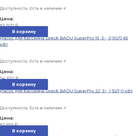
Доступность:
Есть в наличии ✓
63 907
₽
В корзину
Насос для бассейна Speck BADU SuperPro 15, 3~, 0,90/0,65
кВт
Доступность:
Есть в наличии ✓
54 370
₽
В корзину
Насос для бассейна Speck BADU SuperPro 22, 3~, 1,32/1,0 кВт
Доступность:
Есть в наличии ✓
62 656
₽
В корзину