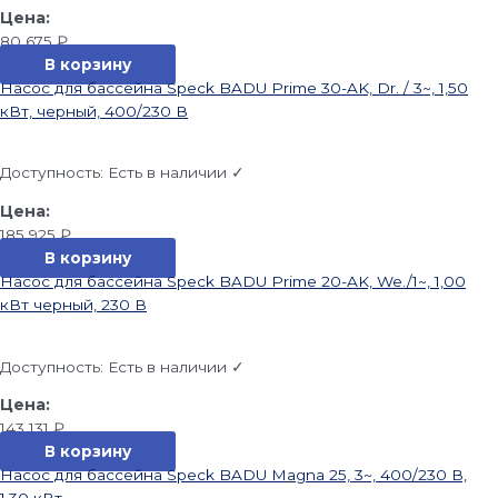
80 675
₽
В корзину
Насос для бассейна Speck BADU Prime 30-AK, Dr. / 3~, 1,50
кВт, черный, 400/230 В
Доступность:
Есть в наличии ✓
185 925
₽
В корзину
Насос для бассейна Speck BADU Prime 20-AK, We./1~, 1,00
кВт черный, 230 В
Доступность:
Есть в наличии ✓
143 131
₽
В корзину
Насос для бассейна Speck BADU Magna 25, 3~, 400/230 В,