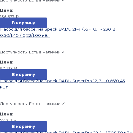
Доступность:
Есть в наличии ✓
156 677
₽
В корзину
Насос для бассейна Speck BADU 21-41/55H G, 1~ 230 В,
0,50/1,40 / 0,22/1,00 кВт
Доступность:
Есть в наличии ✓
90 133
₽
В корзину
Насос для бассейна Speck BADU SuperPro 12, 3~, 0,66/0,45
кВт
Доступность:
Есть в наличии ✓
52 212
₽
В корзину
Насос для бассейна Speck BADU SuperPro 29, 1~, 1,70/1,30 кВт