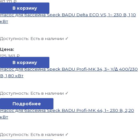
87 171
₽
В корзину
Насос для бассейна Speck BADU Delta ECO VS, 1~ 230 В, 1,10
кВт
Доступность:
Есть в наличии ✓
175 363
₽
В корзину
Насос для бассейна Speck BADU Profi-MK 34, 3~ Y/∆ 400/230
В, 1,80 кВт
Доступность:
Есть в наличии ✓
Подробнее
Насос для бассейна Speck BADU Profi-MK 44, 1~ 230 В, 2,20
кВт
Доступность:
Есть в наличии ✓