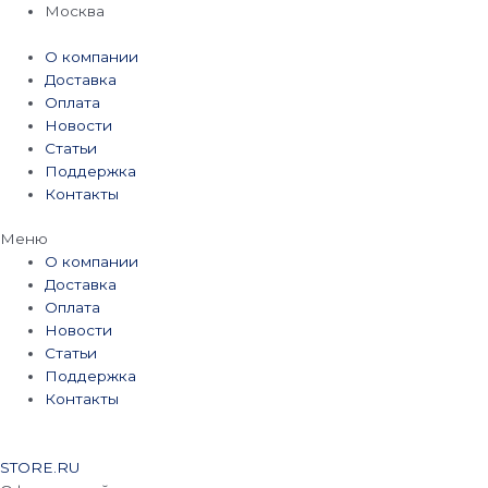
Перейти
Москва
к
содержимому
О компании
Доставка
Оплата
Новости
Статьи
Поддержка
Контакты
Меню
О компании
Доставка
Оплата
Новости
Статьи
Поддержка
Контакты
STORE.RU