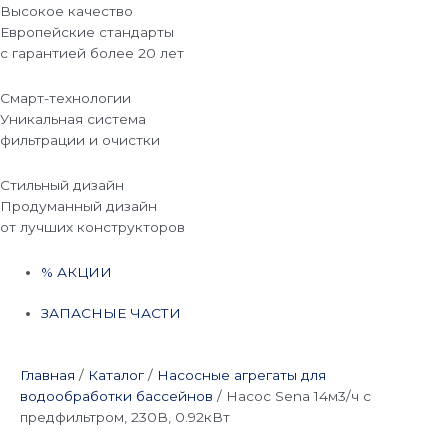
Высокое качество
Европейские стандарты
с гарантией более 20 лет
Смарт-технологии
Уникальная система
фильтрации и очистки
Стильный дизайн
Продуманный дизайн
от лучших конструкторов
% АКЦИИ
ЗАПАСНЫЕ ЧАСТИ
Главная
/
Каталог
/
Насосные агрегаты для
водообработки бассейнов
/
Насос Sena 14м3/ч с
предфильтром, 230В, 0.92кВт