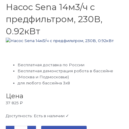
Насос Sena 14м3/ч с
предфильтром, 230В,
0.92кВт
Бесплатная доставка по России
Бесплатная демонстрация робота в бассейне
(Москва и Подмосковье)
для любого бассейна 3х8
Цена
37 825
₽
Доступность:
Есть в наличии ✓
Количество