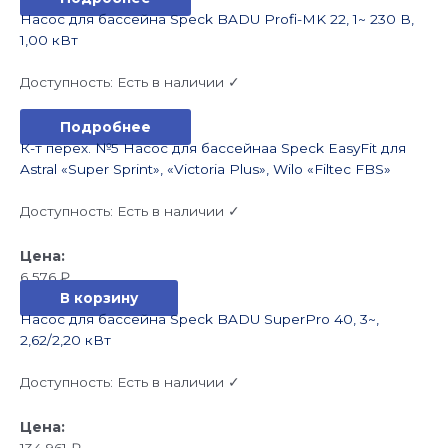
Насос для бассейна Speck BADU Profi-MK 22, 1~ 230 В,
1,00 кВт
Доступность:
Есть в наличии ✓
Подробнее
К-т перех. №5 Насос для бассейнаа Speck EasyFit для
Astral «Super Sprint», «Victoria Plus», Wilo «Filtec FBS»
Доступность:
Есть в наличии ✓
6 576
₽
В корзину
Насос для бассейна Speck BADU SuperPro 40, 3~,
2,62/2,20 кВт
Доступность:
Есть в наличии ✓