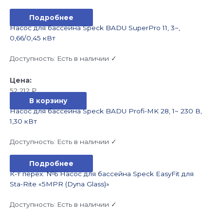
Подробнее
Насос для бассейна Speck BADU SuperPro 11, 3~,
0,66/0,45 кВт
Доступность:
Есть в наличии ✓
52 212
₽
В корзину
Насос для бассейна Speck BADU Profi-MK 28, 1~ 230 В,
1,30 кВт
Доступность:
Есть в наличии ✓
Подробнее
К-т перех. №6 Насос для бассейна Speck EasyFit для
Sta-Rite «5MPR (Dyna Glass)»
Доступность:
Есть в наличии ✓