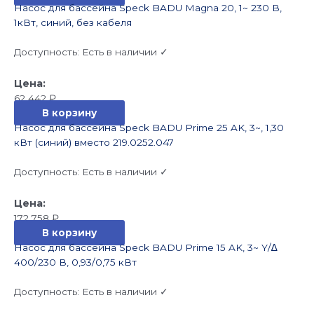
Насос для бассейна Speck BADU Magna 20, 1~ 230 В,
1кВт, синий, без кабеля
Доступность:
Есть в наличии ✓
62 442
₽
В корзину
Насос для бассейна Speck BADU Prime 25 AK, 3~, 1,30
кВт (синий) вместо 219.0252.047
Доступность:
Есть в наличии ✓
172 758
₽
В корзину
Насос для бассейна Speck BADU Prime 15 AK, 3~ Y/∆
400/230 В, 0,93/0,75 кВт
Доступность:
Есть в наличии ✓