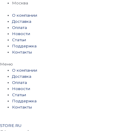
Перейти
Москва
к
содержимому
О компании
Доставка
Оплата
Новости
Статьи
Поддержка
Контакты
Меню
О компании
Доставка
Оплата
Новости
Статьи
Поддержка
Контакты
STORE.RU