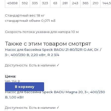
45658
592
335
323
63
281
243
365
210
144,5
Стандартный вес 18 кг
стандартный объем 0,071 м3
Скорость потока указана для напора 10 м
Также с этим товаром смотрят
Насос для бассейна Speck BADU 21-80/32R G-AK, Dr. /
3~, 400/230 В, 2,20 кВт, R 2 3/4
Доступность:
Есть в наличии ✓
189 216
₽
В корзину
Насос для бассейна Speck BADU Magna 20, 3~, 400/230
В, 1,00 кВт
Доступность:
Есть в наличии ✓