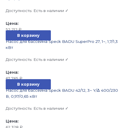
Доступность:
Есть в наличии ✓
52 212
₽
В корзину
Насос для бассейна Speck BADU SuperPro 27, 1~, 1,7/1,3
кВт
Доступность:
Есть в наличии ✓
67 765
₽
В корзину
Насос для бассейна Speck BADU 42/12, 3~ Y/∆ 400/230
В, 0,97/0,65 кВт
Доступность:
Есть в наличии ✓
62 328
₽