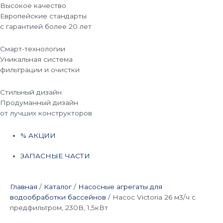
Высокое качество
Европейские стандарты
с гарантией более 20 лет
Смарт-технологии
Уникальная система
фильтрации и очистки
Стильный дизайн
Продуманный дизайн
от лучших конструкторов
% АКЦИИ
ЗАПАСНЫЕ ЧАСТИ
Главная
/
Каталог
/
Насосные агрегаты для
водообработки бассейнов
/
Насос Victoria 26 м3/ч с
предфильтром, 230В, 1,5кВт