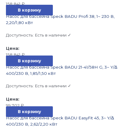
158 841
₽
В корзину
Насос для бассейна Speck BADU Profi 38, 1~ 230 В,
2,20/1,80 кВт
Доступность:
Есть в наличии ✓
158 841
₽
В корзину
Насос для бассейна Speck BADU 21-41/58H G, 3~ Y/∆
400/230 В, 1,85/1,50 кВт
Доступность:
Есть в наличии ✓
99 702
₽
В корзину
Насос для бассейна Speck BADU EasyFit 45, 3~ Y/∆
400/230 В, 2,62/2,20 кВт