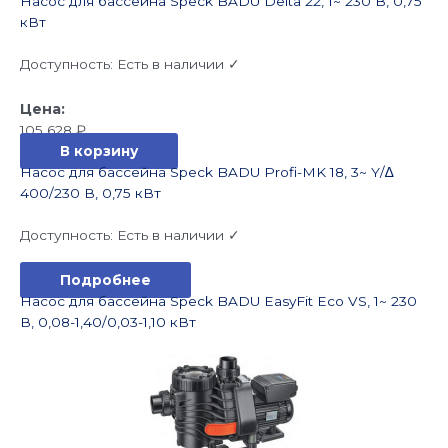
Насос для бассейна Speck BADU Delta 22, 1~ 230 В, 0,75
кВт
Доступность:
Есть в наличии ✓
105 628
₽
В корзину
Насос для бассейна Speck BADU Profi-MK 18, 3~ Y/∆
400/230 В, 0,75 кВт
Доступность:
Есть в наличии ✓
Подробнее
Насос для бассейна Speck BADU EasyFit Eco VS, 1~ 230
В, 0,08-1,40/0,03-1,10 кВт