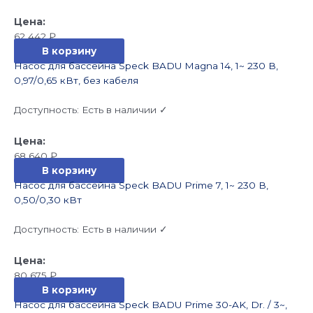
62 442
₽
В корзину
Насос для бассейна Speck BADU Magna 14, 1~ 230 В,
0,97/0,65 кВт, без кабеля
Доступность:
Есть в наличии ✓
68 640
₽
В корзину
Насос для бассейна Speck BADU Prime 7, 1~ 230 В,
0,50/0,30 кВт
Доступность:
Есть в наличии ✓
80 675
₽
В корзину
Насос для бассейна Speck BADU Prime 30-AK, Dr. / 3~,