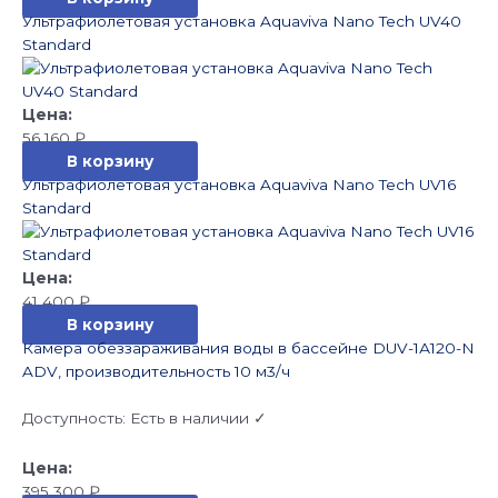
Ультрафиолетовая установка Aquaviva Nano Tech UV40
Standard
56 160
₽
В корзину
Ультрафиолетовая установка Aquaviva Nano Tech UV16
Standard
41 400
₽
В корзину
Камера обеззараживания воды в бассейне DUV-1А120-N
ADV, производительность 10 м3/ч
Доступность:
Есть в наличии ✓
395 300
₽