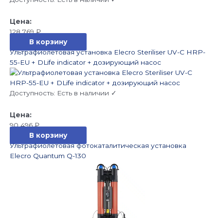
128 769
₽
В корзину
Ультрафиолетовая установка Elecro Steriliser UV-C HRP-
55-EU + DLife indicator + дозирующий насос
Доступность:
Есть в наличии ✓
90 496
₽
В корзину
Ультрафиолетовая фотокаталитическая установка
Elecro Quantum Q-130