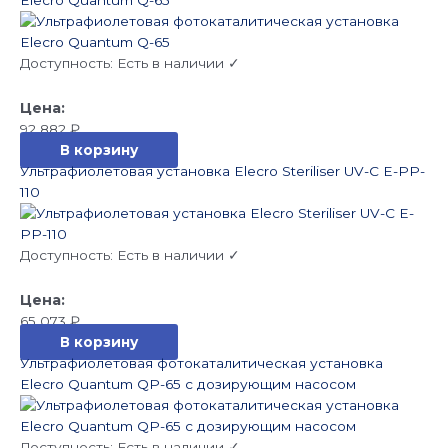
Elecro Quantum Q-65
Доступность:
Есть в наличии ✓
92 882
₽
В корзину
Ультрафиолетовая установка Elecro Steriliser UV-C E-PP-
110
Доступность:
Есть в наличии ✓
65 073
₽
В корзину
Ультрафиолетовая фотокаталитическая установка
Elecro Quantum QP-65 с дозирующим насосом
Доступность:
Есть в наличии ✓