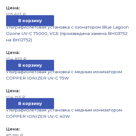
105 623
₽
В корзину
Ультрафиолетовая установка с озонатором Blue Lagoon
Ozone UV-C 75000, VGE (произведена замена BH03752
на BH12752)
104 833
₽
В корзину
Ультрафиолетовая установка с медным ионизатором
COPPER IONIZER UV-C 75W
104 193
₽
В корзину
Ультрафиолетовая установка с медным ионизатором
COPPER IONIZER UV-C 40W
87 591
₽