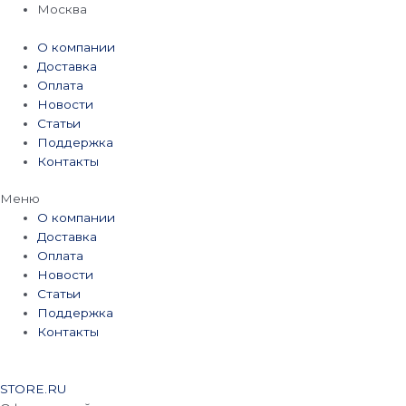
Перейти
Москва
к
содержимому
О компании
Доставка
Оплата
Новости
Статьи
Поддержка
Контакты
Меню
О компании
Доставка
Оплата
Новости
Статьи
Поддержка
Контакты
STORE.RU