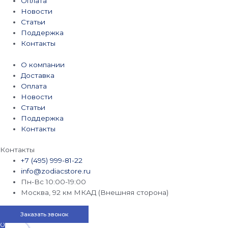
Оплата
Новости
Статьи
Поддержка
Контакты
О компании
Доставка
Оплата
Новости
Статьи
Поддержка
Контакты
Контакты
+7 (495) 999-81-22
info@zodiacstore.ru
Пн-Вс 10:00-19:00
Москва, 92 км МКАД (Внешняя сторона)
Заказать звонок
0