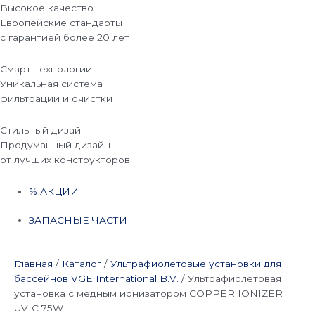
Высокое качество
Европейские стандарты
с гарантией более 20 лет
Смарт-технологии
Уникальная система
фильтрации и очистки
Стильный дизайн
Продуманный дизайн
от лучших конструкторов
% АКЦИИ
ЗАПАСНЫЕ ЧАСТИ
Главная
/
Каталог
/
Ультрафиолетовые установки для
бассейнов VGE International B.V.
/
Ультрафиолетовая
установка с медным ионизатором COPPER IONIZER
UV-C 75W