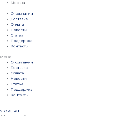
Перейти
Москва
к
содержимому
О компании
Доставка
Оплата
Новости
Статьи
Поддержка
Контакты
Меню
О компании
Доставка
Оплата
Новости
Статьи
Поддержка
Контакты
STORE.RU