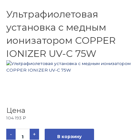
Ультрафиолетовая
установка с медным
ионизатором COPPER
IONIZER UV-C 75W
Цена
104 193
₽
Количество
-
+
товара
В корзину
Ультрафиолетовая