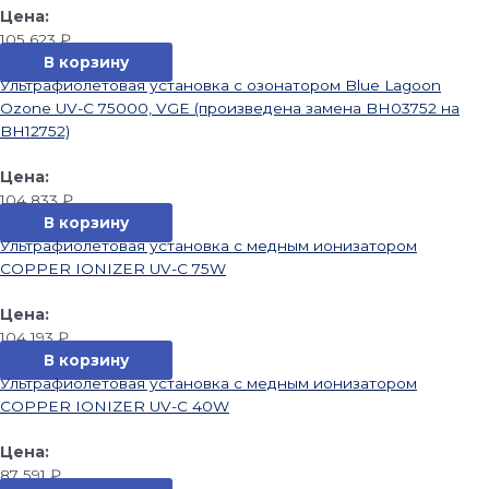
105 623
₽
В корзину
Ультрафиолетовая установка с озонатором Blue Lagoon
Ozone UV-C 75000, VGE (произведена замена BH03752 на
BH12752)
104 833
₽
В корзину
Ультрафиолетовая установка с медным ионизатором
COPPER IONIZER UV-C 75W
104 193
₽
В корзину
Ультрафиолетовая установка с медным ионизатором
COPPER IONIZER UV-C 40W
87 591
₽