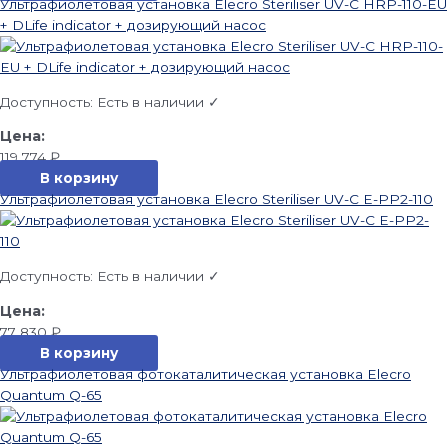
Ультрафиолетовая установка Elecro Steriliser UV-C HRP-110-EU
+ DLife indicator + дозирующий насос
Доступность:
Есть в наличии ✓
119 774
₽
В корзину
Ультрафиолетовая установка Elecro Steriliser UV-C E-PP2-110
Доступность:
Есть в наличии ✓
77 830
₽
В корзину
Ультрафиолетовая фотокаталитическая установка Elecro
Quantum Q-65