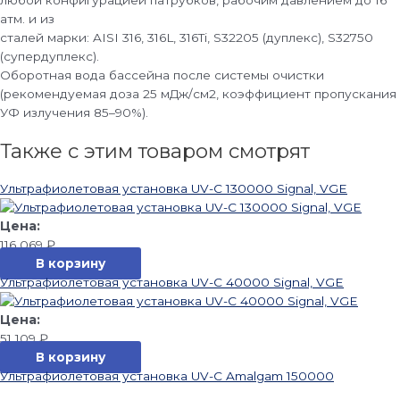
любой конфигурацией патрубков, рабочим давлением до 16
атм. и из
сталей марки: AISI 316, 316L, 316Ti, S32205 (дуплекс), S32750
(супердуплекс).
Оборотная вода бассейна после системы очистки
(рекомендуемая доза 25 мДж/см2, коэффициент пропускания
УФ излучения 85–90%).
Также с этим товаром смотрят
Ультрафиолетовая установка UV-C 130000 Signal, VGE
116 069
₽
В корзину
Ультрафиолетовая установка UV-C 40000 Signal, VGE
51 109
₽
В корзину
Ультрафиолетовая установка UV-C Amalgam 150000