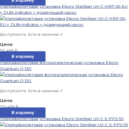
В корзину
Ультрафиолетовая установка Elecro Steriliser UV-C HRP-55-EU
+ DLife indicator + дозирующий насос
Доступность:
Есть в наличии ✓
90 496
₽
В корзину
Ультрафиолетовая фотокаталитическая установка Elecro
Quantum Q-130
Доступность:
Есть в наличии ✓
122 436
₽
В корзину
Ультрафиолетовая установка Elecro Steriliser UV-C E-PP2-55