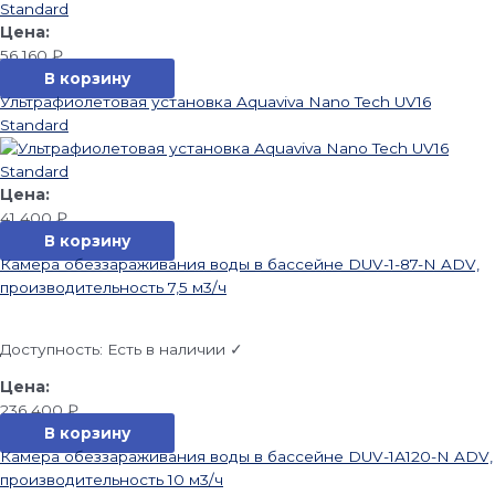
56 160
₽
В корзину
Ультрафиолетовая установка Aquaviva Nano Tech UV16
Standard
41 400
₽
В корзину
Камера обеззараживания воды в бассейне DUV-1-87-N ADV,
производительность 7,5 м3/ч
Доступность:
Есть в наличии ✓
236 400
₽
В корзину
Камера обеззараживания воды в бассейне DUV-1А120-N ADV,
производительность 10 м3/ч