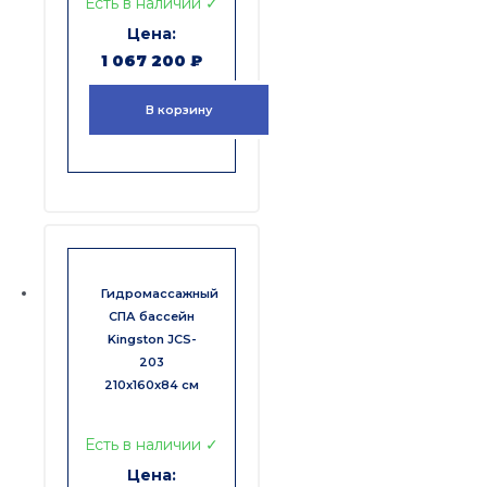
Есть в наличии ✓
1 067 200
₽
В корзину
Гидромассажный
СПА бассейн
Kingston JCS-
203
210x160x84 см
Есть в наличии ✓