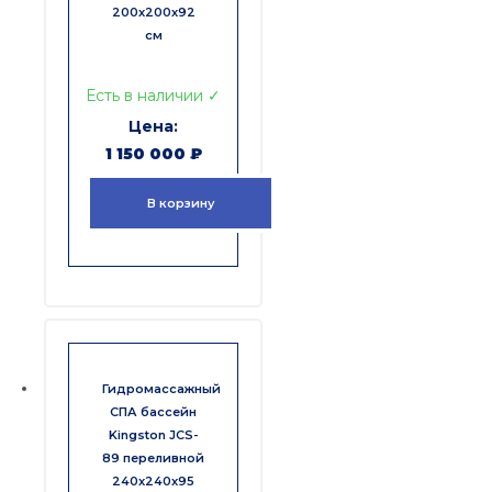
200x200x92
см
Есть в наличии ✓
1 150 000
₽
В корзину
Гидромассажный
СПА бассейн
Kingston JCS-
89 переливной
240x240x95