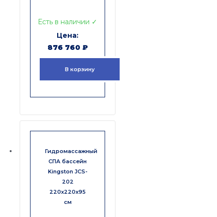
Есть в наличии ✓
876 760
₽
В корзину
Гидромассажный
СПА бассейн
Kingston JCS-
202
220x220x95
см