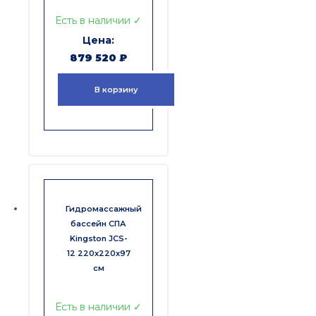
Есть в наличии ✓
879 520
₽
В корзину
Гидромассажный
бассейн СПА
Kingston JCS-
12 220x220x97
см
Есть в наличии ✓