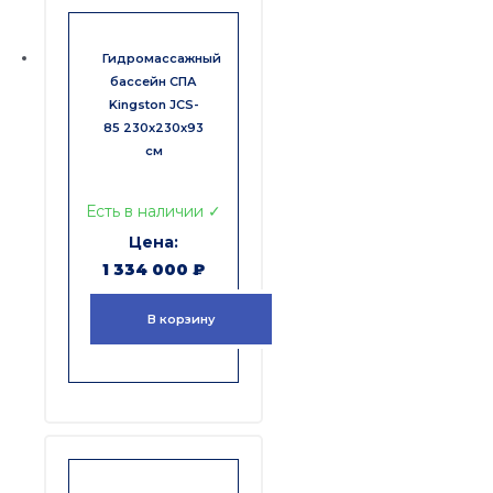
Гидромассажный
бассейн СПА
Kingston JCS-
85 230x230x93
см
Есть в наличии ✓
1 334 000
₽
В корзину