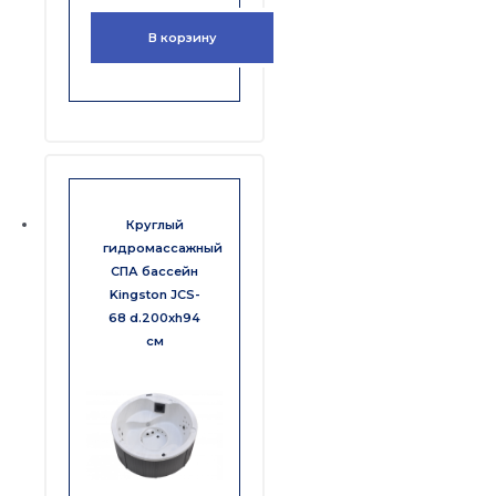
В корзину
Круглый
гидромассажный
СПА бассейн
Kingston JCS-
68 d.200xh94
см