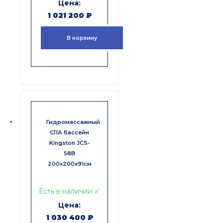
1 021 200
₽
В корзину
Гидромассажный
СПА бассейн
Kingston JCS-
58B
200x200x91см
Есть в наличии ✓
1 030 400
₽