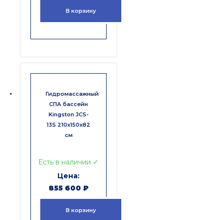
В корзину
Гидромассажный
СПА бассейн
Kingston JCS-
13S 210x150x82
см
Есть в наличии ✓
855 600
₽
В корзину