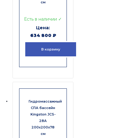
см
Есть в наличии ✓
634 800
₽
В корзину
Гидромассажный
СПА бассейн
Kingston JCS-
28А
200x200x78
см