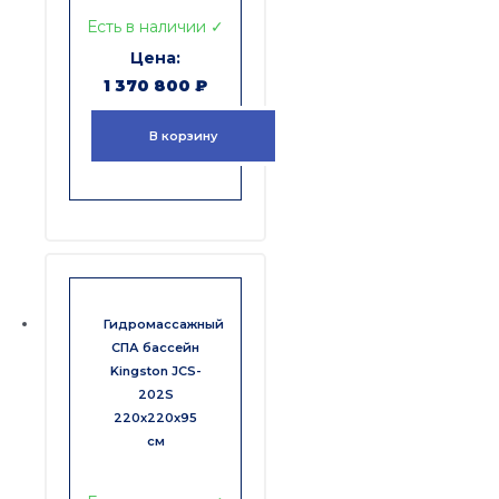
Есть в наличии ✓
1 370 800
₽
В корзину
Гидромассажный
СПА бассейн
Kingston JCS-
202S
220x220x95
см