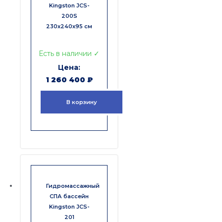
Kingston JCS-
200S
230x240x95 см
Есть в наличии ✓
1 260 400
₽
В корзину
Гидромассажный
СПА бассейн
Kingston JCS-
201