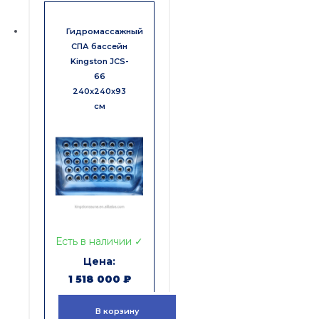
Гидромассажный
СПА бассейн
Kingston JCS-
66
240x240x93
см
Есть в наличии ✓
1 518 000
₽
В корзину