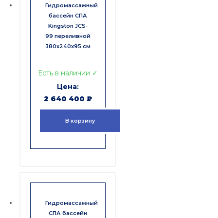
Гидромассажный
бассейн СПА
Kingston JCS-
99 переливной
380x240x95 см
Есть в наличии ✓
2 640 400
₽
В корзину
Гидромассажный
СПА бассейн