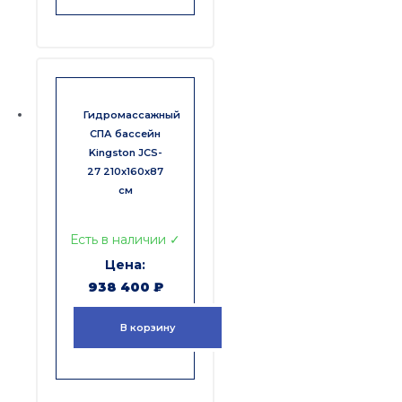
Гидромассажный
СПА бассейн
Kingston JCS-
27 210x160x87
см
Есть в наличии ✓
938 400
₽
В корзину