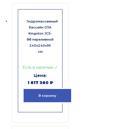
Гидромассажный
бассейн СПА
Kingston JCS-
88 переливной
240x240x95
см
Есть в наличии ✓
1 617 360
₽
В корзину