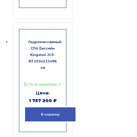
Гидромассажный
СПА бассейн
Kingston JCS-
83 250x220x96
см
Есть в наличии ✓
1 757 200
₽
В корзину