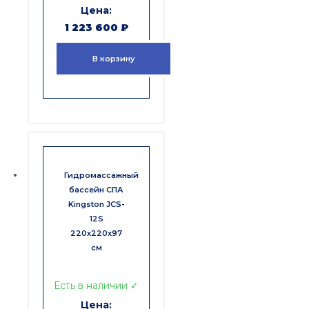
1 223 600
₽
В корзину
Гидромассажный
бассейн СПА
Kingston JCS-
12S
220x220x97
см
Есть в наличии ✓