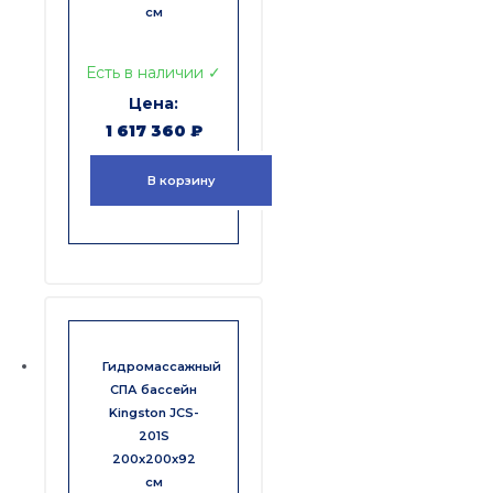
см
Есть в наличии ✓
1 617 360
₽
В корзину
Гидромассажный
СПА бассейн
Kingston JCS-
201S
200x200x92
см