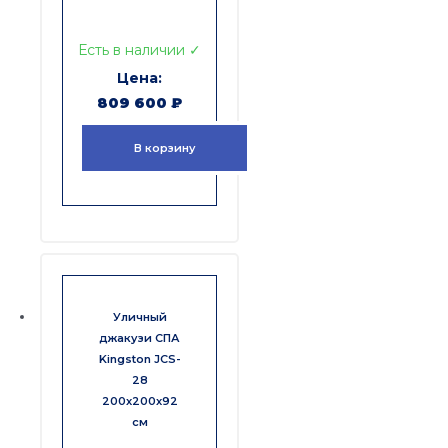
Есть в наличии ✓
809 600
₽
В корзину
Уличный
джакузи СПА
Kingston JCS-
28
200x200x92
см