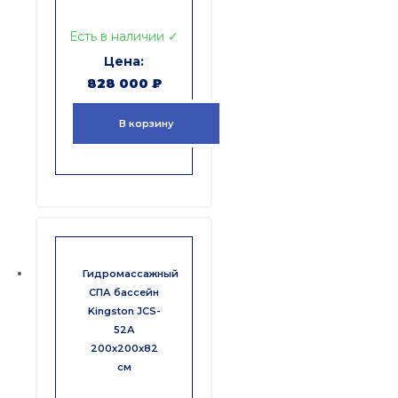
Есть в наличии ✓
828 000
₽
В корзину
Гидромассажный
СПА бассейн
Kingston JCS-
52А
200x200x82
см