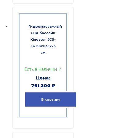
Гидромассажный
СПА бассейн
Kingston JCS-
26 190x135x73
см
Есть в наличии ✓
791 200
₽
В корзину