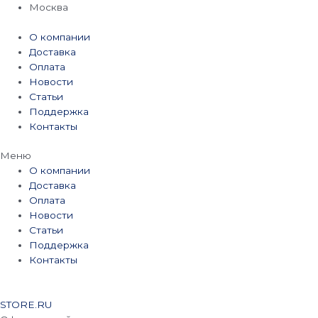
Перейти
Москва
к
содержимому
О компании
Доставка
Оплата
Новости
Статьи
Поддержка
Контакты
Меню
О компании
Доставка
Оплата
Новости
Статьи
Поддержка
Контакты
STORE.RU