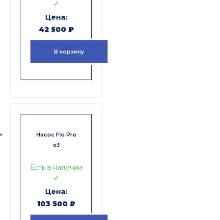
✓
42 500
₽
В корзину
Насос Flo Pro
e3
Есть в наличии
✓
103 500
₽