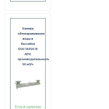
Камера
обеззараживания
воды в
бассейне
DUV-1А500-N
ADV,
производительность
50 м3/ч
Есть в наличии