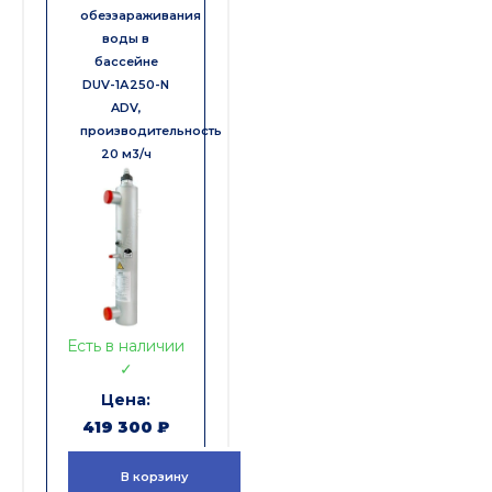
обеззараживания
воды в
бассейне
DUV-1А250-N
ADV,
производительность
20 м3/ч
Есть в наличии
✓
419 300
₽
В корзину