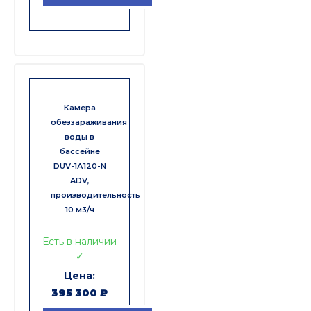
Камера
обеззараживания
воды в
бассейне
DUV-1А120-N
ADV,
производительность
10 м3/ч
Есть в наличии
✓
395 300
₽