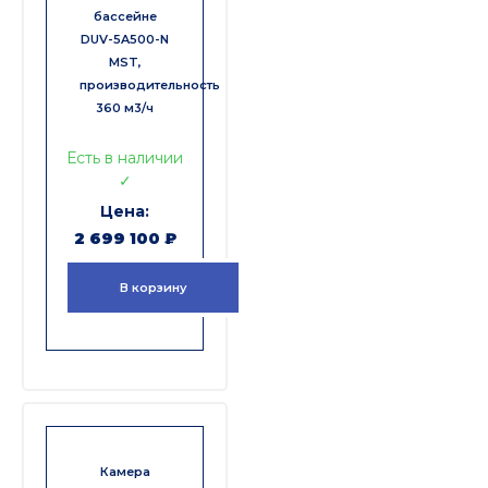
бассейне
DUV-5A500-N
MST,
производительность
360 м3/ч
Есть в наличии
✓
2 699 100
₽
В корзину
Камера