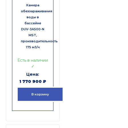
Камера
обеззараживания
воды в
бассейне
DUV-3A500-N
MST,
производительность
175 м3/ч
Есть в наличии
✓
1 770 900
₽
В корзину