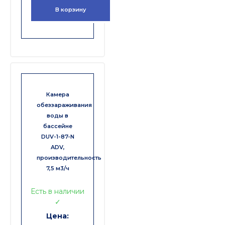
В корзину
Камера
обеззараживания
воды в
бассейне
DUV-1-87-N
ADV,
производительность
7,5 м3/ч
Есть в наличии
✓