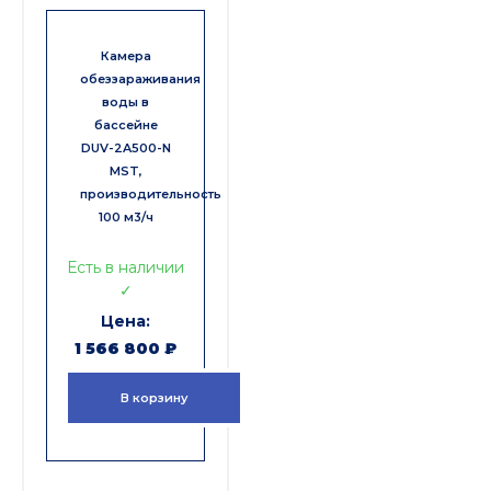
Камера
обеззараживания
воды в
бассейне
DUV-2A500-N
MST,
производительность
100 м3/ч
Есть в наличии
✓
1 566 800
₽
В корзину