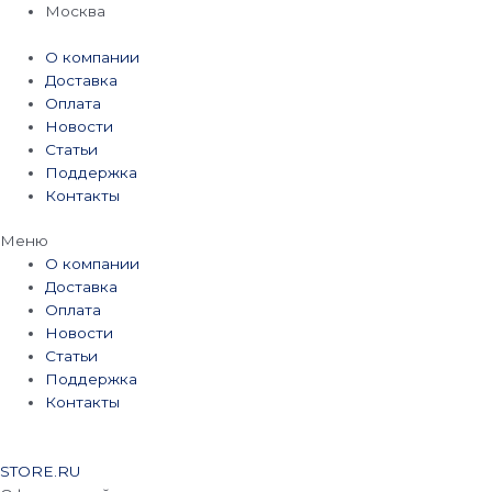
Перейти
Москва
к
содержимому
О компании
Доставка
Оплата
Новости
Статьи
Поддержка
Контакты
Меню
О компании
Доставка
Оплата
Новости
Статьи
Поддержка
Контакты
STORE.RU