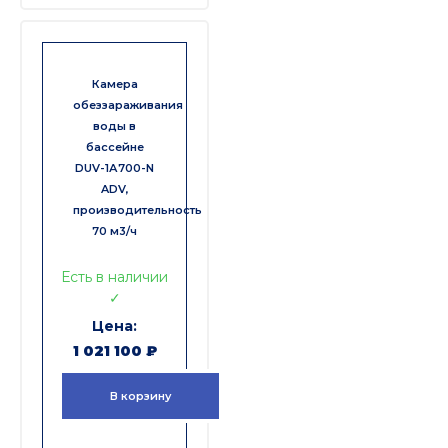
Камера
обеззараживания
воды в
бассейне
DUV-1А700-N
ADV,
производительность
70 м3/ч
Есть в наличии
✓
1 021 100
₽
В корзину