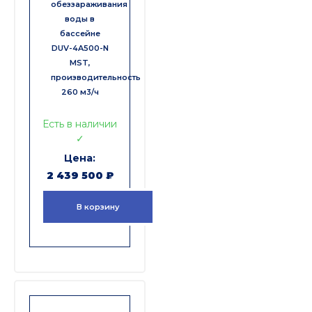
обеззараживания
воды в
бассейне
DUV-4A500-N
MST,
производительность
260 м3/ч
Есть в наличии
✓
2 439 500
₽
В корзину