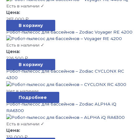
Есть в наличии ✓
267 000
₽
В корзину
Робот-пылесос для бассейнов – Zodiac Voyager RE 4200
Есть в наличии ✓
226 500
₽
В корзину
Робот-пылесос для бассейнов – Zodiac CYCLONX RC
4300
Нет в наличии
Подробнее
Робот-пылесос для бассейнов – Zodiac ALPHA iQ
RA6300
Есть в наличии ✓
351 000
₽