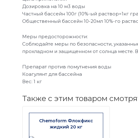
Дозировка на 10 м3 воды
Частный бассейн 100г (10%-ый раствор=1кг гра
Общественный бассейн 10-20мл 10%-го раство
Меры предосторожности:
Соблюдайте меры по безопасности, указанные 
прохладном и защищенном от солнца месте. 
Препарат против помутнения воды
Коагулянт для бассейна
Вес: 1 кг
Также с этим товаром смотря
Chemoform Флокфикс
жидкий 20 кг