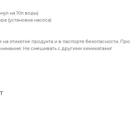
нул на 10л воды)
ра (установка насоса)
на этикетке продукта и в паспорте безопасности. Про
Внимание: Не смешивать с другими химикатами!
т