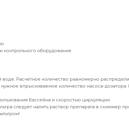
ию
и контрольного оборудования
 воде. Расчётное количество равномерно распределит
 нужное впрыскиваемое количество насоса-дозатора. 
ользования бассейна и скоростью циркуляции.
ьтра следует налить раствор препарата в скиммер пр
ильтром!