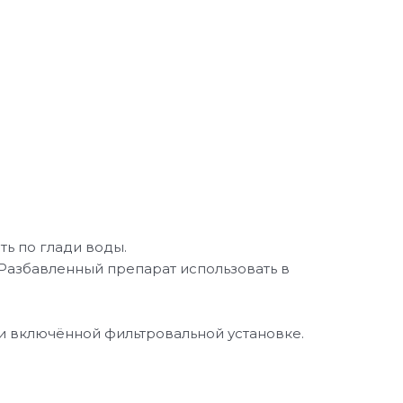
ь по глади воды.
Разбавленный препарат использовать в
и включённой фильтровальной установке.