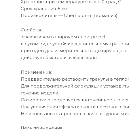
Хранение: при температуре выше 0 град С
Срок хранения: 5 лет
Производитель — Chemoform (Германия)
Свойства:
эффективен в широком спектре рН
в сухом виде устойчив к длительному хранен
пригоден для измерительного, дозирующего 
действует быстро и эффективно
Применение:
Предварительно растворить гранулы в тёплой
Для продолжительной флокуляции установить
течение недели.
Дозировка определяется интенсивностью исп
Для увеличения эффективности песчаного фил
Не использовать препарат с кизельгуровым ф
Цель применения