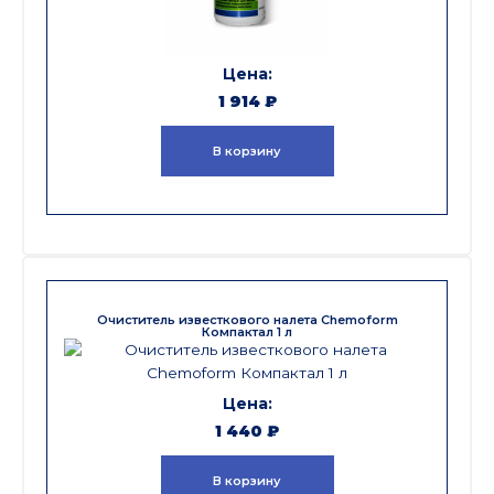
1 914
₽
В корзину
Очиститель известкового налета Chemoform
Компактал 1 л
1 440
₽
В корзину