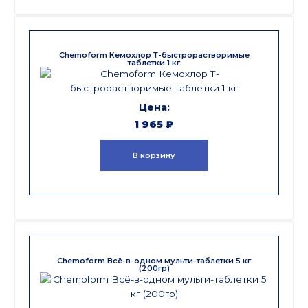
Chemoform Кемохлор Т-быстрорастворимые
таблетки 1 кг
1 965
₽
В корзину
Chemoform Всё-в-одном мульти-таблетки 5 кг
(200гр)