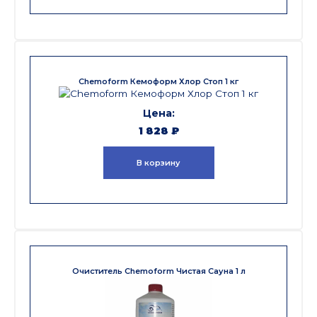
Chemoform Кемоформ Хлор Стоп 1 кг
1 828
₽
В корзину
Очиститель Chemoform Чистая Сауна 1 л