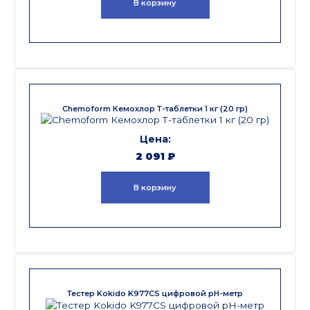
В корзину
Chemoform Кемохлор Т-таблетки 1 кг (20 гр)
2 091
₽
В корзину
Тестер Kokido K977CS цифровой рН-метр