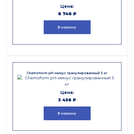
8 748
₽
В корзину
Chemoform pH-минус гранулированный 5 кг
3 456
₽
В корзину