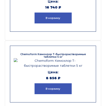
16 740
₽
В корзину
Chemoform Кемохлор Т-быстрорастворимые
таблетки 5 кг
8 856
₽
В корзину