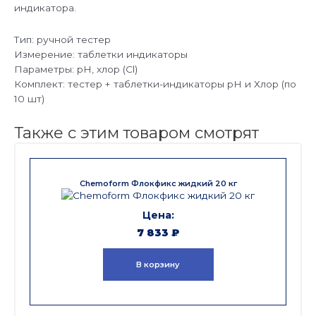
индикатора.
Тип: ручной тестер
Измерение: таблетки индикаторы
Параметры: pH, хлор (Cl)
Комплект: тестер + таблетки-индикаторы pH и Хлор (по
10 шт)
Также с этим товаром смотрят
Chemoform Флокфикс жидкий 20 кг
7 833
₽
В корзину