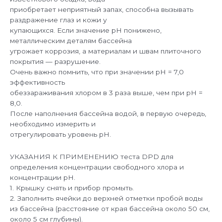
приобретает неприятный запах, способна вызывать
раздражение глаз и кожи у
купающихся. Если значение рН понижено,
металлическим деталям бассейна
угрожает коррозия, а материалам и швам плиточного
покрытия — разрушение.
Очень важно помнить, что при значении рН = 7,0
эффективность
обеззараживания хлором в 3 раза выше, чем при рН =
8,0.
После наполнения бассейна водой, в первую очередь,
необходимо измерить и
отрегулировать уровень рН.
УКАЗАНИЯ К ПРИМЕНЕНИЮ теста DPD для
определения концентрации свободного хлора и
концентрации pH.
1. Крышку снять и прибор промыть.
2. Заполнить ячейки до верхней отметки пробой воды
из бассейна (расстояние от края бассейна около 50 см,
около 5 см глубины).