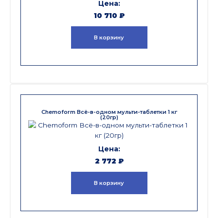
10 710
₽
В корзину
Chemoform Всё-в-одном мульти-таблетки 1 кг
(20гр)
2 772
₽
В корзину