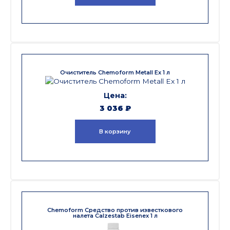
Очиститель Chemoform Metall Ex 1 л
3 036
₽
В корзину
Chemoform Средство против известкового
налета Calzestab Eisenеx 1 л