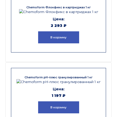
Chemoform Флокфикс в картриджах 1 кг
2 293
₽
В корзину
Chemoform pH-плюс гранулированный 1 кг
1 197
₽
В корзину