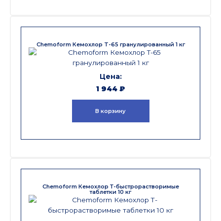
Chemoform Кемохлор T-65 гранулированный 1 кг
1 944
₽
В корзину
Chemoform Кемохлор Т-быстрорастворимые
таблетки 10 кг