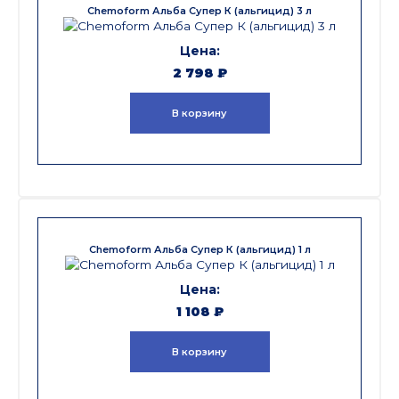
Chemoform Альба Супер К (альгицид) 3 л
2 798
₽
В корзину
Chemoform Альба Супер К (альгицид) 1 л
1 108
₽
В корзину