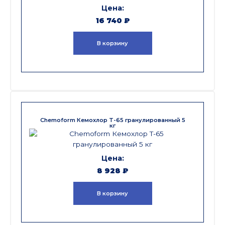
16 740
₽
В корзину
Chemoform Кемохлор T-65 гранулированный 5
кг
8 928
₽
В корзину