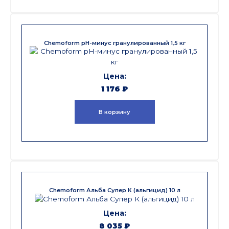
Chemoform pH-минус гранулированный 1,5 кг
1 176
₽
В корзину
Chemoform Альба Супер К (альгицид) 10 л
8 035
₽