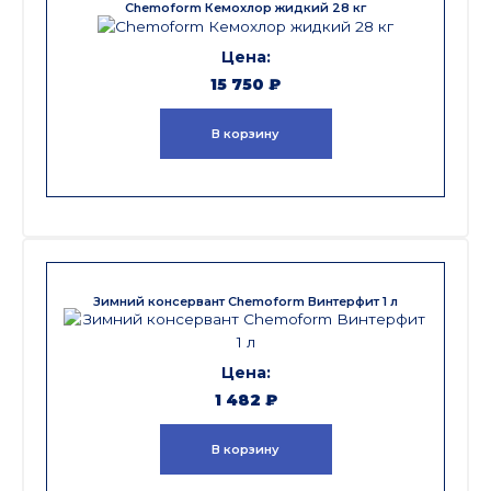
Chemoform Кемохлор жидкий 28 кг
15 750
₽
В корзину
Зимний консервант Chemoform Винтерфит 1 л
1 482
₽
В корзину