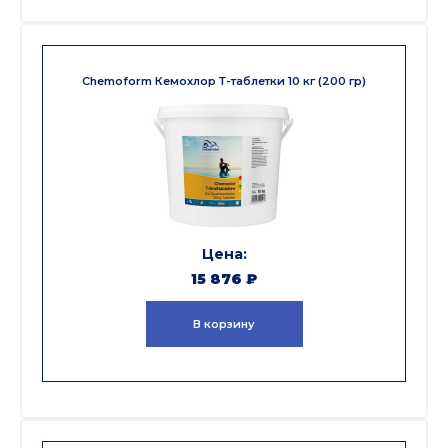
Chemoform Кемохлор Т-таблетки 10 кг (200 гр)
15 876
₽
В корзину