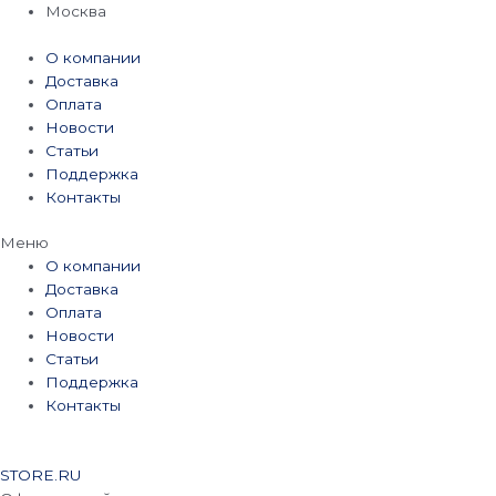
Перейти
Москва
к
содержимому
О компании
Доставка
Оплата
Новости
Статьи
Поддержка
Контакты
Меню
О компании
Доставка
Оплата
Новости
Статьи
Поддержка
Контакты
STORE.RU