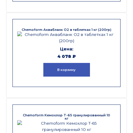
Chemoform Аквабланк О2 в таблетках 1 кг (200гр)
4 078
₽
В корзину
Chemoform Кемохлор T-65 гранулированный 10
кг