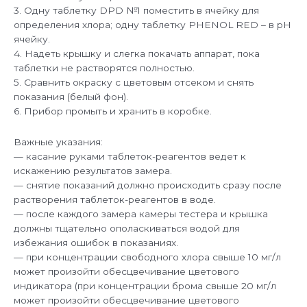
3. Одну таблетку DPD №1 поместить в ячейку для
определения хлора; одну таблетку PHENOL RED – в pH
ячейку.
4. Надеть крышку и слегка покачать аппарат, пока
таблетки не растворятся полностью.
5. Сравнить окраску с цветовым отсеком и снять
показания (белый фон).
6. Прибор промыть и хранить в коробке.
Важные указания:
— касание руками таблеток-реагентов ведет к
искажению результатов замера.
— снятие показаний должно происходить сразу после
растворения таблеток-реагентов в воде.
— после каждого замера камеры тестера и крышка
должны тщательно ополаскиваться водой для
избежания ошибок в показаниях.
— при концентрации свободного хлора свыше 10 мг/л
может произойти обесцвечивание цветового
индикатора (при концентрации брома свыше 20 мг/л
может произойти обесцвечивание цветового