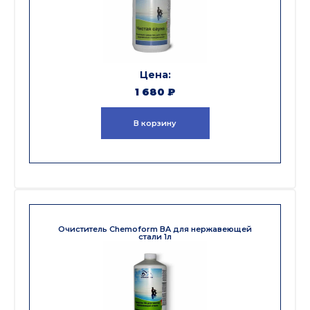
1 680
₽
В корзину
Очиститель Chemoform BA для нержавеющей
стали 1л