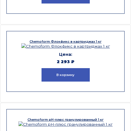
Chemoform Флокфикс в картриджах 1 кг
2 293
₽
В корзину
Chemoform pH-плюс гранулированный 1 кг