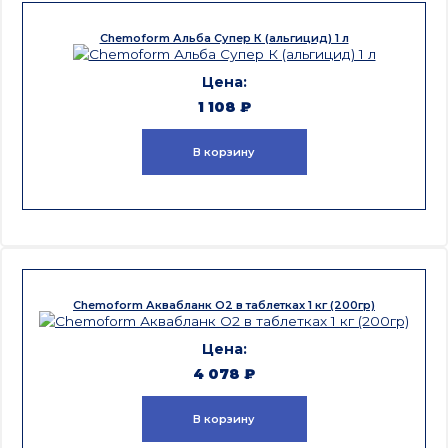
Chemoform Альба Супер К (альгицид) 1 л
1 108
₽
В корзину
Chemoform Аквабланк О2 в таблетках 1 кг (200гр)
4 078
₽
В корзину