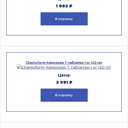
1 992
₽
В корзину
Chemoform Кемохлор Т-таблетки 1 кг (20 гр)
2 091
₽
В корзину