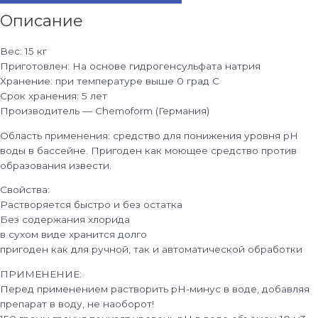
Описание
Вес: 15 кг
Приготовлен: На основе гидрогенсульфата натрия
Хранение: при температуре выше 0 град С
Срок хранения: 5 лет
Производитель — Chemoform (Германия)
Область применения: средство для понижения уровня рН
воды в бассейне. Пригоден как моющее средство против
образования извести.
Свойства:
Растворяется быстро и без остатка
Без содержания хлорида
в сухом виде хранится долго
пригоден как для ручной, так и автоматической обработки
ПРИМЕНЕНИЕ:
Перед применением растворить рН-минус в воде, добавляя
препарат в воду, не наоборот!