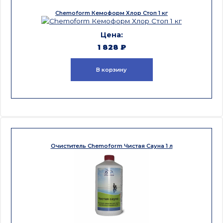
Chemoform Кемоформ Хлор Стоп 1 кг
1 828
₽
В корзину
Очиститель Chemoform Чистая Сауна 1 л