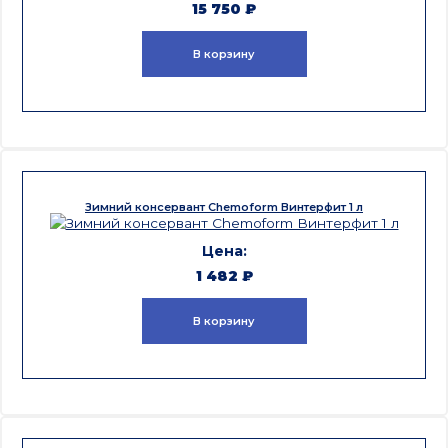
15 750
₽
В корзину
Зимний консервант Chemoform Винтерфит 1 л
1 482
₽
В корзину