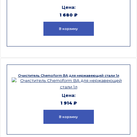
1 680
₽
В корзину
Очиститель Chemoform BA для нержавеющей стали 1л
1 914
₽
В корзину