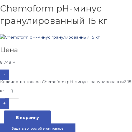
Chemoform pH-минус
гранулированный 15 кг
Цена
8 748
₽
-
Количество товара Chemoform pH-минус гранулированный 15
кг
+
В корзину
Задать вопрос об этом товаре