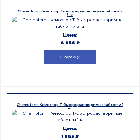
Chemoform Кемохлор Т-быстрорастворимые таблетки
5 кг
8 856
₽
В корзину
Chemoform Кемохлор Т-быстрорастворимые таблетки 1
кг
1 965
₽