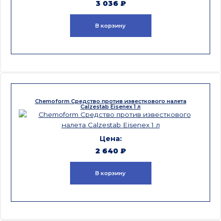
3 036
₽
В корзину
Chemoform Средство против известкового налета
Calzestab Eisenеx 1 л
2 640
₽
В корзину