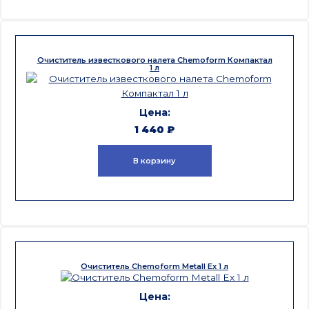
Очиститель известкового налета Chemoform Компактал
1 л
1 440
₽
В корзину
Очиститель Chemoform Metall Ex 1 л