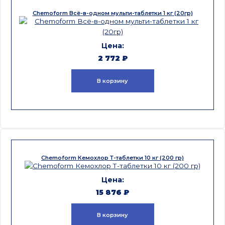
Chemoform Всё-в-одном мульти-таблетки 1 кг (20гр)
2 772
₽
В корзину
Chemoform Кемохлор Т-таблетки 10 кг (200 гр)
15 876
₽
В корзину