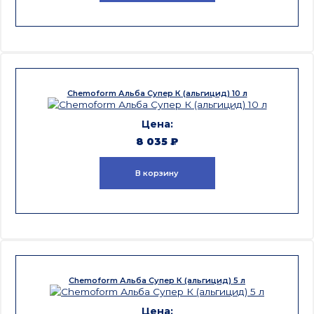
Chemoform Альба Супер К (альгицид) 10 л
8 035
₽
В корзину
Chemoform Альба Супер К (альгицид) 5 л