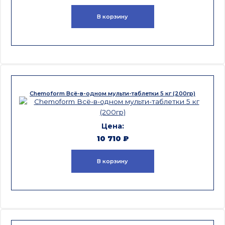
В корзину
Chemoform Всё-в-одном мульти-таблетки 5 кг (200гр)
10 710
₽
В корзину