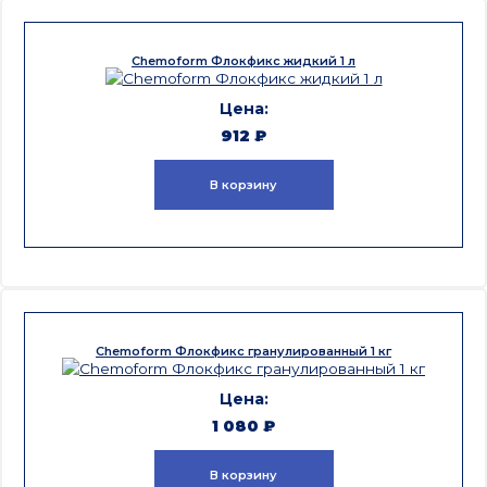
Chemoform Флокфикс жидкий 1 л
912
₽
В корзину
Chemoform Флокфикс гранулированный 1 кг
1 080
₽
В корзину