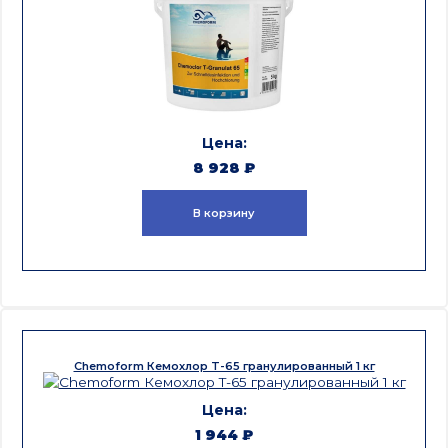
8 928
₽
В корзину
Chemoform Кемохлор T-65 гранулированный 1 кг
1 944
₽