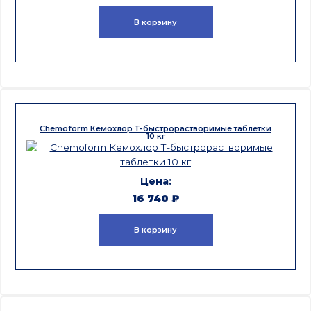
В корзину
Chemoform Кемохлор Т-быстрорастворимые таблетки
10 кг
16 740
₽
В корзину