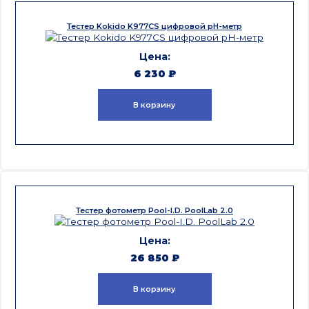
Тестер Kokido K977CS цифровой рН-метр
6 230
₽
В корзину
Тестер фотометр Pool-I.D. PoolLab 2.0
26 850
₽
В корзину