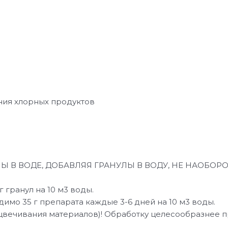
ния хлорных продуктов
 В ВОДЕ, ДОБАВЛЯЯ ГРАНУЛЫ В ВОДУ, НЕ НАОБОРО
 гранул на 10 м3 воды.
мо 35 г препарата каждые 3-6 дней на 10 м3 воды.
сцвечивания материалов)! Обработку целесообразнее 