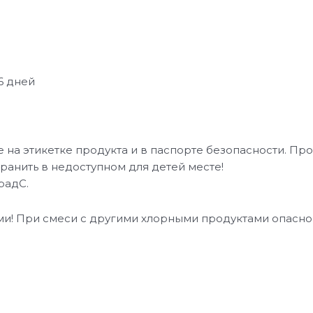
6 дней
на этикетке продукта и в паспорте безопасности. Про
ранить в недоступном для детей месте!
радС.
и! При смеси с другими хлорными продуктами опаснос