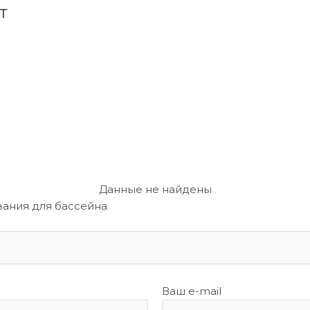
т
Данные не найдены
вания для бассейна
Ваш e-mail