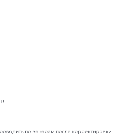
Т!
проводить по вечерам после корректировки