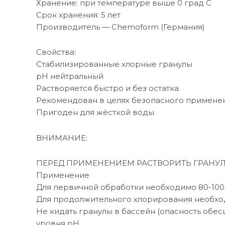
Хранение: при температуре выше 0 град С
Срок хранения: 5 лет
Производитель — Chemoform (Германия)
Свойства:
Стабилизированные хлорные гранулы
рН нейтральный
Растворяется быстро и без остатка
Рекомендован в целях безопасного примене
Пригоден для жёсткой воды
ВНИМАНИЕ:
ПЕРЕД ПРИМЕНЕНИЕМ РАСТВОРИТЬ ГРАНУЛЫ
Применение
Для первичной обработки необходимо 80-100г
Для продолжительного хлорирования необходи
Не кидать гранулы в бассейн (опасность обе
уровня рН.