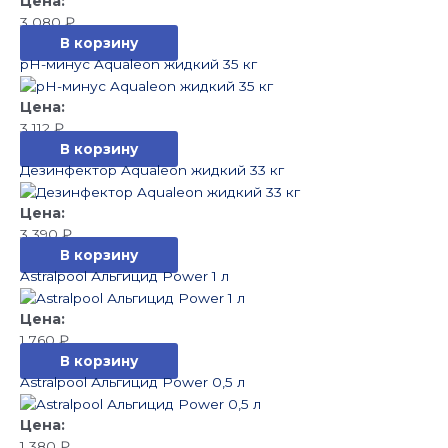
3 080
₽
В корзину
pH-минус Aqualeon жидкий 35 кг
3 112
₽
В корзину
Дезинфектор Aqualeon жидкий 33 кг
3 390
₽
В корзину
Astralpool Альгицид Power 1 л
1 760
₽
В корзину
Astralpool Альгицид Power 0,5 л
1 380
₽