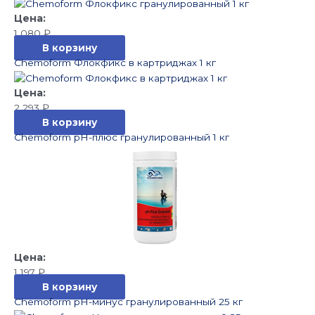
1 080
₽
В корзину
Chemoform Флокфикс в картриджах 1 кг
2 293
₽
В корзину
Chemoform pH-плюс гранулированный 1 кг
1 197
₽
В корзину
Chemoform pH-минус гранулированный 25 кг