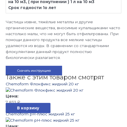
на 10 м3, ( при помутнении ) 1 л на 10 м3
Срок годности 1о лет
Частицы извне, тяжёлые металлы и другие
органические вещества, вносимые купальщиками часто
настолько малы, что не могут быть отфильтрованы. При
помощи данного продукта все мелкие частицы
удаляются из воды. В сравнении со стандартными
флокулянтами данный продукт полностью
биологически разлагается.
Скачать инструкцию
Также с этим товаром смотрят
Chemoform Флокфикс жидкий 20 кг
7 833
₽
В корзину
Chemoform pH-плюс жидкий 25 кг