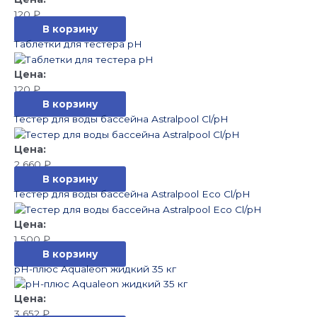
120
₽
В корзину
Таблетки для тестера pH
120
₽
В корзину
Тестер для воды бассейна Astralpool Cl/pH
2 660
₽
В корзину
Тестер для воды бассейна Astralpool Eco Cl/pH
1 500
₽
В корзину
pH-плюс Aqualeon жидкий 35 кг
3 652
₽