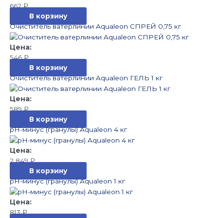
662
₽
В корзину
Очиститель ватерлинии Aqualeon СПРЕЙ 0,75 кг
546
₽
В корзину
Очиститель ватерлинии Aqualeon ГЕЛЬ 1 кг
589
₽
В корзину
pН-минус (гранулы) Aqualeon 4 кг
2 849
₽
В корзину
pН-минус (гранулы) Aqualeon 1 кг
813
₽