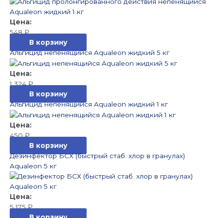
548
₽
В корзину
Альгицид непенящийся Aqualeon жидкий 5 кг
1 324
₽
В корзину
Альгицид непенящийся Aqualeon жидкий 1 кг
450
₽
В корзину
Дезинфектор БСХ (быстрый стаб. хлор в гранулах)
Aqualeon 5 кг
5 175
₽
В корзину