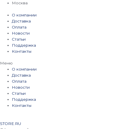
Перейти
Москва
к
содержимому
О компании
Доставка
Оплата
Новости
Статьи
Поддержка
Контакты
Меню
О компании
Доставка
Оплата
Новости
Статьи
Поддержка
Контакты
STORE.RU