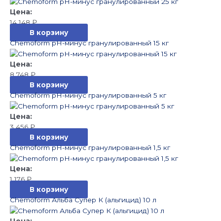
14 148
₽
В корзину
Chemoform pH-минус гранулированный 15 кг
8 748
₽
В корзину
Chemoform pH-минус гранулированный 5 кг
3 456
₽
В корзину
Chemoform pH-минус гранулированный 1,5 кг
1 176
₽
В корзину
Chemoform Альба Супер К (альгицид) 10 л