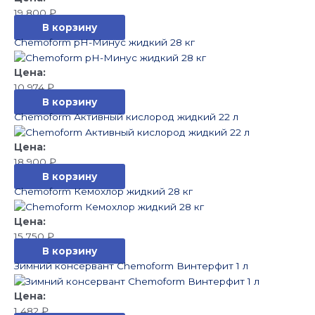
19 800
₽
В корзину
Chemoform pH-Минус жидкий 28 кг
10 974
₽
В корзину
Chemoform Активный кислород жидкий 22 л
18 900
₽
В корзину
Chemoform Кемохлор жидкий 28 кг
15 750
₽
В корзину
Зимний консервант Chemoform Винтерфит 1 л
1 482
₽