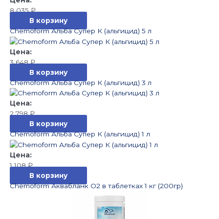
8 035
₽
В корзину
Chemoform Альба Супер К (альгицид) 5 л
3 648
₽
В корзину
Chemoform Альба Супер К (альгицид) 3 л
2 798
₽
В корзину
Chemoform Альба Супер К (альгицид) 1 л
1 108
₽
В корзину
Chemoform Аквабланк О2 в таблетках 1 кг (200гр)