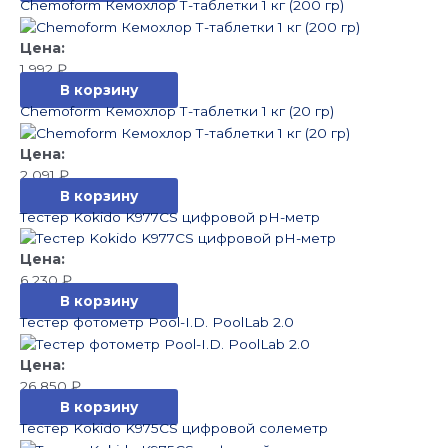
Chemoform Кемохлор Т-таблетки 1 кг (200 гр)
1 992
₽
В корзину
Chemoform Кемохлор Т-таблетки 1 кг (20 гр)
2 091
₽
В корзину
Тестер Kokido K977CS цифровой рН-метр
6 230
₽
В корзину
Тестер фотометр Pool-I.D. PoolLab 2.0
26 850
₽
В корзину
Тестер Kokido K975CS цифровой солеметр