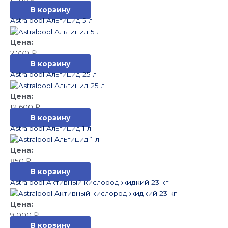
В корзину
Astralpool Альгицид 5 л
2 770
₽
В корзину
Astralpool Альгицид 25 л
12 600
₽
В корзину
Astralpool Альгицид 1 л
850
₽
В корзину
Astralpool Активный кислород жидкий 23 кг
9 000
₽
В корзину