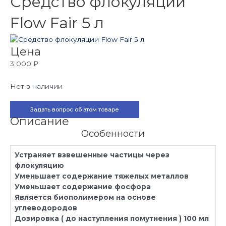
Средство флокуляции
Flow Fair 5 л
Цена
3 000
₽
Нет в наличии
Задать вопрос об этом товаре
Описание
Особенности
Устраняет взвешенные частицы через
флокуляцию
Уменьшает содержание тяжелых металлов
Уменьшает содержание фосфора
Является биополимером на основе
углеводородов
Дозировка ( до наступления помутнения ) 100 мл