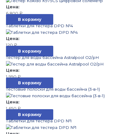
6 800
₽
В корзину
Таблетки для тестера DPD №4
120
₽
В корзину
Тестер для воды бассейна Astralpool О2/pH
1 990
₽
В корзину
Тестовые полоски для воды бассейна (3-в-1)
1 650
₽
В корзину
Таблетки для тестера DPD №1