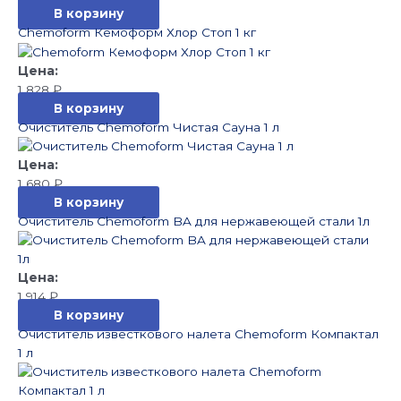
В корзину
Chemoform Кемоформ Хлор Стоп 1 кг
1 828
₽
В корзину
Очиститель Chemoform Чистая Сауна 1 л
1 680
₽
В корзину
Очиститель Chemoform BA для нержавеющей стали 1л
1 914
₽
В корзину
Очиститель известкового налета Chemoform Компактал
1 л