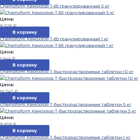
Chemoform Кемохлор T-65 гранулированный 5 кг
8 928
₽
В корзину
Chemoform Кемохлор T-65 гранулированный 1 кг
1 944
₽
В корзину
Chemoform Кемохлор Т-быстрорастворимые таблетки 10 кг
16 740
₽
В корзину
Chemoform Кемохлор Т-быстрорастворимые таблетки 5 кг
8 856
₽
В корзину
Chemoform Кемохлор Т-быстрорастворимые таблетки 1 кг