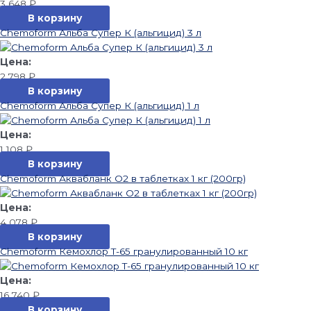
3 648
₽
В корзину
Chemoform Альба Супер К (альгицид) 3 л
2 798
₽
В корзину
Chemoform Альба Супер К (альгицид) 1 л
1 108
₽
В корзину
Chemoform Аквабланк О2 в таблетках 1 кг (200гр)
4 078
₽
В корзину
Chemoform Кемохлор T-65 гранулированный 10 кг
16 740
₽
В корзину