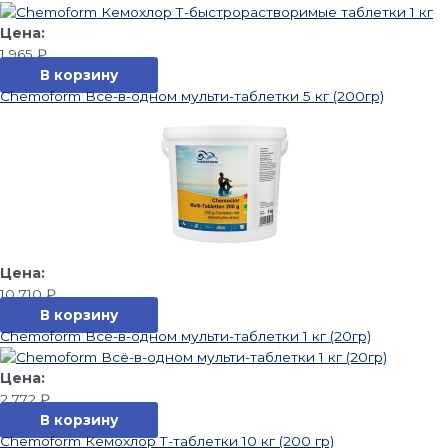
1 965
₽
В корзину
Chemoform Всё-в-одном мульти-таблетки 5 кг (200гр)
10 710
₽
В корзину
Chemoform Всё-в-одном мульти-таблетки 1 кг (20гр)
2 772
₽
В корзину
Chemoform Кемохлор Т-таблетки 10 кг (200 гр)