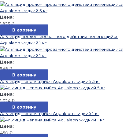
1 923
₽
В корзину
Альгицид пролонгированного действия непенящийся
Aqualeon жидкий 1 кг
548
₽
В корзину
Альгицид непенящийся Aqualeon жидкий 5 кг
1 324
₽
В корзину
Альгицид непенящийся Aqualeon жидкий 1 кг
450
₽