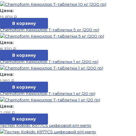
15 876
₽
В корзину
Chemoform Кемохлор Т-таблетки 5 кг (200 гр)
8 370
₽
В корзину
Chemoform Кемохлор Т-таблетки 1 кг (200 гр)
1 992
₽
В корзину
Chemoform Кемохлор Т-таблетки 1 кг (20 гр)
2 091
₽
В корзину
Тестер Kokido K977CS цифровой рН-метр