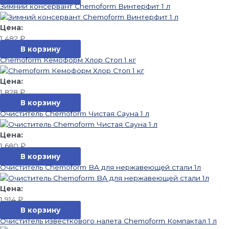
Зимний консервант Chemoform Винтерфит 1 л
1 482
₽
В корзину
Chemoform Кемоформ Хлор Стоп 1 кг
1 828
₽
В корзину
Очиститель Chemoform Чистая Сауна 1 л
1 680
₽
В корзину
Очиститель Chemoform BA для нержавеющей стали 1л
1 914
₽
В корзину
Очиститель известкового налета Chemoform Компактал 1 л