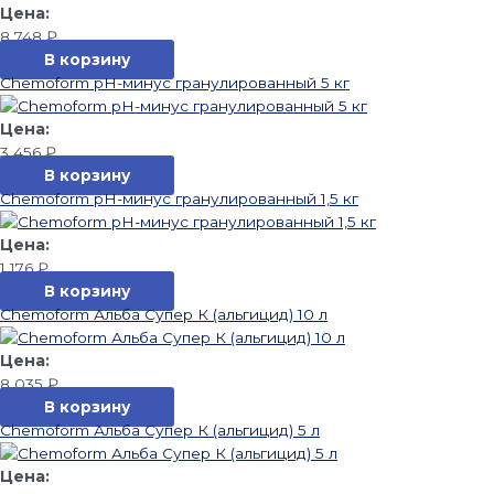
8 748
₽
В корзину
Chemoform pH-минус гранулированный 5 кг
3 456
₽
В корзину
Chemoform pH-минус гранулированный 1,5 кг
1 176
₽
В корзину
Chemoform Альба Супер К (альгицид) 10 л
8 035
₽
В корзину
Chemoform Альба Супер К (альгицид) 5 л