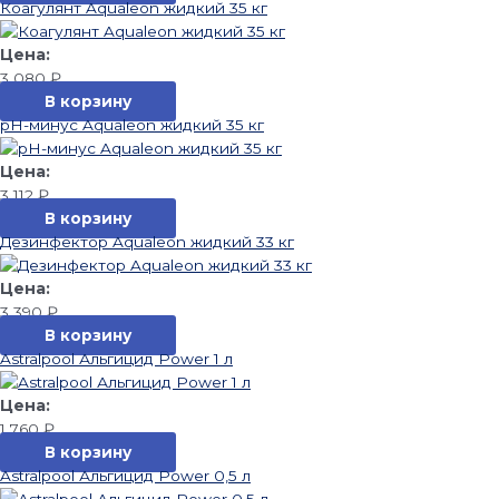
Коагулянт Aqualeon жидкий 35 кг
3 080
₽
В корзину
pH-минус Aqualeon жидкий 35 кг
3 112
₽
В корзину
Дезинфектор Aqualeon жидкий 33 кг
3 390
₽
В корзину
Astralpool Альгицид Power 1 л
1 760
₽
В корзину
Astralpool Альгицид Power 0,5 л