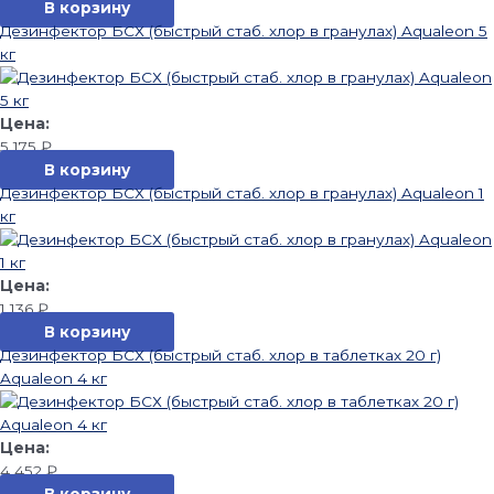
В корзину
Дезинфектор БСХ (быстрый стаб. хлор в гранулах) Aqualeon 5
кг
5 175
₽
В корзину
Дезинфектор БСХ (быстрый стаб. хлор в гранулах) Aqualeon 1
кг
1 136
₽
В корзину
Дезинфектор БСХ (быстрый стаб. хлор в таблетках 20 г)
Aqualeon 4 кг
4 452
₽
В корзину