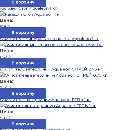
В корзину
Кальций Стоп Aqualeon 1 кг
918
₽
В корзину
Очиститель минерального налета Aqualeon 1 кг
662
₽
В корзину
Очиститель ватерлинии Aqualeon СПРЕЙ 0,75 кг
546
₽
В корзину
Очиститель ватерлинии Aqualeon ГЕЛЬ 1 кг
589
₽
В корзину
pН-минус (гранулы) Aqualeon 4 кг