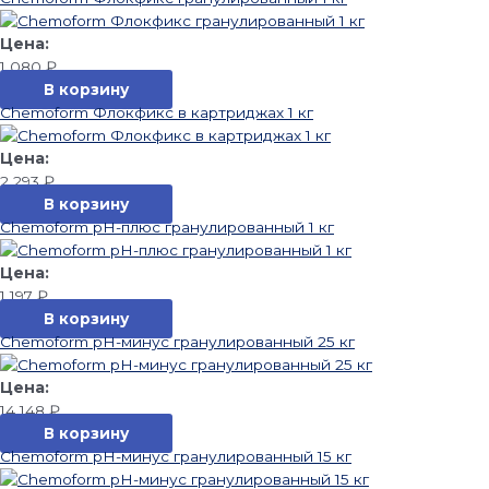
1 080
₽
В корзину
Chemoform Флокфикс в картриджах 1 кг
2 293
₽
В корзину
Chemoform pH-плюс гранулированный 1 кг
1 197
₽
В корзину
Chemoform pH-минус гранулированный 25 кг
14 148
₽
В корзину
Chemoform pH-минус гранулированный 15 кг