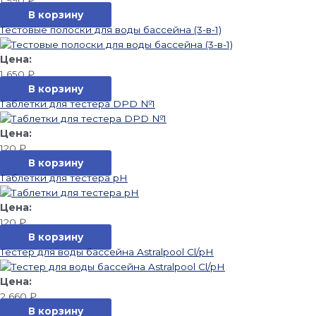
В корзину
Тестовые полоски для воды бассейна (3-в-1)
1 650
₽
В корзину
Таблетки для тестера DPD №1
120
₽
В корзину
Таблетки для тестера pH
120
₽
В корзину
Тестер для воды бассейна Astralpool Cl/pH
2 660
₽
В корзину