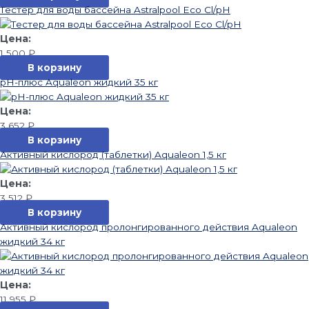
Тестер для воды бассейна Astralpool Eco Cl/pH
1 500
₽
В корзину
pH-плюс Aqualeon жидкий 35 кг
3 652
₽
В корзину
Активный кислород (таблетки) Aqualeon 1,5 кг
3 512
₽
В корзину
Активный кислород пролонгированного действия Aqualeon
жидкий 34 кг
11 955
₽